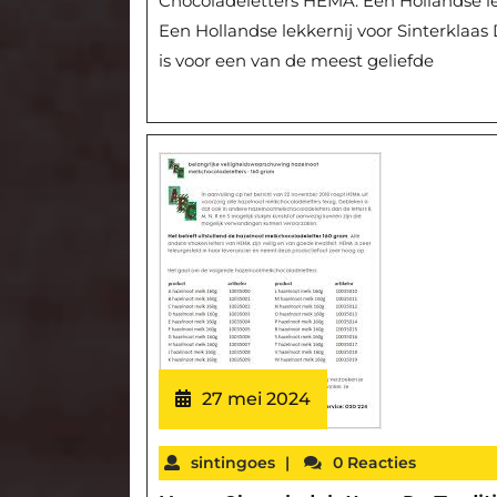
Chocoladeletters HEMA: Een Hollandse le
Een Hollandse lekkernij voor Sinterklaas
is voor een van de meest geliefde
27 mei 2024
sintingoes
|
0 Reacties