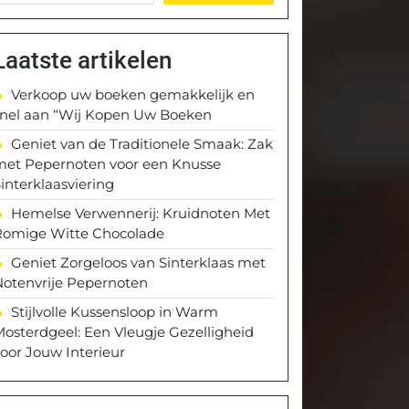
Laatste artikelen
Verkoop uw boeken gemakkelijk en
snel aan “Wij Kopen Uw Boeken
Geniet van de Traditionele Smaak: Zak
met Pepernoten voor een Knusse
interklaasviering
Hemelse Verwennerij: Kruidnoten Met
Romige Witte Chocolade
Geniet Zorgeloos van Sinterklaas met
Notenvrije Pepernoten
Stijlvolle Kussensloop in Warm
osterdgeel: Een Vleugje Gezelligheid
oor Jouw Interieur