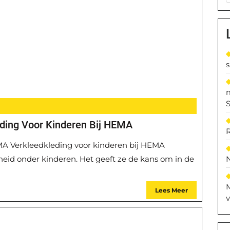
S
ding Voor Kinderen Bij HEMA
EMA Verkleedkleding voor kinderen bij HEMA
gheid onder kinderen. Het geeft ze de kans om in de
M
Lees Meer
v