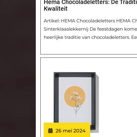
Hema Chocoladeletters: De Traditi
Kwaliteit
Artikel: HEMA Chocoladeletters HEMA Cho
Sinterklaaslekkernij De feestdagen komen
heerlijke traditie van chocoladeletters. 
26 mei 2024