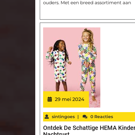
ouders. Met een breed assortiment aan
29 mei 2024
sintingoes
|
0 Reacties
Ontdek De Schattige HEMA Kinder
Nachtrust