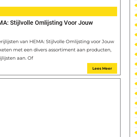
MA: Stijlvolle Omlijsting Voor Jouw
erijlijsten van HEMA: Stijlvolle Omlijsting voor Jouw
ten met een divers assortiment aan producten,
jlijsten aan. Of
Lees Meer