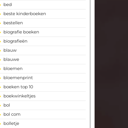
bed
beste kinderboeken
bestellen
biografie boeken
biografieën
blauw
blauwe
bloemen
bloemenprint
boeken top 10
boekwinkeltjes
bol
bol com
bolletje