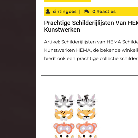
sintingoes
|
0 Reacties
Prachtige Schilderijlijsten Van HE
Kunstwerken
Artikel: Schilderijlijsten van HEMA Schild
Kunstwerken HEMA, de bekende winkelke
biedt ook een prachtige collectie schilderi