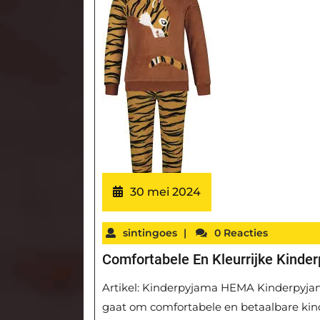
30 mei 2024
sintingoes
|
0 Reacties
Comfortabele En Kleurrijke Kind
Artikel: Kinderpyjama HEMA Kinderpyjam
gaat om comfortabele en betaalbare kind