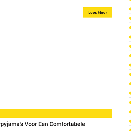
Lees Meer
pyjama’s Voor Een Comfortabele