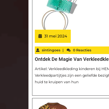
31 mei 2024
sintingoes
|
0 Reacties
Ontdek De Magie Van Verkleedkle
Artikel: Verkleedkleding kinderen bij H
Verkleedpartijtjes zijn een geliefde bezi
huid te kruipen van hun