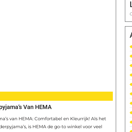
G
erpyjama’s Van HEMA
a’s van HEMA: Comfortabel en Kleurrijk! Als het
erpyjama’s, is HEMA de go-to winkel voor veel