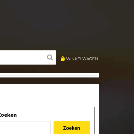
WINKELWAGEN
Zoeken
Zoeken