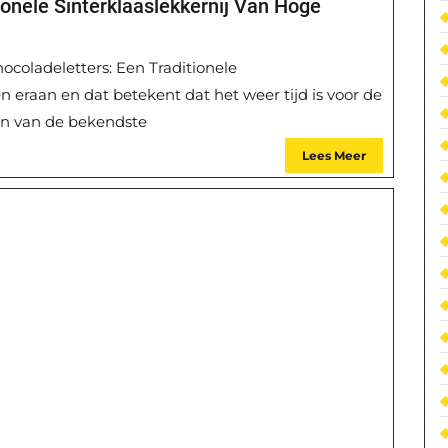
onele Sinterklaaslekkernij Van Hoge
coladeletters: Een Traditionele
 eraan en dat betekent dat het weer tijd is voor de
Een van de bekendste
Lees Meer