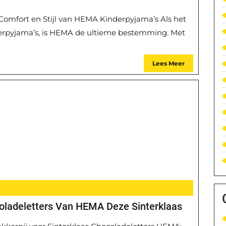
omfort en Stijl van HEMA Kinderpyjama’s Als het
erpyjama’s, is HEMA de ultieme bestemming. Met
Lees Meer
oladeletters Van HEMA Deze Sinterklaas