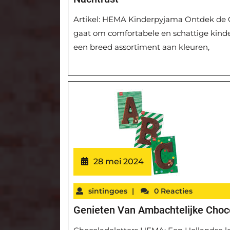
Artikel: HEMA Kinderpyjama Ontdek de C
gaat om comfortabele en schattige kind
een breed assortiment aan kleuren,
28 mei 2024
sintingoes
|
0 Reacties
Genieten Van Ambachtelijke Choc