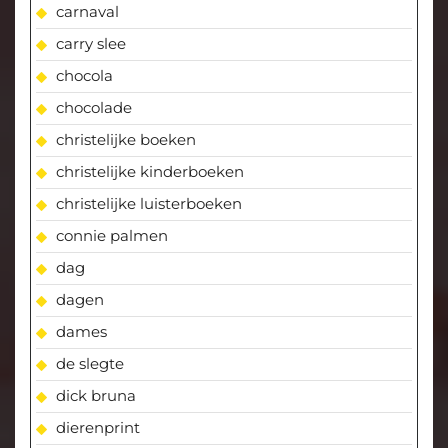
carnaval
carry slee
chocola
chocolade
christelijke boeken
christelijke kinderboeken
christelijke luisterboeken
connie palmen
dag
dagen
dames
de slegte
dick bruna
dierenprint