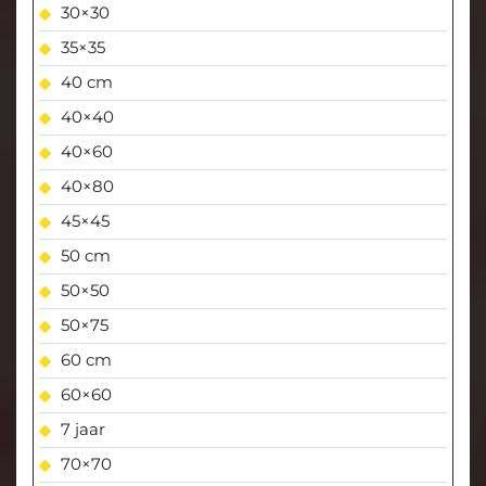
30×30
35×35
40 cm
40×40
40×60
40×80
45×45
50 cm
50×50
50×75
60 cm
60×60
7 jaar
70×70