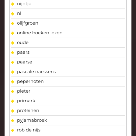
nijntje
nl
olijfgroen
online boeken lezen
oude
paars
paarse
pascale naessens
pepernoten
pieter
primark
proteinen
pyjamabroek
rob de nijs