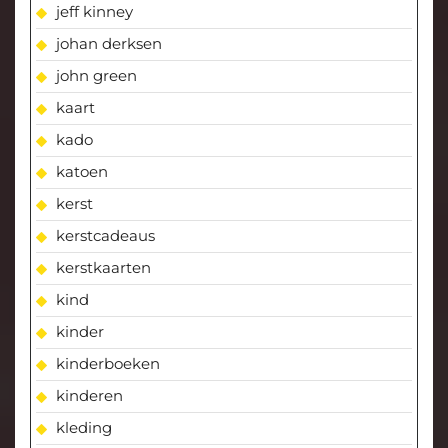
jeff kinney
johan derksen
john green
kaart
kado
katoen
kerst
kerstcadeaus
kerstkaarten
kind
kinder
kinderboeken
kinderen
kleding