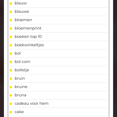
blauw
blauwe
bloemen
bloemenprint
boeken top 10
boekwinkeltjes
bol
bol com
bolletje
bruin
bruine
bruna
cadeau voor hem
cake