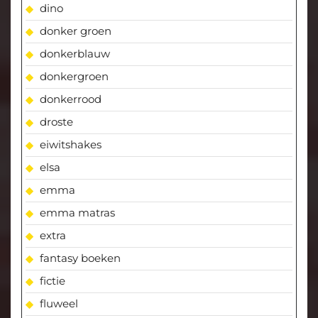
dino
donker groen
donkerblauw
donkergroen
donkerrood
droste
eiwitshakes
elsa
emma
emma matras
extra
fantasy boeken
fictie
fluweel