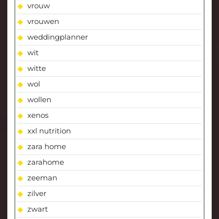
vrouw
vrouwen
weddingplanner
wit
witte
wol
wollen
xenos
xxl nutrition
zara home
zarahome
zeeman
zilver
zwart