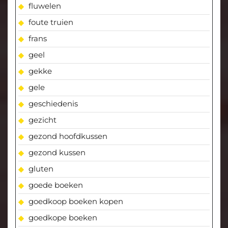
fluwelen
foute truien
frans
geel
gekke
gele
geschiedenis
gezicht
gezond hoofdkussen
gezond kussen
gluten
goede boeken
goedkoop boeken kopen
goedkope boeken