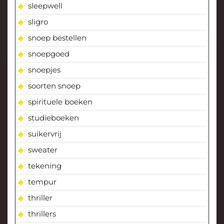
sleepwell
sligro
snoep bestellen
snoepgoed
snoepjes
soorten snoep
spirituele boeken
studieboeken
suikervrij
sweater
tekening
tempur
thriller
thrillers