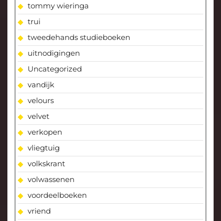
tommy wieringa
trui
tweedehands studieboeken
uitnodigingen
Uncategorized
vandijk
velours
velvet
verkopen
vliegtuig
volkskrant
volwassenen
voordeelboeken
vriend