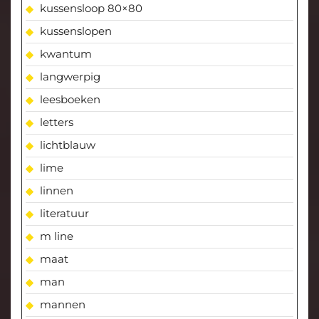
kussensloop 80×80
kussenslopen
kwantum
langwerpig
leesboeken
letters
lichtblauw
lime
linnen
literatuur
m line
maat
man
mannen