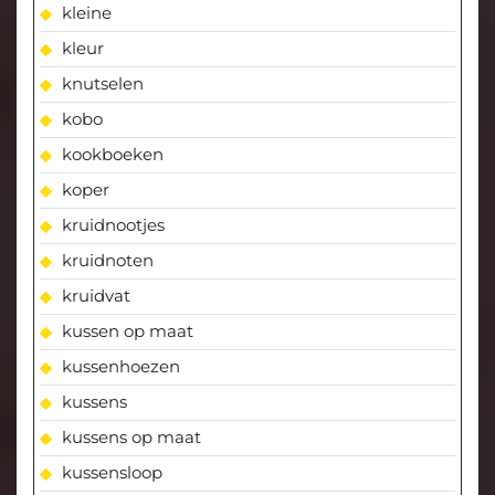
kleine
kleur
knutselen
kobo
kookboeken
koper
kruidnootjes
kruidnoten
kruidvat
kussen op maat
kussenhoezen
kussens
kussens op maat
kussensloop