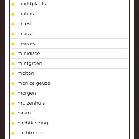
marktplaats
matras
meest
meisje
meisjes
minidisco
mintgroen
molton
monica geuze
morgen
muizenhuis
naam
nachtkleding
nachtmode