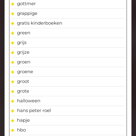
gottmer
grappige
gratis kinderboeken
green
grijs
grijze
groen
groene
groot
grote
halloween
hans peter roel
hapje
hbo