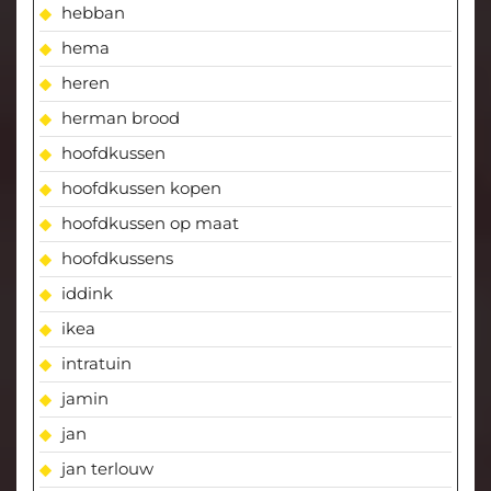
hebban
hema
heren
herman brood
hoofdkussen
hoofdkussen kopen
hoofdkussen op maat
hoofdkussens
iddink
ikea
intratuin
jamin
jan
jan terlouw