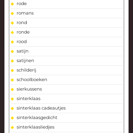
rode
romans
rond
ronde
rood
satijn
satijnen
schilderij
schoolboeken
sierkussens
sinterklaas
sinterklaas cadeautjes
sinterklaasgedicht
sinterklaasliedjes