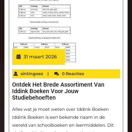
31 maart 2026
sintingoes
|
0 Reacties
Ontdek Het Brede Assortiment Van
Iddink Boeken Voor Jouw
Studiebehoeften
Alles wat je moet weten over Iddink Boeken
Iddink Boeken is een bekende naam in de
wereld van schoolboeken en leermiddelen. Dit