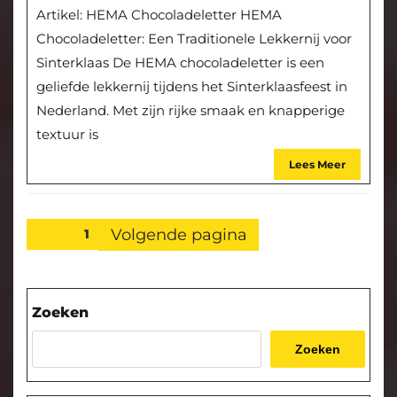
Artikel: HEMA Chocoladeletter HEMA
Chocoladeletter: Een Traditionele Lekkernij voor
Sinterklaas De HEMA chocoladeletter is een
geliefde lekkernij tijdens het Sinterklaasfeest in
Nederland. Met zijn rijke smaak en knapperige
textuur is
Lees Meer
Posts
Volgende pagina
Pagina
1
pagination
Zoeken
Zoeken