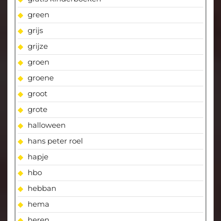
green
grijs
grijze
groen
groene
groot
grote
halloween
hans peter roel
hapje
hbo
hebban
hema
heren