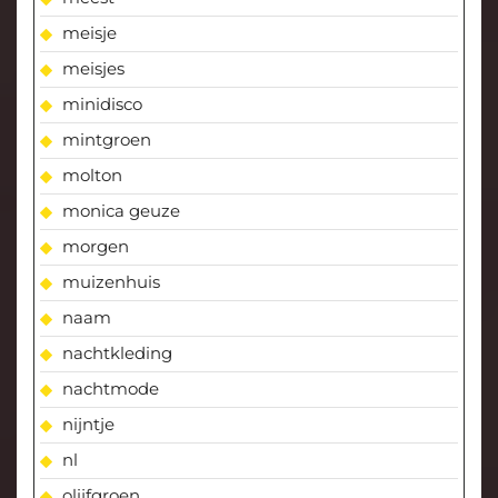
meisje
meisjes
minidisco
mintgroen
molton
monica geuze
morgen
muizenhuis
naam
nachtkleding
nachtmode
nijntje
nl
olijfgroen