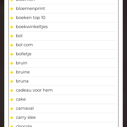
bloemenprint
boeken top 10
boekwinkeltjes
bol
bol com
bolletje
bruin
bruine
bruna
cadeau voor hem
cake
carnaval
carry slee
chocola