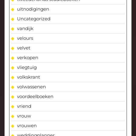
uitnodigingen
Uncategorized
vandijk
velours
velvet
verkopen
vliegtuig
volkskrant
volwassenen
voordeelboeken
vriend
vrouw
vrouwen
weddingplanner