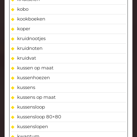
kobo
kookboeken
koper
kruidnootjes
kruidnoten
kruidvat
kussen op maat
kussenhoezen
kussens
kussens op maat
kussensloop
kussensloop 80×80
kussenslopen
kwantum