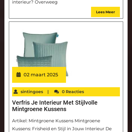
interieur? Overweeg
Lees Meer
02 maart 2025
sintingoes
|
0 Reacties
Verfris Je Interieur Met Stijlvolle
Mintgroene Kussens
Artikel: Mintgroene Kussens Mintgroene
Kussens: Frisheid en Stijl in Jouw Interieur De