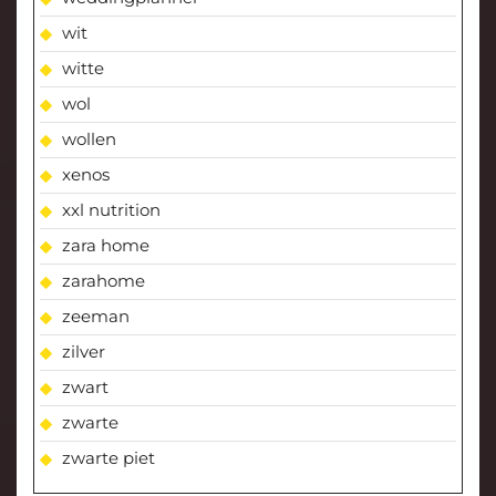
wit
witte
wol
wollen
xenos
xxl nutrition
zara home
zarahome
zeeman
zilver
zwart
zwarte
zwarte piet