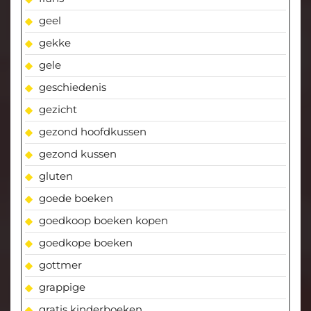
geel
gekke
gele
geschiedenis
gezicht
gezond hoofdkussen
gezond kussen
gluten
goede boeken
goedkoop boeken kopen
goedkope boeken
gottmer
grappige
gratis kinderboeken