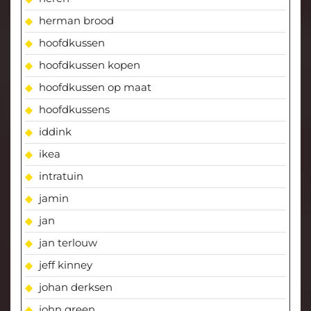
herman brood
hoofdkussen
hoofdkussen kopen
hoofdkussen op maat
hoofdkussens
iddink
ikea
intratuin
jamin
jan
jan terlouw
jeff kinney
johan derksen
john green