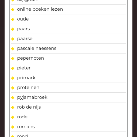
online boeken lezen
oude
paars
paarse
pascale naessens
pepernoten
pieter
primark
proteinen
pyjamabroek
rob de nijs
rode
romans
rond