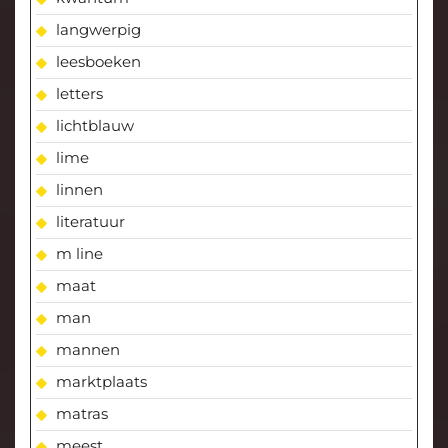
langwerpig
leesboeken
letters
lichtblauw
lime
linnen
literatuur
m line
maat
man
mannen
marktplaats
matras
meest