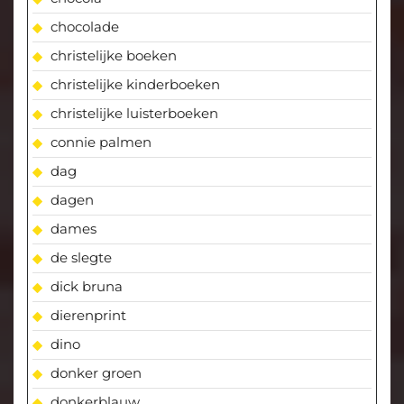
chocolade
christelijke boeken
christelijke kinderboeken
christelijke luisterboeken
connie palmen
dag
dagen
dames
de slegte
dick bruna
dierenprint
dino
donker groen
donkerblauw