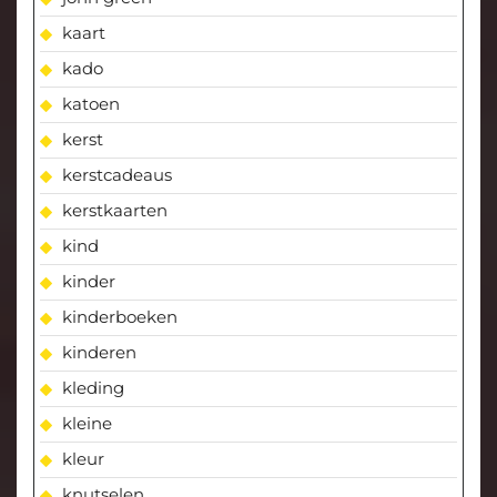
kaart
kado
katoen
kerst
kerstcadeaus
kerstkaarten
kind
kinder
kinderboeken
kinderen
kleding
kleine
kleur
knutselen