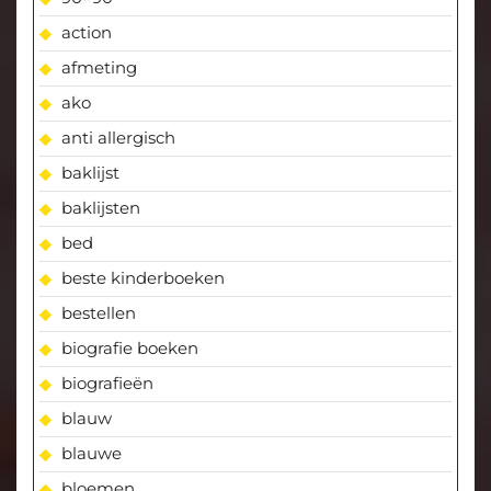
action
afmeting
ako
anti allergisch
baklijst
baklijsten
bed
beste kinderboeken
bestellen
biografie boeken
biografieën
blauw
blauwe
bloemen