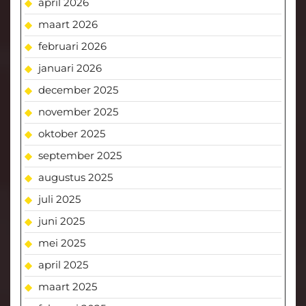
april 2026
maart 2026
februari 2026
januari 2026
december 2025
november 2025
oktober 2025
september 2025
augustus 2025
juli 2025
juni 2025
mei 2025
april 2025
maart 2025