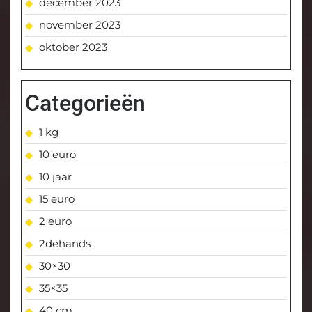
december 2023
november 2023
oktober 2023
Categorieën
1 kg
10 euro
10 jaar
15 euro
2 euro
2dehands
30×30
35×35
40 cm