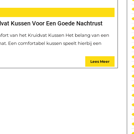
dvat Kussen Voor Een Goede Nachtrust
fort van het Kruidvat Kussen Het belang van een
at. Een comfortabel kussen speelt hierbij een
Lees Meer