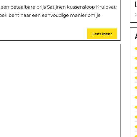
 een betaalbare prijs Satijnen kussensloop Kruidvat:
G
p zoek bent naar een eenvoudige manier om je
Lees Meer