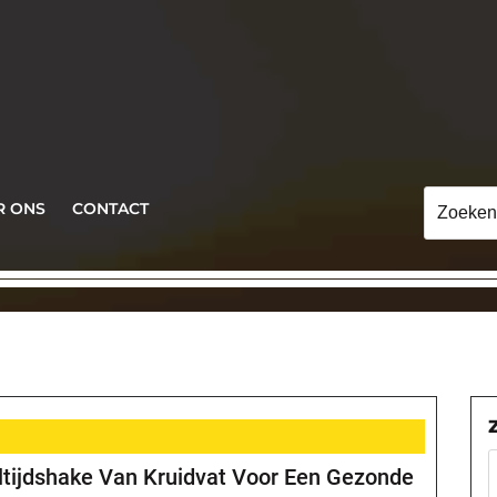
Zoeken
R ONS
CONTACT
naar:
tijdshake Van Kruidvat Voor Een Gezonde