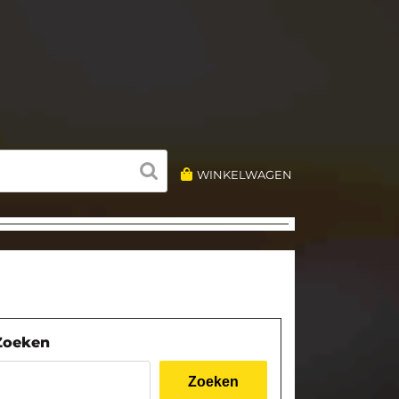
WINKELWAGEN
Zoeken
Zoeken