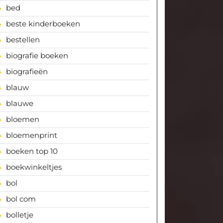
bed
beste kinderboeken
bestellen
biografie boeken
biografieën
blauw
blauwe
bloemen
bloemenprint
boeken top 10
boekwinkeltjes
bol
bol com
bolletje