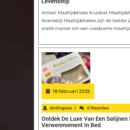
Levensstijl
Artikel: Maaltijdshake Kruidvat Maaltijd
levensstijl Maaltijdshakes zijn de laatst
snelle manier om een voedzame maaltij
18 februari 2025
sintingoes
|
0 Reacties
Ontdek De Luxe Van Een Satijnen
Verwenmoment In Bed