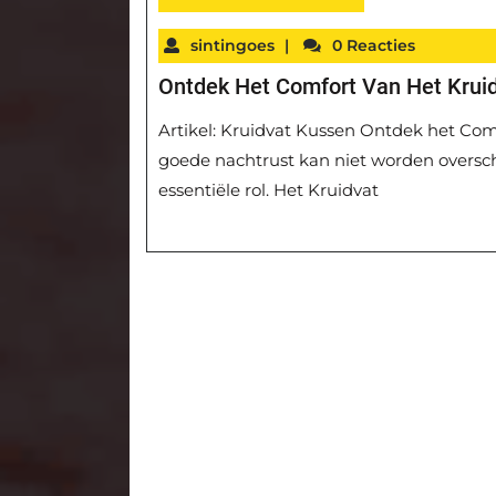
sintingoes
|
0 Reacties
Ontdek Het Comfort Van Het Krui
Artikel: Kruidvat Kussen Ontdek het Com
goede nachtrust kan niet worden oversch
essentiële rol. Het Kruidvat