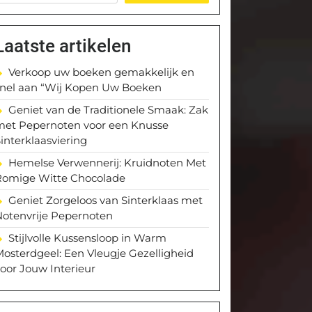
Laatste artikelen
Verkoop uw boeken gemakkelijk en
snel aan “Wij Kopen Uw Boeken
Geniet van de Traditionele Smaak: Zak
met Pepernoten voor een Knusse
interklaasviering
Hemelse Verwennerij: Kruidnoten Met
Romige Witte Chocolade
Geniet Zorgeloos van Sinterklaas met
Notenvrije Pepernoten
Stijlvolle Kussensloop in Warm
osterdgeel: Een Vleugje Gezelligheid
oor Jouw Interieur