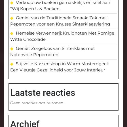
Verkoop uw boeken gemakkelijk en snel aan
“Wij Kopen Uw Boeken
Geniet van de Traditionele Smaak: Zak met
Pepernoten voor een Knusse Sinterklaasviering
Hemelse Verwennerij: Kruidnoten Met Romige
Witte Chocolade
Geniet Zorgeloos van Sinterklaas met
Notenvrije Pepernoten
Stijlvolle Kussensloop in Warm Mosterdgeel:
Een Vleugje Gezelligheid voor Jouw Interieur
Laatste reacties
Geen reacties om te tonen.
Archief