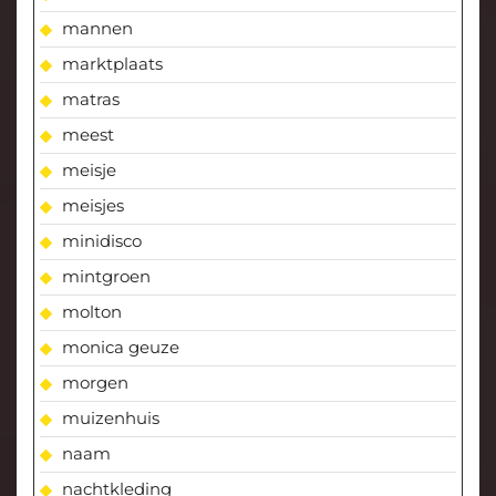
mannen
marktplaats
matras
meest
meisje
meisjes
minidisco
mintgroen
molton
monica geuze
morgen
muizenhuis
naam
nachtkleding