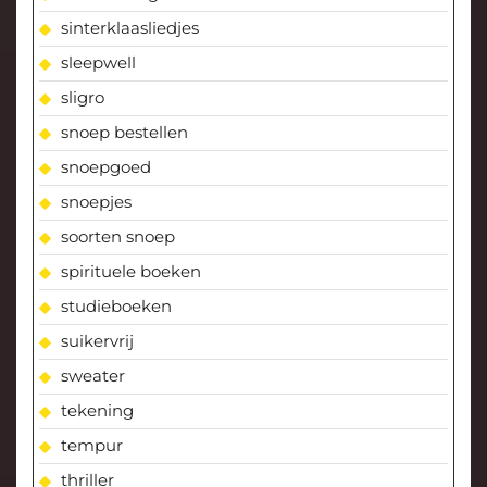
sinterklaasliedjes
sleepwell
sligro
snoep bestellen
snoepgoed
snoepjes
soorten snoep
spirituele boeken
studieboeken
suikervrij
sweater
tekening
tempur
thriller