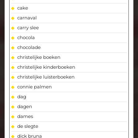
cake
carnaval
carry slee
chocola
chocolade
christelijke boeken
christelijke kinderboeken
christelijke luisterboeken
connie palmen
dag
dagen
dames
de slegte
dick bruna