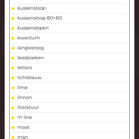
kussensloop
kussensloop 80×80
kussenslopen
kwantum
langwerpig
leesboeken
letters
lichtblauw
lime
linnen
literatuur
m line
maat
man