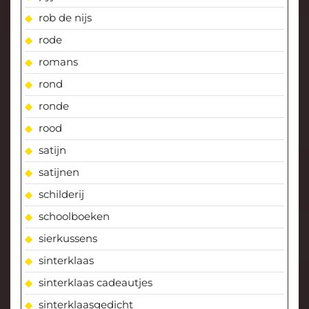
rob de nijs
rode
romans
rond
ronde
rood
satijn
satijnen
schilderij
schoolboeken
sierkussens
sinterklaas
sinterklaas cadeautjes
sinterklaasgedicht