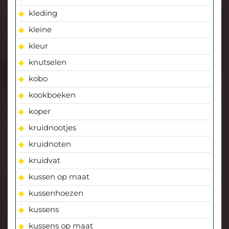
kleding
kleine
kleur
knutselen
kobo
kookboeken
koper
kruidnootjes
kruidnoten
kruidvat
kussen op maat
kussenhoezen
kussens
kussens op maat