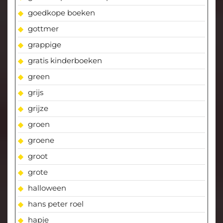
goedkope boeken
gottmer
grappige
gratis kinderboeken
green
grijs
grijze
groen
groene
groot
grote
halloween
hans peter roel
hapje