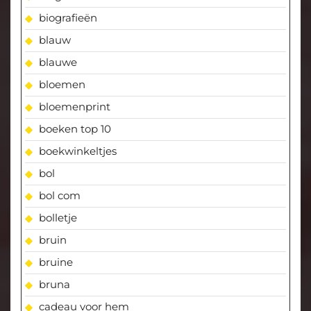
biografieën
blauw
blauwe
bloemen
bloemenprint
boeken top 10
boekwinkeltjes
bol
bol com
bolletje
bruin
bruine
bruna
cadeau voor hem