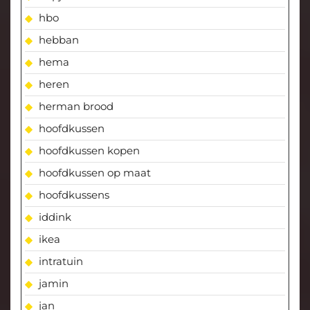
hbo
hebban
hema
heren
herman brood
hoofdkussen
hoofdkussen kopen
hoofdkussen op maat
hoofdkussens
iddink
ikea
intratuin
jamin
jan