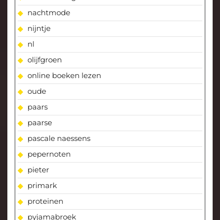
nachtmode
nijntje
nl
olijfgroen
online boeken lezen
oude
paars
paarse
pascale naessens
pepernoten
pieter
primark
proteinen
pyjamabroek