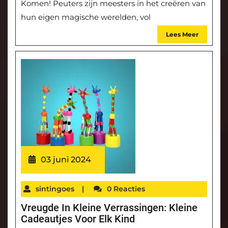
Komen! Peuters zijn meesters in het creëren van
hun eigen magische werelden, vol
Lees Meer
03 juni 2024
sintingoes
|
0 Reacties
Vreugde In Kleine Verrassingen: Kleine
Cadeautjes Voor Elk Kind