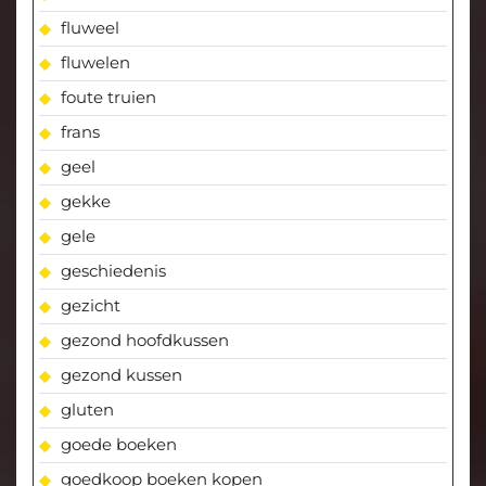
fluweel
fluwelen
foute truien
frans
geel
gekke
gele
geschiedenis
gezicht
gezond hoofdkussen
gezond kussen
gluten
goede boeken
goedkoop boeken kopen