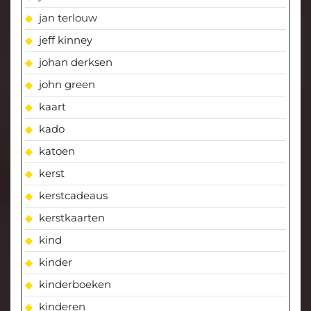
jan terlouw
jeff kinney
johan derksen
john green
kaart
kado
katoen
kerst
kerstcadeaus
kerstkaarten
kind
kinder
kinderboeken
kinderen