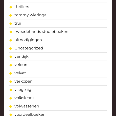
thrillers
tommy wieringa
trui
tweedehands studieboeken
uitnodigingen
Uncategorized
vandijk
velours
velvet
verkopen
vliegtuig
volkskrant
volwassenen
voordeelboeken