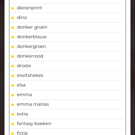
dierenprint
dino
donker groen
donkerblauw
donkergroen
donkerrood
droste
eiwitshakes
elsa
emma
emma matras
extra
fantasy boeken
fictie