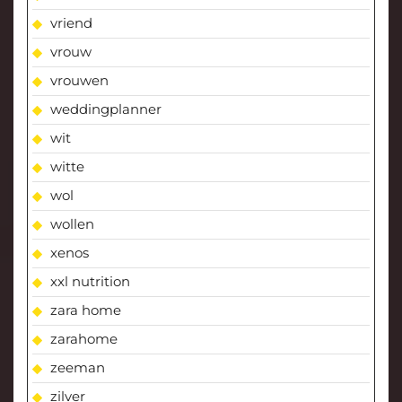
vriend
vrouw
vrouwen
weddingplanner
wit
witte
wol
wollen
xenos
xxl nutrition
zara home
zarahome
zeeman
zilver