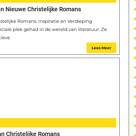
an Nieuwe Christelijke Romans
telijke Romans: Inspiratie en Verdieping
ciale plek gehad in de wereld van literatuur. Ze
tieve
Lees Meer
n Christelijke Romans