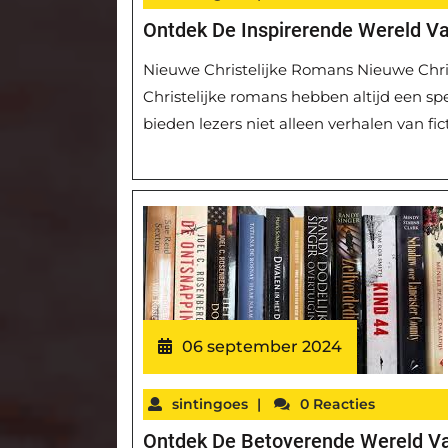
Ontdek De Inspirerende Wereld V
Nieuwe Christelijke Romans Nieuwe Chris
Christelijke romans hebben altijd een spe
bieden lezers niet alleen verhalen van fic
06 september 2024
sintingoes
|
0 Reacties
Ontdek De Betoverende Wereld Va