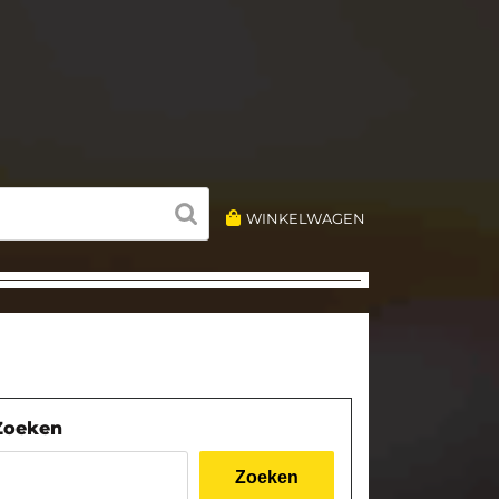
WINKELWAGEN
Zoeken
Zoeken