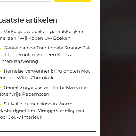
Laatste artikelen
Verkoop uw boeken gemakkelijk en
snel aan “Wij Kopen Uw Boeken
Geniet van de Traditionele Smaak: Zak
met Pepernoten voor een Knusse
interklaasviering
Hemelse Verwennerij: Kruidnoten Met
Romige Witte Chocolade
Geniet Zorgeloos van Sinterklaas met
Notenvrije Pepernoten
Stijlvolle Kussensloop in Warm
osterdgeel: Een Vleugje Gezelligheid
oor Jouw Interieur