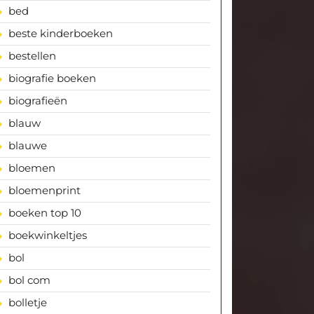
bed
beste kinderboeken
bestellen
biografie boeken
biografieën
blauw
blauwe
bloemen
bloemenprint
boeken top 10
boekwinkeltjes
bol
bol com
bolletje