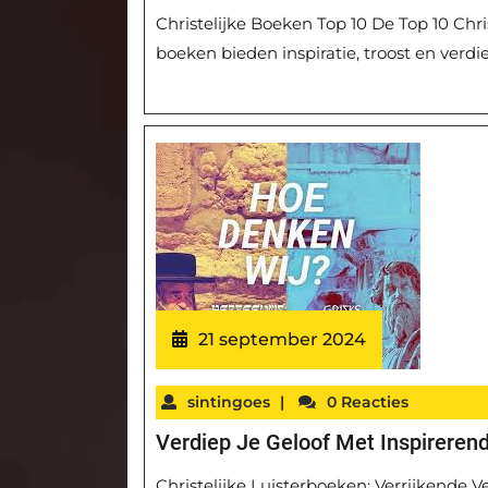
Christelijke Boeken Top 10 De Top 10 Chri
boeken bieden inspiratie, troost en verd
21 september 2024
sintingoes
|
0 Reacties
Verdiep Je Geloof Met Inspirerend
Christelijke Luisterboeken: Verrijkende V