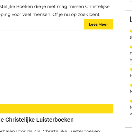
stelijke Boeken die je niet mag missen Christelijke
ieping voor veel mensen. Of je nu op zoek bent
Lees Meer
S
M
v
e Christelijke Luisterboeken
erhalen voor de Ziel Christelijke Luisterboeken: