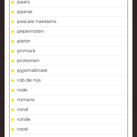
paars
paarse
pascale naessens
pepernoten
pieter
primark
proteinen
pyjamabroek
rob de nijs
rode
romans
rond
ronde
rood