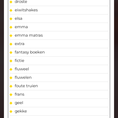
droste
eiwitshakes
elsa
emma
emma matras
extra
fantasy boeken
fictie
fluweel
fluwelen
foute truien
frans
geel
gekke