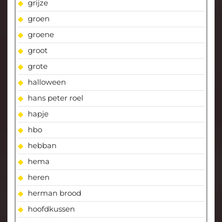
grijze
groen
groene
groot
grote
halloween
hans peter roel
hapje
hbo
hebban
hema
heren
herman brood
hoofdkussen