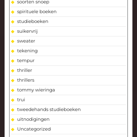
soorten snoep
spirituele boeken
studieboeken
suikervrij
sweater
tekening
tempur
thriller
thrillers
tommy wieringa
trui
tweedehands studieboeken
uitnodigingen
Uncategorized