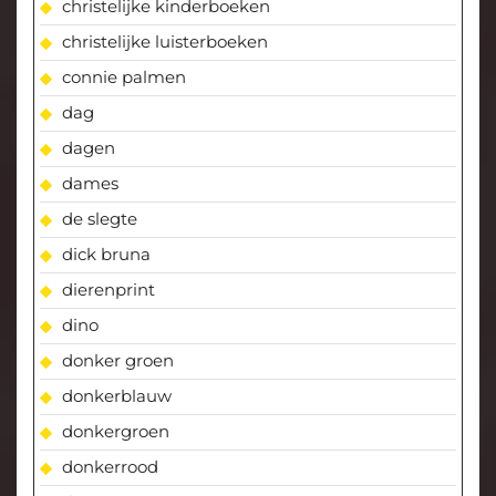
christelijke kinderboeken
christelijke luisterboeken
connie palmen
dag
dagen
dames
de slegte
dick bruna
dierenprint
dino
donker groen
donkerblauw
donkergroen
donkerrood