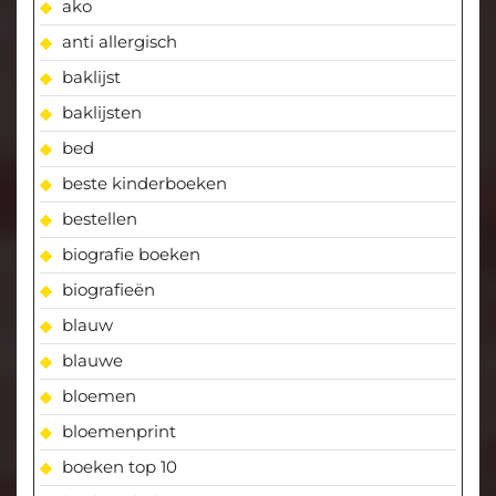
ako
anti allergisch
baklijst
baklijsten
bed
beste kinderboeken
bestellen
biografie boeken
biografieën
blauw
blauwe
bloemen
bloemenprint
boeken top 10