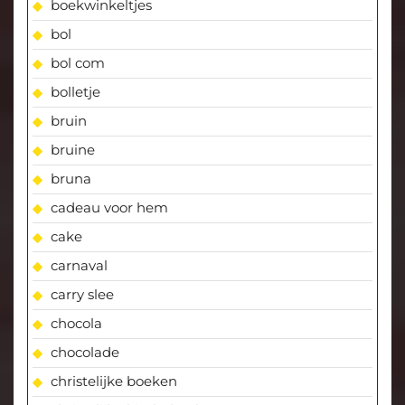
boekwinkeltjes
bol
bol com
bolletje
bruin
bruine
bruna
cadeau voor hem
cake
carnaval
carry slee
chocola
chocolade
christelijke boeken