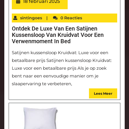
18 februari 2025
sintingoes
|
0 Reacties
Ontdek De Luxe Van Een Satijnen
Kussensloop Van Kruidvat Voor Een
Verwenmoment In Bed
Satijnen kussensloop Kruidvat: Luxe voor een
betaalbare prijs Satijnen kussensloop Kruidvat:
Luxe voor een betaalbare prijs Als je op zoek
bent naar een eenvoudige manier om je
slaapervaring te verbeteren,
Lees Meer