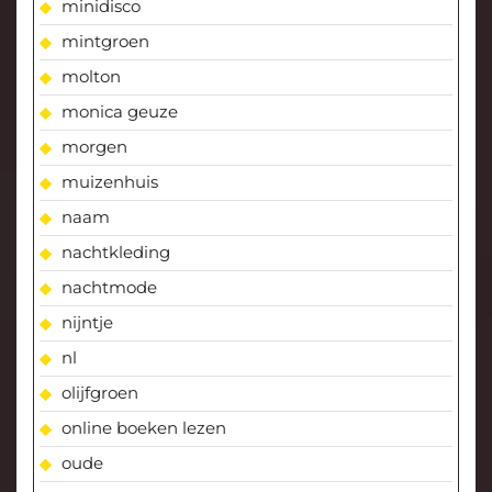
minidisco
mintgroen
molton
monica geuze
morgen
muizenhuis
naam
nachtkleding
nachtmode
nijntje
nl
olijfgroen
online boeken lezen
oude