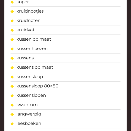
koper
kruidnootjes
kruidnoten
kruidvat
kussen op maat
kussenhoezen
kussens
kussens op maat
kussensloop
kussensloop 80×80
kussenslopen
kwantum
langwerpig
leesboeken