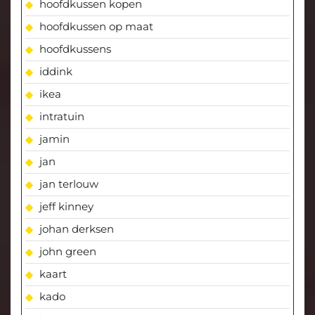
hoofdkussen kopen
hoofdkussen op maat
hoofdkussens
iddink
ikea
intratuin
jamin
jan
jan terlouw
jeff kinney
johan derksen
john green
kaart
kado