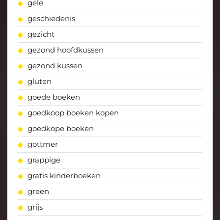
gele
geschiedenis
gezicht
gezond hoofdkussen
gezond kussen
gluten
goede boeken
goedkoop boeken kopen
goedkope boeken
gottmer
grappige
gratis kinderboeken
green
grijs