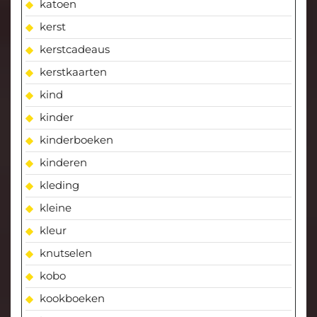
katoen
kerst
kerstcadeaus
kerstkaarten
kind
kinder
kinderboeken
kinderen
kleding
kleine
kleur
knutselen
kobo
kookboeken