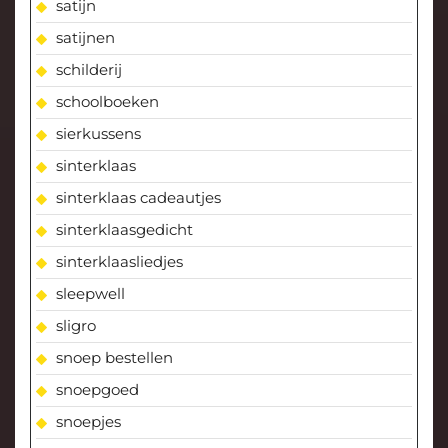
satijn
satijnen
schilderij
schoolboeken
sierkussens
sinterklaas
sinterklaas cadeautjes
sinterklaasgedicht
sinterklaasliedjes
sleepwell
sligro
snoep bestellen
snoepgoed
snoepjes