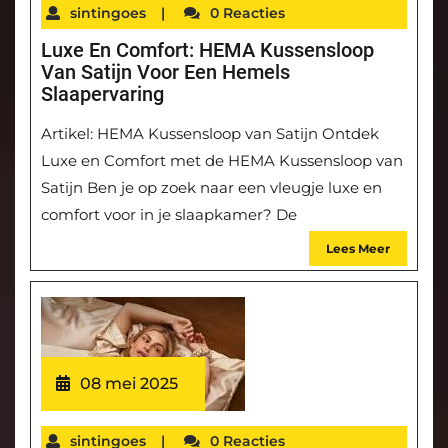
sintingoes
|
0 Reacties
Luxe En Comfort: HEMA Kussensloop
Van Satijn Voor Een Hemels
Slaapervaring
Artikel: HEMA Kussensloop van Satijn Ontdek
Luxe en Comfort met de HEMA Kussensloop van
Satijn Ben je op zoek naar een vleugje luxe en
comfort voor in je slaapkamer? De
Lees Meer
08 mei 2025
sintingoes
|
0 Reacties