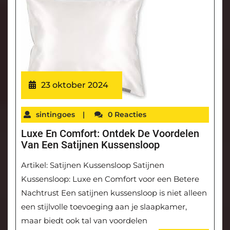
23 oktober 2024
sintingoes
|
0 Reacties
Luxe En Comfort: Ontdek De Voordelen
Van Een Satijnen Kussensloop
Artikel: Satijnen Kussensloop Satijnen
Kussensloop: Luxe en Comfort voor een Betere
Nachtrust Een satijnen kussensloop is niet alleen
een stijlvolle toevoeging aan je slaapkamer,
maar biedt ook tal van voordelen