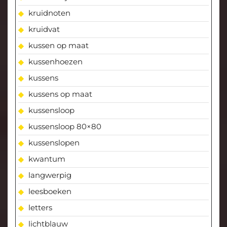
kruidnoten
kruidvat
kussen op maat
kussenhoezen
kussens
kussens op maat
kussensloop
kussensloop 80×80
kussenslopen
kwantum
langwerpig
leesboeken
letters
lichtblauw