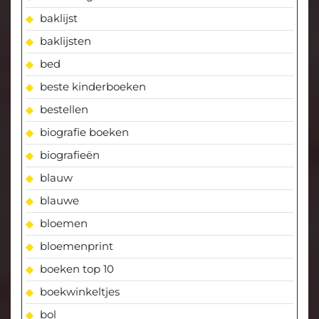
baklijst
baklijsten
bed
beste kinderboeken
bestellen
biografie boeken
biografieën
blauw
blauwe
bloemen
bloemenprint
boeken top 10
boekwinkeltjes
bol