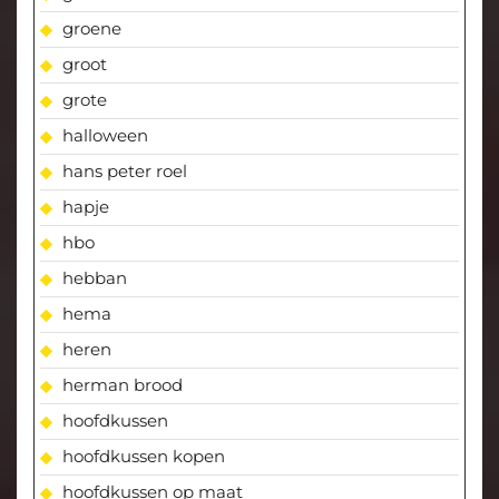
groene
groot
grote
halloween
hans peter roel
hapje
hbo
hebban
hema
heren
herman brood
hoofdkussen
hoofdkussen kopen
hoofdkussen op maat