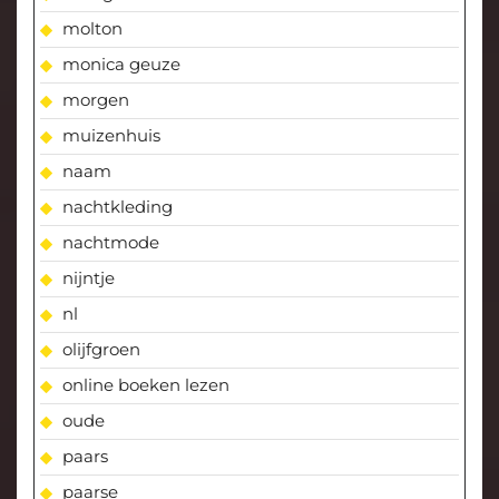
molton
monica geuze
morgen
muizenhuis
naam
nachtkleding
nachtmode
nijntje
nl
olijfgroen
online boeken lezen
oude
paars
paarse