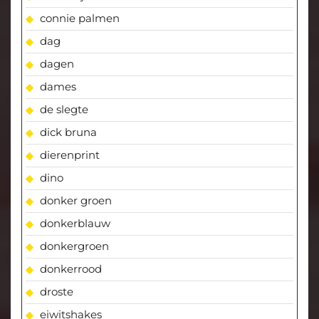
connie palmen
dag
dagen
dames
de slegte
dick bruna
dierenprint
dino
donker groen
donkerblauw
donkergroen
donkerrood
droste
eiwitshakes