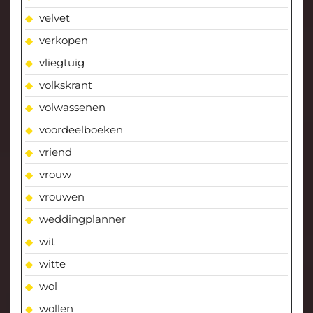
velvet
verkopen
vliegtuig
volkskrant
volwassenen
voordeelboeken
vriend
vrouw
vrouwen
weddingplanner
wit
witte
wol
wollen