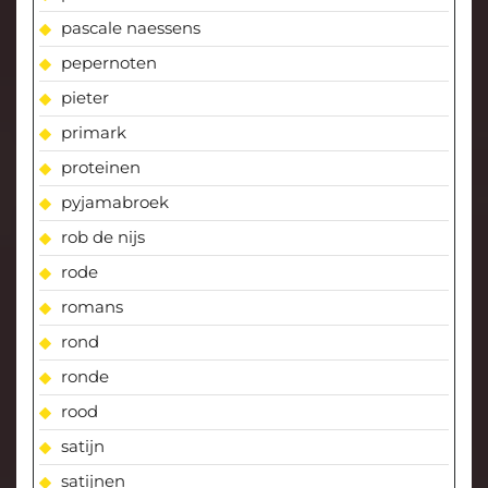
pascale naessens
pepernoten
pieter
primark
proteinen
pyjamabroek
rob de nijs
rode
romans
rond
ronde
rood
satijn
satijnen