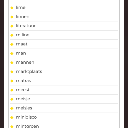
lime
linnen
literatuur
m line
maat
man
mannen
marktplaats
matras
meest
meisje
meisjes
minidisco
mintgroen