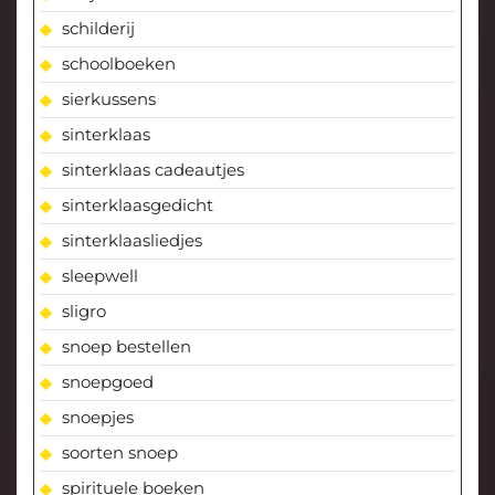
schilderij
schoolboeken
sierkussens
sinterklaas
sinterklaas cadeautjes
sinterklaasgedicht
sinterklaasliedjes
sleepwell
sligro
snoep bestellen
snoepgoed
snoepjes
soorten snoep
spirituele boeken