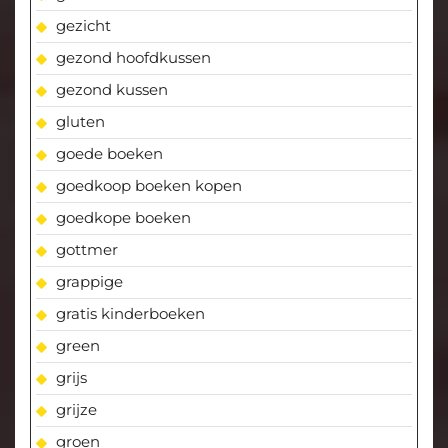
gezicht
gezond hoofdkussen
gezond kussen
gluten
goede boeken
goedkoop boeken kopen
goedkope boeken
gottmer
grappige
gratis kinderboeken
green
grijs
grijze
groen