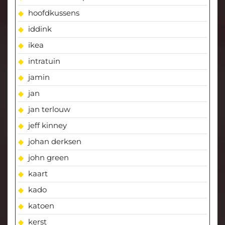
hoofdkussens
iddink
ikea
intratuin
jamin
jan
jan terlouw
jeff kinney
johan derksen
john green
kaart
kado
katoen
kerst