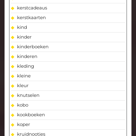
kerstcadeaus
kerstkaarten
kind
kinder
kinderboeken
kinderen
kleding
kleine
kleur
knutselen
kobo
kookboeken
koper
kruidnootjes