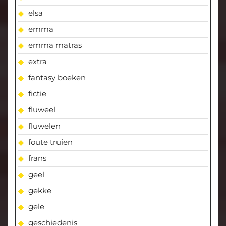
elsa
emma
emma matras
extra
fantasy boeken
fictie
fluweel
fluwelen
foute truien
frans
geel
gekke
gele
geschiedenis