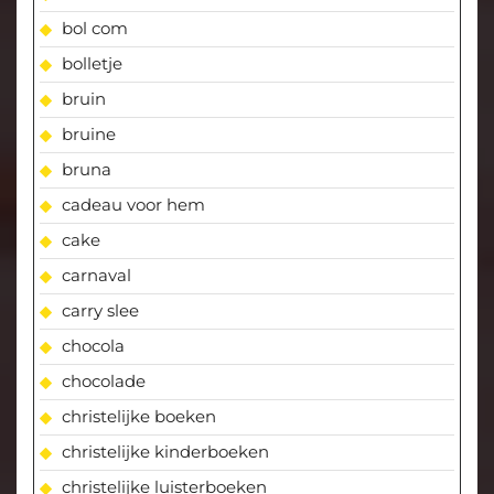
bol com
bolletje
bruin
bruine
bruna
cadeau voor hem
cake
carnaval
carry slee
chocola
chocolade
christelijke boeken
christelijke kinderboeken
christelijke luisterboeken