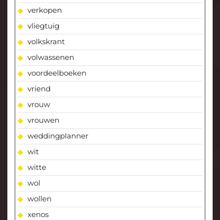
verkopen
vliegtuig
volkskrant
volwassenen
voordeelboeken
vriend
vrouw
vrouwen
weddingplanner
wit
witte
wol
wollen
xenos