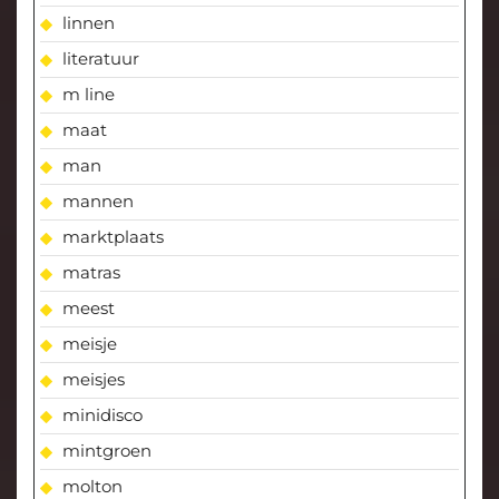
linnen
literatuur
m line
maat
man
mannen
marktplaats
matras
meest
meisje
meisjes
minidisco
mintgroen
molton