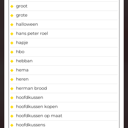
groot
grote
halloween
hans peter roel
hapje
hbo
hebban
hema
heren
herman brood
hoofdkussen
hoofdkussen kopen
hoofdkussen op maat
hoofdkussens