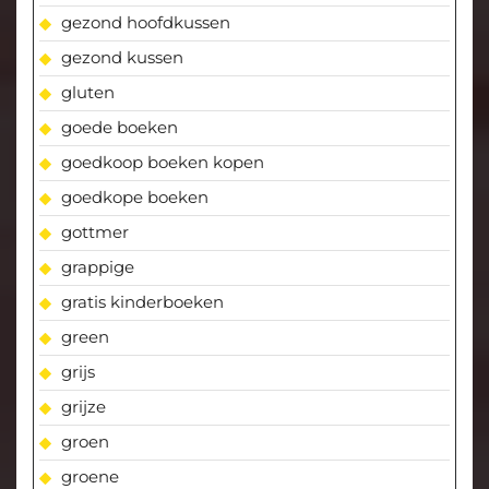
gezond hoofdkussen
gezond kussen
gluten
goede boeken
goedkoop boeken kopen
goedkope boeken
gottmer
grappige
gratis kinderboeken
green
grijs
grijze
groen
groene