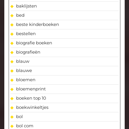
baklijsten
bed
beste kinderboeken
bestellen
biografie boeken
biografieën
blauw
blauwe
bloemen
bloemenprint
boeken top 10
boekwinkeltjes
bol
bol com