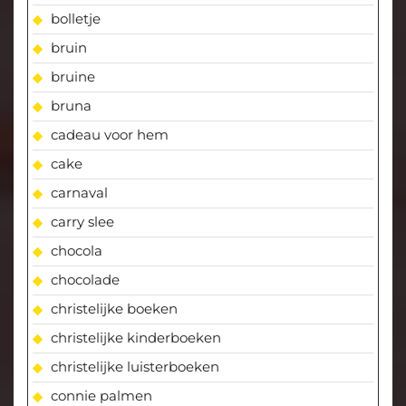
bolletje
bruin
bruine
bruna
cadeau voor hem
cake
carnaval
carry slee
chocola
chocolade
christelijke boeken
christelijke kinderboeken
christelijke luisterboeken
connie palmen