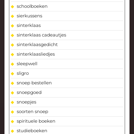
schoolboeken
sierkussens
sinterklaas
sinterklaas cadeautjes
sinterklaasgedicht
sinterklaasliedjes
sleepwell
sligro
snoep bestellen
snoepgoed
snoepjes
soorten snoep
spirituele boeken
studieboeken