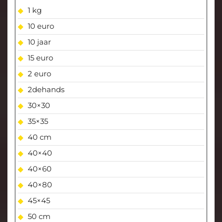
1 kg
10 euro
10 jaar
15 euro
2 euro
2dehands
30×30
35×35
40 cm
40×40
40×60
40×80
45×45
50 cm