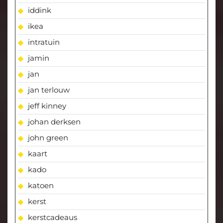
iddink
ikea
intratuin
jamin
jan
jan terlouw
jeff kinney
johan derksen
john green
kaart
kado
katoen
kerst
kerstcadeaus