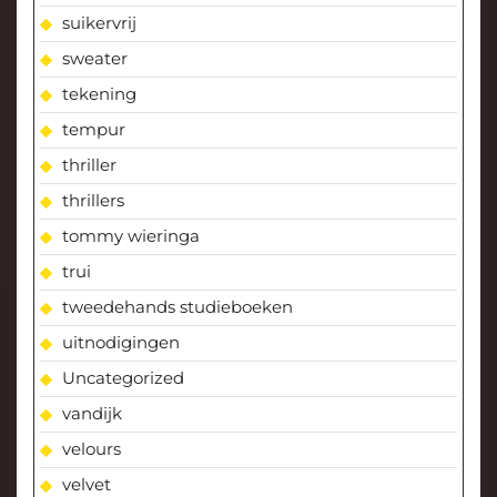
suikervrij
sweater
tekening
tempur
thriller
thrillers
tommy wieringa
trui
tweedehands studieboeken
uitnodigingen
Uncategorized
vandijk
velours
velvet