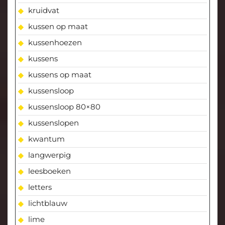
kruidvat
kussen op maat
kussenhoezen
kussens
kussens op maat
kussensloop
kussensloop 80×80
kussenslopen
kwantum
langwerpig
leesboeken
letters
lichtblauw
lime