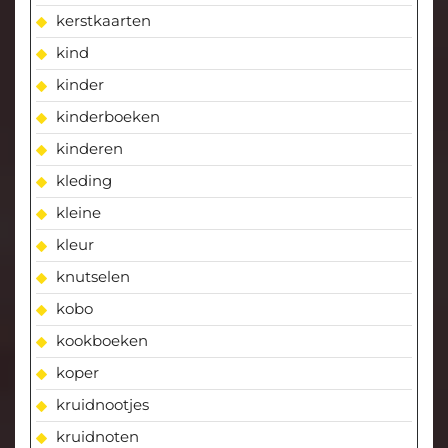
kerstkaarten
kind
kinder
kinderboeken
kinderen
kleding
kleine
kleur
knutselen
kobo
kookboeken
koper
kruidnootjes
kruidnoten