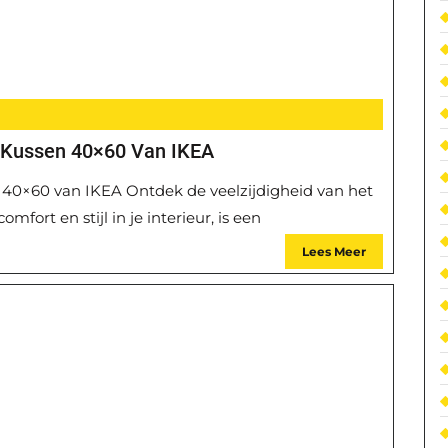
t Kussen 40×60 Van IKEA
 40×60 van IKEA Ontdek de veelzijdigheid van het
ort en stijl in je interieur, is een
Lees Meer