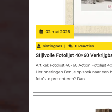
02 mei 2026
sintingoes
|
0 Reacties
Stijlvolle Fotolijst 40×60 Verkrijgb
Artikel: Fotolijst 40×60 Action Fotolijst
Herinneringen Ben je op zoek naar een be
foto’s te presenteren? Dan