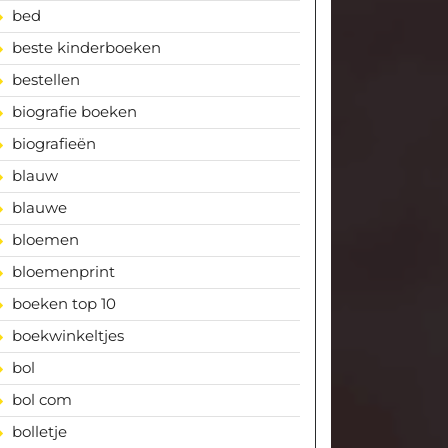
bed
beste kinderboeken
bestellen
biografie boeken
biografieën
blauw
blauwe
bloemen
bloemenprint
boeken top 10
boekwinkeltjes
bol
bol com
bolletje