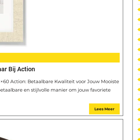
aar Bij Action
 40×60 Action: Betaalbare Kwaliteit voor Jouw Mooiste
taalbare en stijlvolle manier om jouw favoriete
Lees Meer