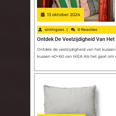
13 oktober 2024
sintingoes
|
0 Reacties
Ontdek De Veelzijdigheid Van He
Ontdek de veelzijdigheid van het kussen
kussen 40×60 van IKEA Als het gaat om comf