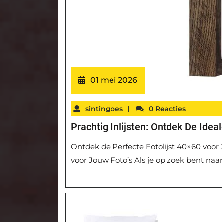
01 mei 2026
sintingoes
|
0 Reacties
Prachtig Inlijsten: Ontdek De Idea
Ontdek de Perfecte Fotolijst 40×60 voor
voor Jouw Foto’s Als je op zoek bent naar