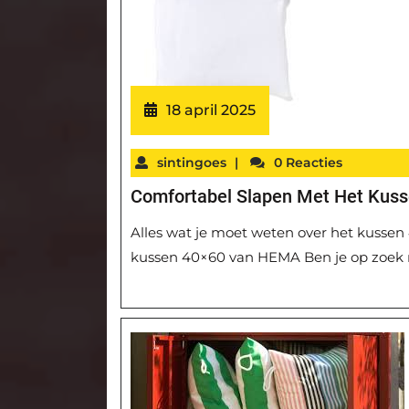
18 april 2025
sintingoes
|
0 Reacties
Comfortabel Slapen Met Het Kus
Alles wat je moet weten over het kusse
kussen 40×60 van HEMA Ben je op zoek 