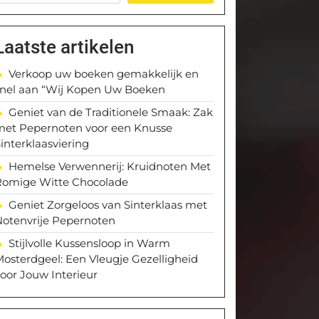
Laatste artikelen
Verkoop uw boeken gemakkelijk en
snel aan “Wij Kopen Uw Boeken
Geniet van de Traditionele Smaak: Zak
met Pepernoten voor een Knusse
interklaasviering
Hemelse Verwennerij: Kruidnoten Met
Romige Witte Chocolade
Geniet Zorgeloos van Sinterklaas met
Notenvrije Pepernoten
Stijlvolle Kussensloop in Warm
osterdgeel: Een Vleugje Gezelligheid
oor Jouw Interieur