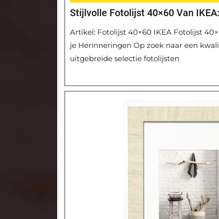
Stijlvolle Fotolijst 40×60 Van IKE
Artikel: Fotolijst 40×60 IKEA Fotolijst 40×
je Herinneringen Op zoek naar een kwalit
uitgebreide selectie fotolijsten