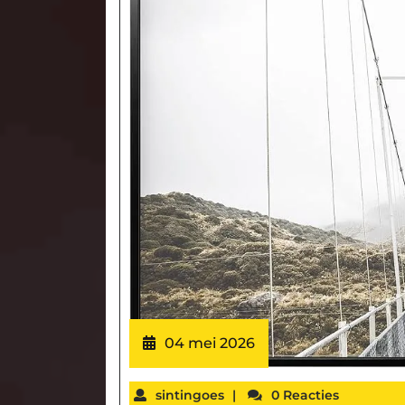
04 mei 2026
sintingoes
|
0 Reacties