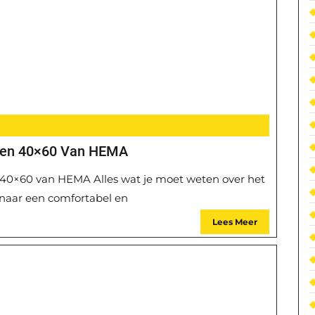
sen 40×60 Van HEMA
n 40×60 van HEMA Alles wat je moet weten over het
naar een comfortabel en
Lees Meer