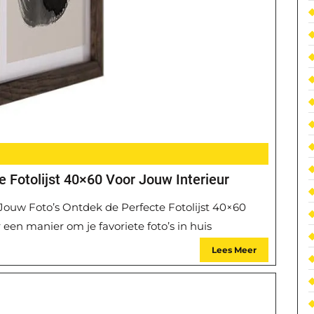
le Fotolijst 40×60 Voor Jouw Interieur
 Jouw Foto’s Ontdek de Perfecte Fotolijst 40×60
 een manier om je favoriete foto’s in huis
Lees Meer