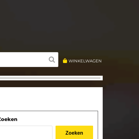
WINKELWAGEN
Zoeken
Zoeken