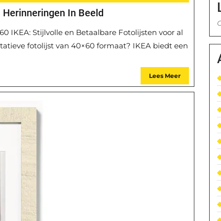
A: Herinneringen In Beeld
G
60 IKEA: Stijlvolle en Betaalbare Fotolijsten voor al
atieve fotolijst van 40×60 formaat? IKEA biedt een
Lees Meer