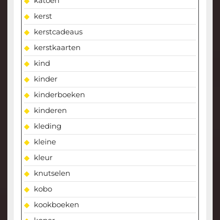
katoen
kerst
kerstcadeaus
kerstkaarten
kind
kinder
kinderboeken
kinderen
kleding
kleine
kleur
knutselen
kobo
kookboeken