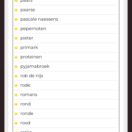
paars
paarse
pascale naessens
pepernoten
pieter
primark
proteinen
pyjamabroek
rob de nijs
rode
romans
rond
ronde
rood