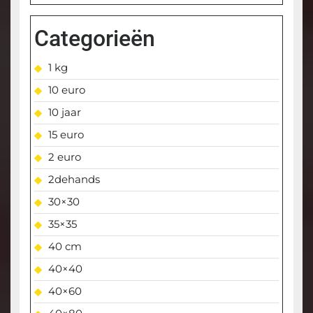
Categorieën
1 kg
10 euro
10 jaar
15 euro
2 euro
2dehands
30×30
35×35
40 cm
40×40
40×60