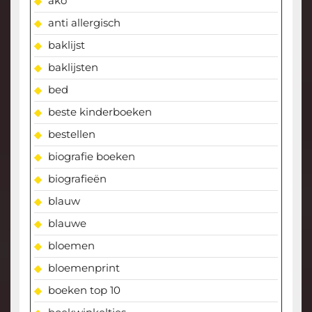
ako
anti allergisch
baklijst
baklijsten
bed
beste kinderboeken
bestellen
biografie boeken
biografieën
blauw
blauwe
bloemen
bloemenprint
boeken top 10