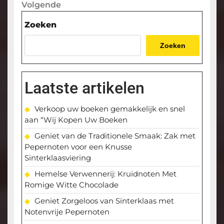
Volgende
Volgende
bericht
Zoeken
Zoeken
Laatste artikelen
Verkoop uw boeken gemakkelijk en snel
aan “Wij Kopen Uw Boeken
Geniet van de Traditionele Smaak: Zak met
Pepernoten voor een Knusse
Sinterklaasviering
Hemelse Verwennerij: Kruidnoten Met
Romige Witte Chocolade
Geniet Zorgeloos van Sinterklaas met
Notenvrije Pepernoten