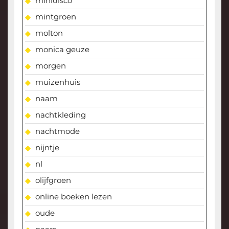
minidisco
mintgroen
molton
monica geuze
morgen
muizenhuis
naam
nachtkleding
nachtmode
nijntje
nl
olijfgroen
online boeken lezen
oude