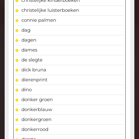
christelijke kinderboeken
christelijke luisterboeken
connie palmen
dag
dagen
dames
de slegte
dick bruna
dierenprint
dino
donker groen
donkerblauw
donkergroen
donkerrood