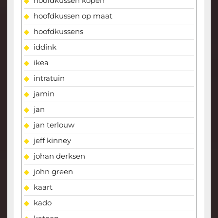
hoofdkussen kopen
hoofdkussen op maat
hoofdkussens
iddink
ikea
intratuin
jamin
jan
jan terlouw
jeff kinney
johan derksen
john green
kaart
kado