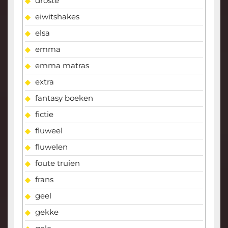
droste
eiwitshakes
elsa
emma
emma matras
extra
fantasy boeken
fictie
fluweel
fluwelen
foute truien
frans
geel
gekke