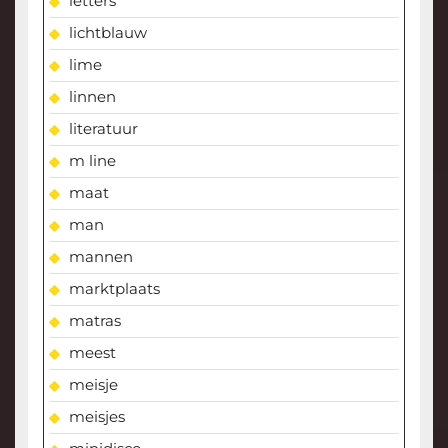
letters
lichtblauw
lime
linnen
literatuur
m line
maat
man
mannen
marktplaats
matras
meest
meisje
meisjes