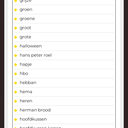
grijze
groen
groene
groot
grote
halloween
hans peter roel
hapje
hbo
hebban
hema
heren
herman brood
hoofdkussen