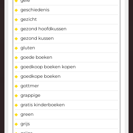
gele
geschiedenis
gezicht
gezond hoofdkussen
gezond kussen
gluten
goede boeken
goedkoop boeken kopen
goedkope boeken
gottmer
grappige
gratis kinderboeken
green
grijs