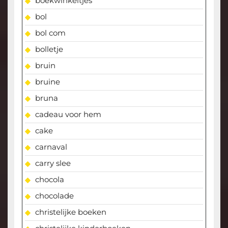
boekwinkeltjes
bol
bol com
bolletje
bruin
bruine
bruna
cadeau voor hem
cake
carnaval
carry slee
chocola
chocolade
christelijke boeken