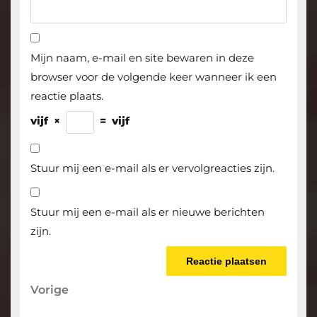
Mijn naam, e-mail en site bewaren in deze
browser voor de volgende keer wanneer ik een
reactie plaats.
vijf
×
=
vijf
Stuur mij een e-mail als er vervolgreacties zijn.
Stuur mij een e-mail als er nieuwe berichten
zijn.
Berichtnavigatie
Vorige
Vorige
bericht