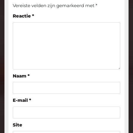
Vereiste velden zijn gemarkeerd met
*
Reactie
*
Naam
*
E-mail
*
Site