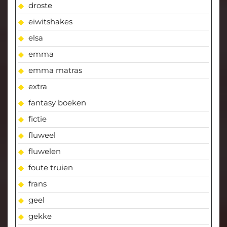
droste
eiwitshakes
elsa
emma
emma matras
extra
fantasy boeken
fictie
fluweel
fluwelen
foute truien
frans
geel
gekke