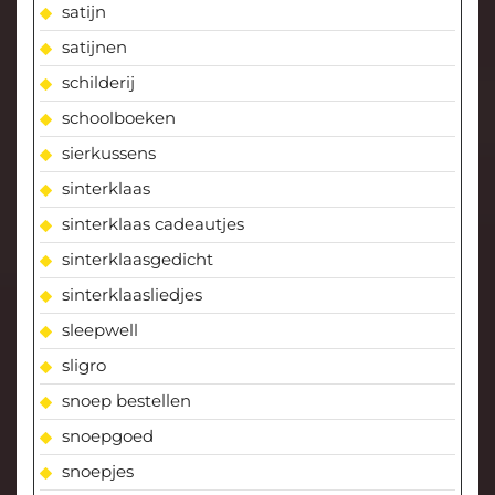
satijn
satijnen
schilderij
schoolboeken
sierkussens
sinterklaas
sinterklaas cadeautjes
sinterklaasgedicht
sinterklaasliedjes
sleepwell
sligro
snoep bestellen
snoepgoed
snoepjes