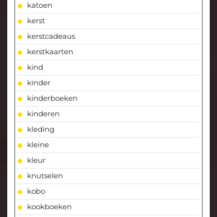
katoen
kerst
kerstcadeaus
kerstkaarten
kind
kinder
kinderboeken
kinderen
kleding
kleine
kleur
knutselen
kobo
kookboeken