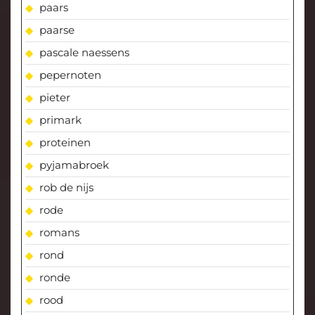
paars
paarse
pascale naessens
pepernoten
pieter
primark
proteinen
pyjamabroek
rob de nijs
rode
romans
rond
ronde
rood