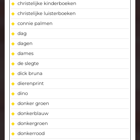
christelijke kinderboeken
christelijke luisterboeken
connie palmen
dag
dagen
dames
de slegte
dick bruna
dierenprint
dino
donker groen
donkerblauw
donkergroen
donkerrood