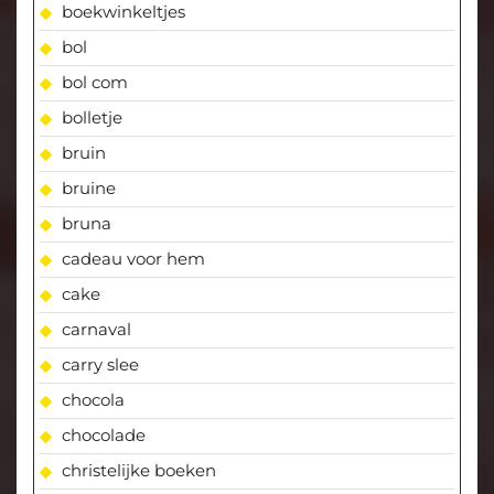
boekwinkeltjes
bol
bol com
bolletje
bruin
bruine
bruna
cadeau voor hem
cake
carnaval
carry slee
chocola
chocolade
christelijke boeken