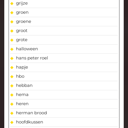
grijze
groen
groene
groot
grote
halloween
hans peter roel
hapje
hbo
hebban
hema
heren
herman brood
hoofdkussen