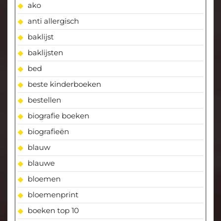
ako
anti allergisch
baklijst
baklijsten
bed
beste kinderboeken
bestellen
biografie boeken
biografieën
blauw
blauwe
bloemen
bloemenprint
boeken top 10