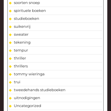
soorten snoep
spirituele boeken
studieboeken
suikervrij
sweater
tekening
tempur
thriller
thrillers
tommy wieringa
trui
tweedehands studieboeken
uitnodigingen
Uncategorized