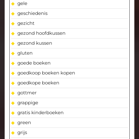
gele
geschiedenis
gezicht
gezond hoofdkussen
gezond kussen
gluten
goede boeken
goedkoop boeken kopen
goedkope boeken
gottmer
grappige
gratis kinderboeken
green
grijs