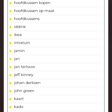
hoofdkussen kopen
hoofdkussen op maat
hoofdkussens
iddink
ikea
intratuin
jamin
jan
jan terlouw
jeff kinney
johan derksen
john green
kaart
kado