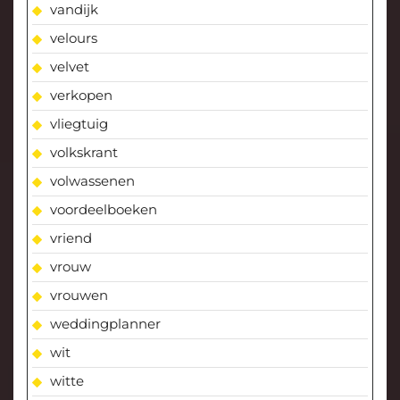
vandijk
velours
velvet
verkopen
vliegtuig
volkskrant
volwassenen
voordeelboeken
vriend
vrouw
vrouwen
weddingplanner
wit
witte