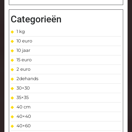
Categorieën
1 kg
10 euro
10 jaar
15 euro
2 euro
2dehands
30×30
35×35
40 cm
40×40
40×60