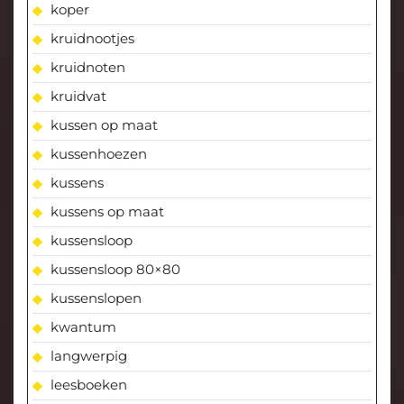
koper
kruidnootjes
kruidnoten
kruidvat
kussen op maat
kussenhoezen
kussens
kussens op maat
kussensloop
kussensloop 80×80
kussenslopen
kwantum
langwerpig
leesboeken