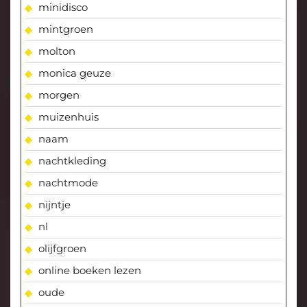
minidisco
mintgroen
molton
monica geuze
morgen
muizenhuis
naam
nachtkleding
nachtmode
nijntje
nl
olijfgroen
online boeken lezen
oude