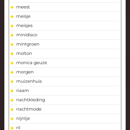
meest
meisje
meisjes
minidisco
mintgroen
molton
monica geuze
morgen
muizenhuis
naam
nachtkleding
nachtmode
nijntje
nl