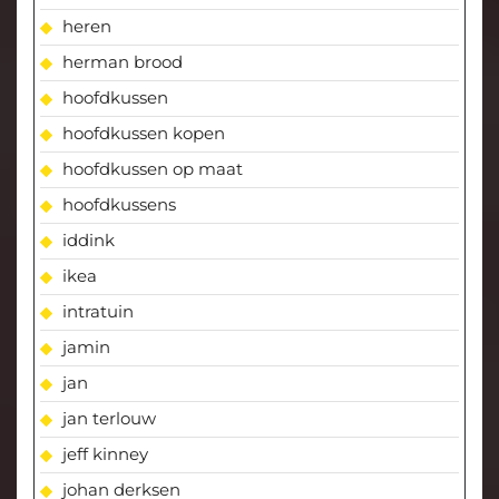
heren
herman brood
hoofdkussen
hoofdkussen kopen
hoofdkussen op maat
hoofdkussens
iddink
ikea
intratuin
jamin
jan
jan terlouw
jeff kinney
johan derksen