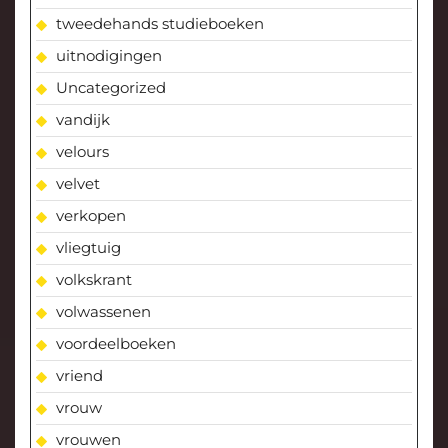
tweedehands studieboeken
uitnodigingen
Uncategorized
vandijk
velours
velvet
verkopen
vliegtuig
volkskrant
volwassenen
voordeelboeken
vriend
vrouw
vrouwen