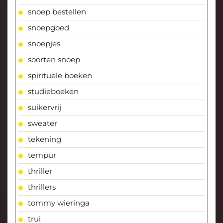
snoep bestellen
snoepgoed
snoepjes
soorten snoep
spirituele boeken
studieboeken
suikervrij
sweater
tekening
tempur
thriller
thrillers
tommy wieringa
trui