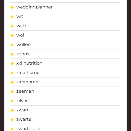
weddingplanner
wit
witte
wol
wollen
xenos
xxl nutrition
zara home
zarahome
zeeman
zilver
zwart
zwarte
zwarte piet