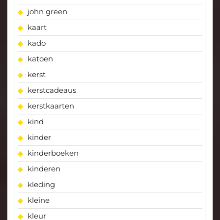
john green
kaart
kado
katoen
kerst
kerstcadeaus
kerstkaarten
kind
kinder
kinderboeken
kinderen
kleding
kleine
kleur