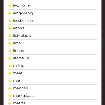
kwantum
langwerpig
leesboeken
letters
lichtblauw
lime
linnen
literatuur
m line
maat
man
mannen
marktplaats
matras