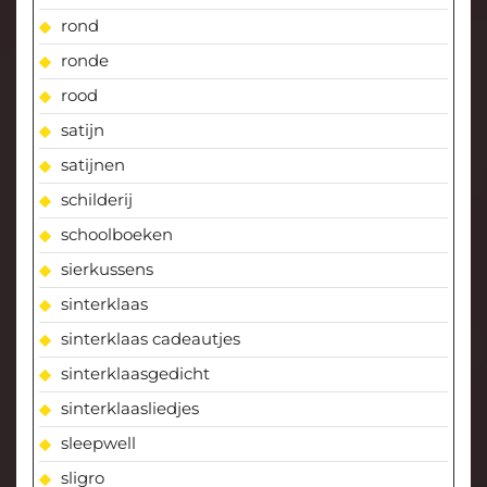
rond
ronde
rood
satijn
satijnen
schilderij
schoolboeken
sierkussens
sinterklaas
sinterklaas cadeautjes
sinterklaasgedicht
sinterklaasliedjes
sleepwell
sligro