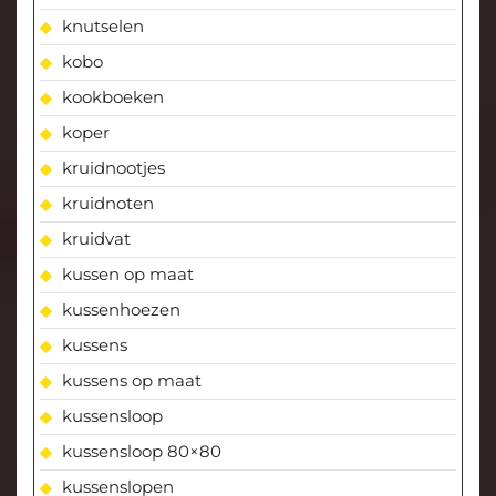
knutselen
kobo
kookboeken
koper
kruidnootjes
kruidnoten
kruidvat
kussen op maat
kussenhoezen
kussens
kussens op maat
kussensloop
kussensloop 80×80
kussenslopen