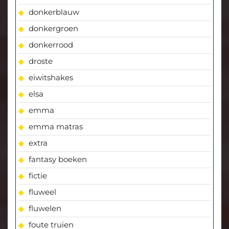
donkerblauw
donkergroen
donkerrood
droste
eiwitshakes
elsa
emma
emma matras
extra
fantasy boeken
fictie
fluweel
fluwelen
foute truien