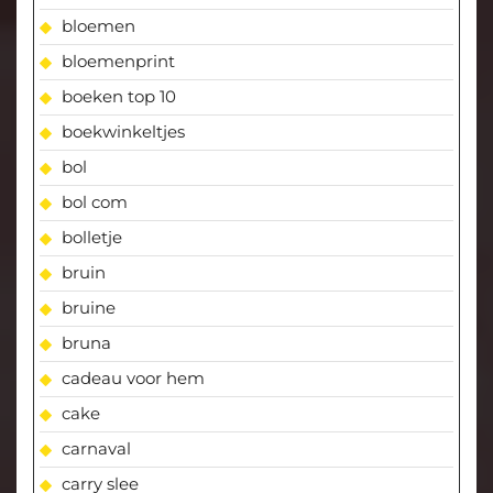
bloemen
bloemenprint
boeken top 10
boekwinkeltjes
bol
bol com
bolletje
bruin
bruine
bruna
cadeau voor hem
cake
carnaval
carry slee