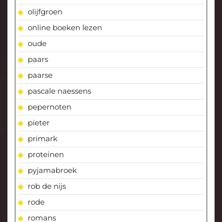
olijfgroen
online boeken lezen
oude
paars
paarse
pascale naessens
pepernoten
pieter
primark
proteinen
pyjamabroek
rob de nijs
rode
romans