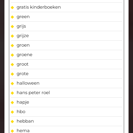
gratis kinderboeken
green
grijs
grijze
groen
groene
groot
grote
halloween
hans peter roel
hapje
hbo
hebban
hema