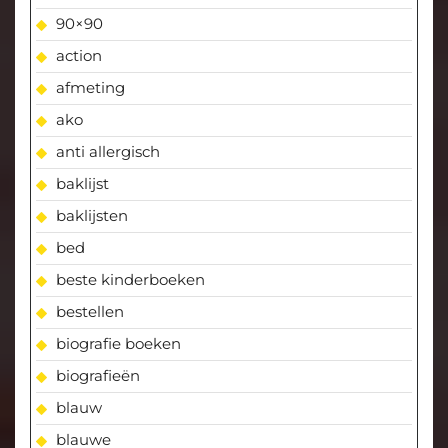
90×90
action
afmeting
ako
anti allergisch
baklijst
baklijsten
bed
beste kinderboeken
bestellen
biografie boeken
biografieën
blauw
blauwe