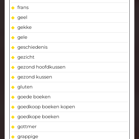
frans
geel
gekke
gele
geschiedenis
gezicht
gezond hoofdkussen
gezond kussen
gluten
goede boeken
goedkoop boeken kopen
goedkope boeken
gottmer
grappige