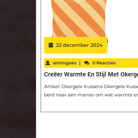
22 december 2024
sintingoes
|
0 Reacties
Creëer Warmte En Stijl Met Okerge
Artikel: Okergele Kussens Okergele Kussen
bent naar een manier om wat warmte en st