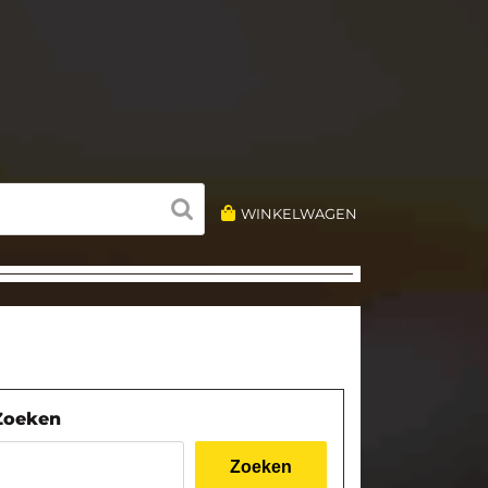
WINKELWAGEN
Zoeken
Zoeken