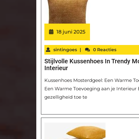
18 juni 2025
sintingoes
|
0 Reacties
Stijlvolle Kussenhoes In Trendy 
Interieur
Kussenhoes Mosterdgeel: Een Warme Toe
Een Warme Toevoeging aan je Interieur
gezelligheid toe te