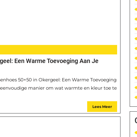
geel: Een Warme Toevoeging Aan Je
ssenhoes 50×50 in Okergeel: Een Warme Toevoeging
n eenvoudige manier om wat warmte en kleur toe te
Lees Meer