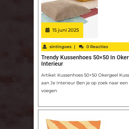
15 juni 2025
sintingoes
|
0 Reacties
Trendy Kussenhoes 50×50 In Oker
Interieur
Artikel: Kussenhoes 50×50 Okergeel Ku
aan Je Interieur Ben je op zoek naar ee
voegen