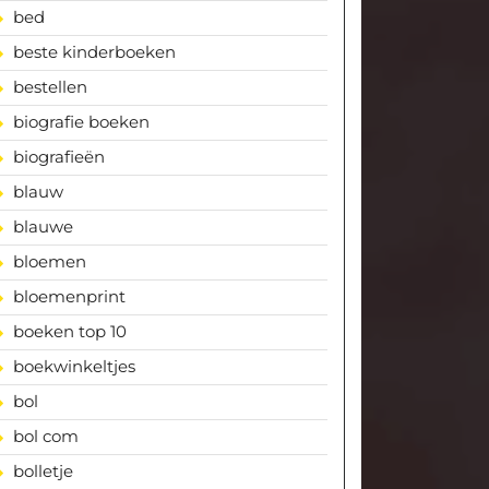
bed
beste kinderboeken
bestellen
biografie boeken
biografieën
blauw
blauwe
bloemen
bloemenprint
boeken top 10
boekwinkeltjes
bol
bol com
bolletje