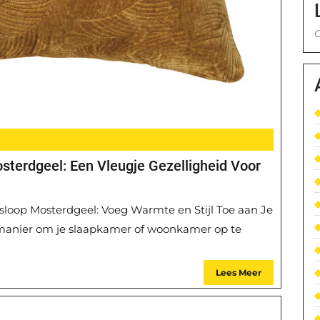
G
sterdgeel: Een Vleugje Gezelligheid Voor
sloop Mosterdgeel: Voeg Warmte en Stijl Toe aan Je
 manier om je slaapkamer of woonkamer op te
Lees Meer