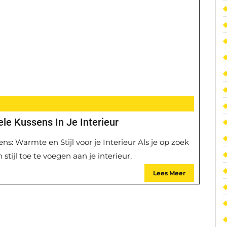
le Kussens In Je Interieur
s: Warmte en Stijl voor je Interieur Als je op zoek
ijl toe te voegen aan je interieur,
Lees Meer