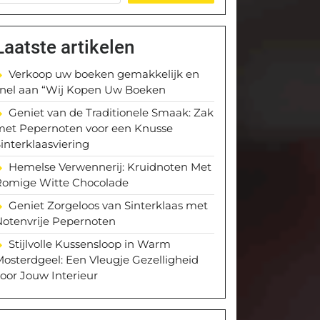
Laatste artikelen
Verkoop uw boeken gemakkelijk en
snel aan “Wij Kopen Uw Boeken
Geniet van de Traditionele Smaak: Zak
met Pepernoten voor een Knusse
interklaasviering
Hemelse Verwennerij: Kruidnoten Met
Romige Witte Chocolade
Geniet Zorgeloos van Sinterklaas met
Notenvrije Pepernoten
Stijlvolle Kussensloop in Warm
osterdgeel: Een Vleugje Gezelligheid
oor Jouw Interieur