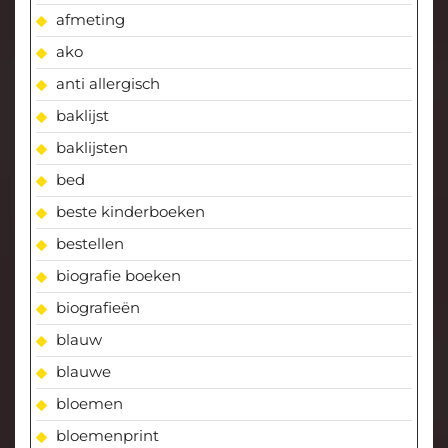
afmeting
ako
anti allergisch
baklijst
baklijsten
bed
beste kinderboeken
bestellen
biografie boeken
biografieën
blauw
blauwe
bloemen
bloemenprint