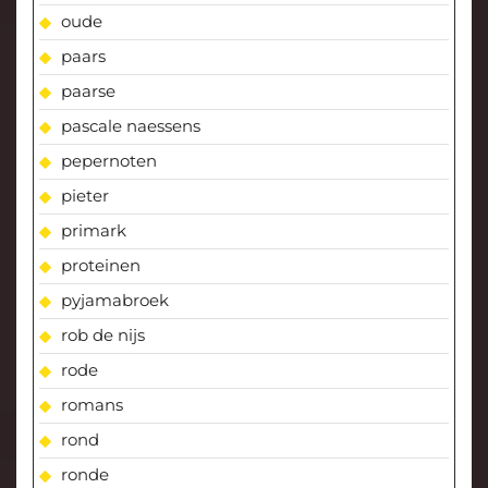
oude
paars
paarse
pascale naessens
pepernoten
pieter
primark
proteinen
pyjamabroek
rob de nijs
rode
romans
rond
ronde