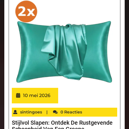
10 mei 2026
sintingoes
|
0 Reacties
Stijlvol Slapen: Ontdek De Rustgevende