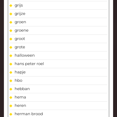
grijs
grijze
groen
groene
groot
grote
halloween
hans peter roel
hapje
hbo
hebban
hema
heren
herman brood