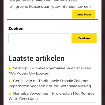
elegantie uitstraalt. Het toevoegen van
olijfgroene kussens aan jouw interieur kan een
Lees Meer
Zoeken
Zoeken
Laatste artikelen
Verkoop uw boeken gemakkelijk en snel aan
“Wij Kopen Uw Boeken
Geniet van de Traditionele Smaak: Zak met
Pepernoten voor een Knusse Sinterklaasviering
Hemelse Verwennerij: Kruidnoten Met Romige
Witte Chocolade