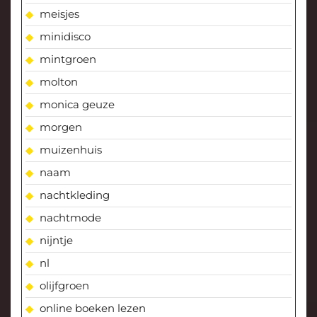
meisjes
minidisco
mintgroen
molton
monica geuze
morgen
muizenhuis
naam
nachtkleding
nachtmode
nijntje
nl
olijfgroen
online boeken lezen