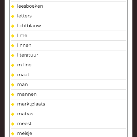
leesboeken
letters
lichtblauw
lime
linnen
literatuur
m line
maat
man
mannen
marktplaats
matras
meest
meisje