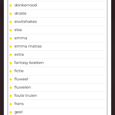
donkerrood
droste
eiwitshakes
elsa
emma
emma matras
extra
fantasy boeken
fictie
fluweel
fluwelen
foute truien
frans
geel