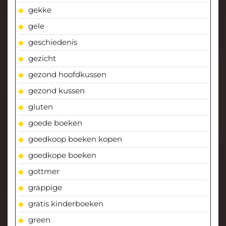
gekke
gele
geschiedenis
gezicht
gezond hoofdkussen
gezond kussen
gluten
goede boeken
goedkoop boeken kopen
goedkope boeken
gottmer
grappige
gratis kinderboeken
green