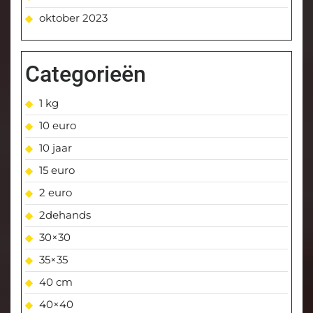
oktober 2023
Categorieën
1 kg
10 euro
10 jaar
15 euro
2 euro
2dehands
30×30
35×35
40 cm
40×40