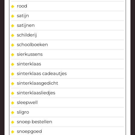
rood
satijn
satijnen
schilderij
schoolboeken
sierkussens
sinterklaas
sinterklaas cadeautjes
sinterklaasgedicht
sinterklaasliedjes
sleepwell
sligro
snoep bestellen
snoepgoed