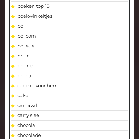
boeken top 10
boekwinkeltjes
bol
bol com
bolletje
bruin
bruine
bruna
cadeau voor hem
cake
carnaval
carry slee
chocola
chocolade