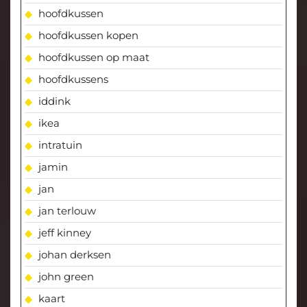
hoofdkussen
hoofdkussen kopen
hoofdkussen op maat
hoofdkussens
iddink
ikea
intratuin
jamin
jan
jan terlouw
jeff kinney
johan derksen
john green
kaart