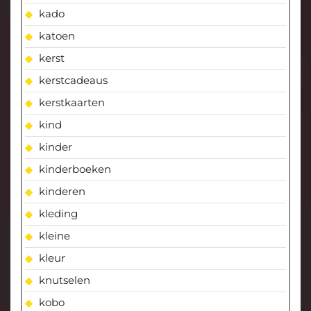
kado
katoen
kerst
kerstcadeaus
kerstkaarten
kind
kinder
kinderboeken
kinderen
kleding
kleine
kleur
knutselen
kobo