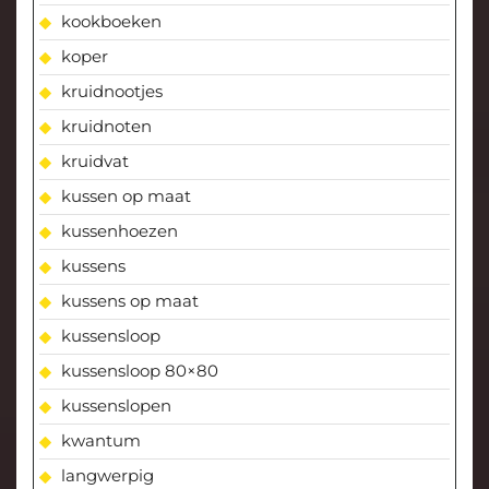
kookboeken
koper
kruidnootjes
kruidnoten
kruidvat
kussen op maat
kussenhoezen
kussens
kussens op maat
kussensloop
kussensloop 80×80
kussenslopen
kwantum
langwerpig