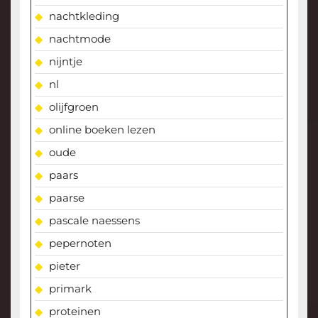
nachtkleding
nachtmode
nijntje
nl
olijfgroen
online boeken lezen
oude
paars
paarse
pascale naessens
pepernoten
pieter
primark
proteinen