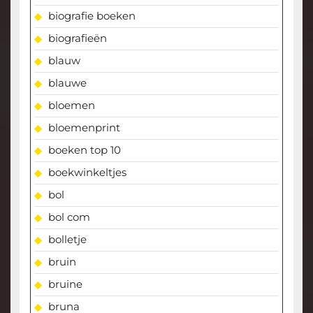
biografie boeken
biografieën
blauw
blauwe
bloemen
bloemenprint
boeken top 10
boekwinkeltjes
bol
bol com
bolletje
bruin
bruine
bruna