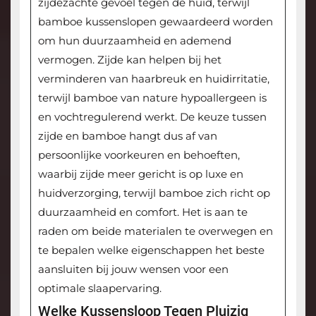
zijdezachte gevoel tegen de huid, terwijl
bamboe kussenslopen gewaardeerd worden
om hun duurzaamheid en ademend
vermogen. Zijde kan helpen bij het
verminderen van haarbreuk en huidirritatie,
terwijl bamboe van nature hypoallergeen is
en vochtregulerend werkt. De keuze tussen
zijde en bamboe hangt dus af van
persoonlijke voorkeuren en behoeften,
waarbij zijde meer gericht is op luxe en
huidverzorging, terwijl bamboe zich richt op
duurzaamheid en comfort. Het is aan te
raden om beide materialen te overwegen en
te bepalen welke eigenschappen het beste
aansluiten bij jouw wensen voor een
optimale slaapervaring.
Welke Kussensloop Tegen Pluizig