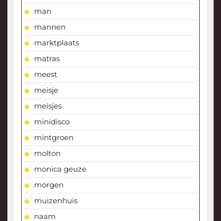
man
mannen
marktplaats
matras
meest
meisje
meisjes
minidisco
mintgroen
molton
monica geuze
morgen
muizenhuis
naam