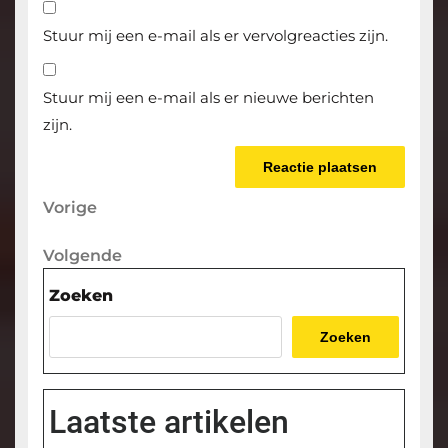
Stuur mij een e-mail als er vervolgreacties zijn.
Stuur mij een e-mail als er nieuwe berichten
zijn.
Berichtnavigatie
Vorige
Vorige
bericht
Volgende
Volgende
bericht
Zoeken
Zoeken
Laatste artikelen