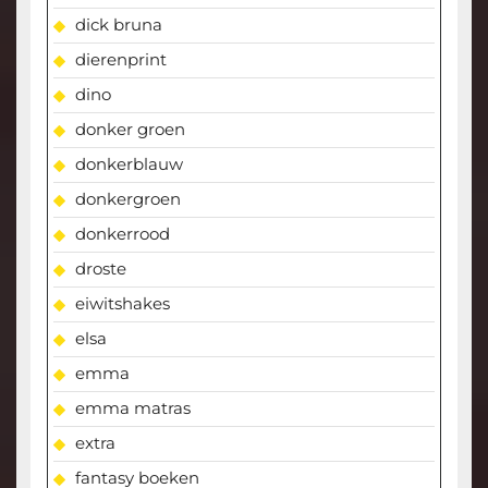
dick bruna
dierenprint
dino
donker groen
donkerblauw
donkergroen
donkerrood
droste
eiwitshakes
elsa
emma
emma matras
extra
fantasy boeken