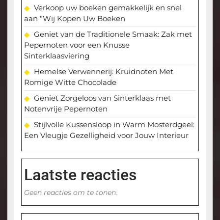
Verkoop uw boeken gemakkelijk en snel
aan “Wij Kopen Uw Boeken
Geniet van de Traditionele Smaak: Zak met
Pepernoten voor een Knusse
Sinterklaasviering
Hemelse Verwennerij: Kruidnoten Met
Romige Witte Chocolade
Geniet Zorgeloos van Sinterklaas met
Notenvrije Pepernoten
Stijlvolle Kussensloop in Warm Mosterdgeel:
Een Vleugje Gezelligheid voor Jouw Interieur
Laatste reacties
Geen reacties om te tonen.