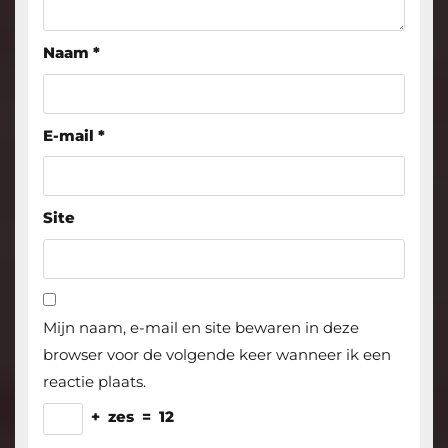
Naam
*
E-mail
*
Site
Mijn naam, e-mail en site bewaren in deze
browser voor de volgende keer wanneer ik een
reactie plaats.
+
zes
=
12