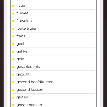
fictie
fluweel
fluwelen
foute truien
frans
geel
gekke
gele
geschiedenis
gezicht
gezond hoofdkussen
gezond kussen
gluten
goede boeken