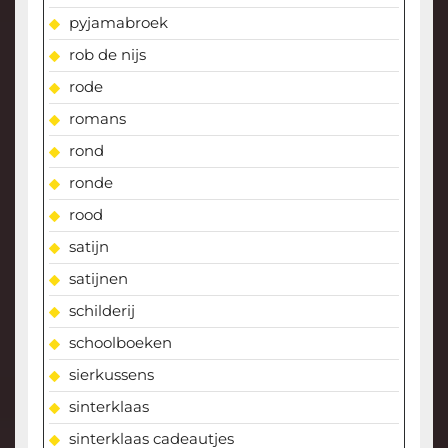
pyjamabroek
rob de nijs
rode
romans
rond
ronde
rood
satijn
satijnen
schilderij
schoolboeken
sierkussens
sinterklaas
sinterklaas cadeautjes