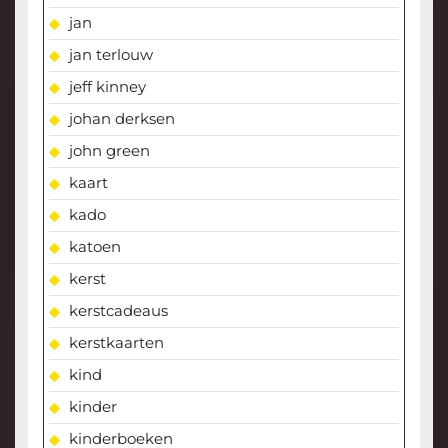
jan
jan terlouw
jeff kinney
johan derksen
john green
kaart
kado
katoen
kerst
kerstcadeaus
kerstkaarten
kind
kinder
kinderboeken