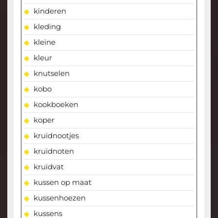
kinderen
kleding
kleine
kleur
knutselen
kobo
kookboeken
koper
kruidnootjes
kruidnoten
kruidvat
kussen op maat
kussenhoezen
kussens