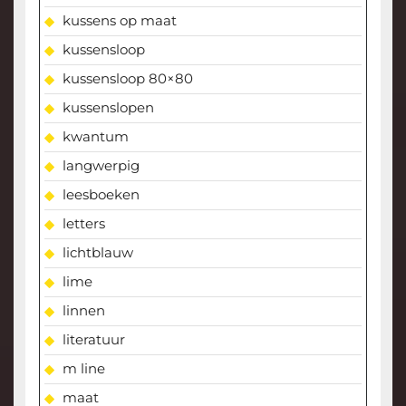
kussens op maat
kussensloop
kussensloop 80×80
kussenslopen
kwantum
langwerpig
leesboeken
letters
lichtblauw
lime
linnen
literatuur
m line
maat