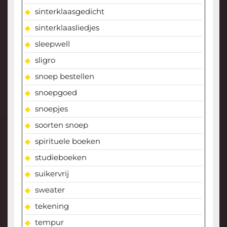
sinterklaasgedicht
sinterklaasliedjes
sleepwell
sligro
snoep bestellen
snoepgoed
snoepjes
soorten snoep
spirituele boeken
studieboeken
suikervrij
sweater
tekening
tempur