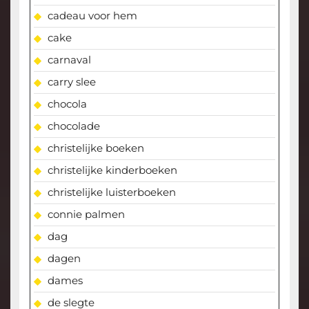
cadeau voor hem
cake
carnaval
carry slee
chocola
chocolade
christelijke boeken
christelijke kinderboeken
christelijke luisterboeken
connie palmen
dag
dagen
dames
de slegte