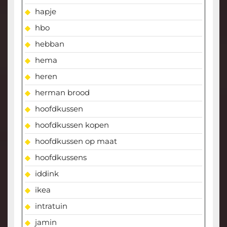
hapje
hbo
hebban
hema
heren
herman brood
hoofdkussen
hoofdkussen kopen
hoofdkussen op maat
hoofdkussens
iddink
ikea
intratuin
jamin