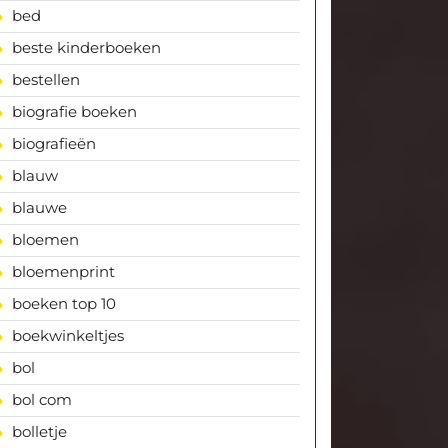
bed
beste kinderboeken
bestellen
biografie boeken
biografieën
blauw
blauwe
bloemen
bloemenprint
boeken top 10
boekwinkeltjes
bol
bol com
bolletje