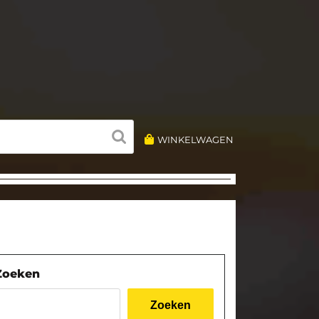
WINKELWAGEN
Zoeken
Zoeken