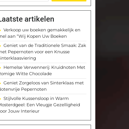
Laatste artikelen
Verkoop uw boeken gemakkelijk en
snel aan “Wij Kopen Uw Boeken
Geniet van de Traditionele Smaak: Zak
met Pepernoten voor een Knusse
interklaasviering
Hemelse Verwennerij: Kruidnoten Met
Romige Witte Chocolade
Geniet Zorgeloos van Sinterklaas met
Notenvrije Pepernoten
Stijlvolle Kussensloop in Warm
osterdgeel: Een Vleugje Gezelligheid
oor Jouw Interieur