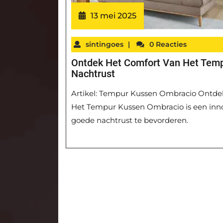
13 mei 2025
sintingoes
|
0 Reacties
Ontdek Het Comfort Van Het Tem
Nachtrust
Artikel: Tempur Kussen Ombracio Ontde
Het Tempur Kussen Ombracio is een inno
goede nachtrust te bevorderen.