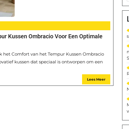
pur Kussen Ombracio Voor Een Optimale
k het Comfort van het Tempur Kussen Ombracio
S
vatief kussen dat speciaal is ontworpen om een
Lees Meer
M
v