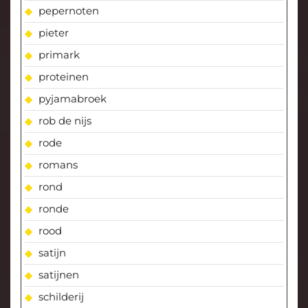
pepernoten
pieter
primark
proteinen
pyjamabroek
rob de nijs
rode
romans
rond
ronde
rood
satijn
satijnen
schilderij