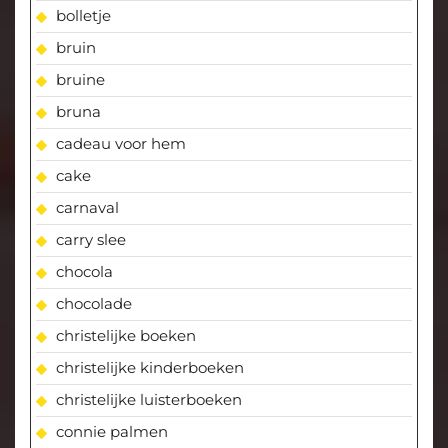
bolletje
bruin
bruine
bruna
cadeau voor hem
cake
carnaval
carry slee
chocola
chocolade
christelijke boeken
christelijke kinderboeken
christelijke luisterboeken
connie palmen