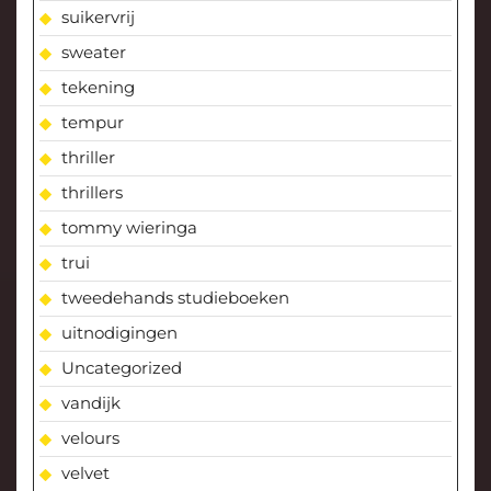
suikervrij
sweater
tekening
tempur
thriller
thrillers
tommy wieringa
trui
tweedehands studieboeken
uitnodigingen
Uncategorized
vandijk
velours
velvet