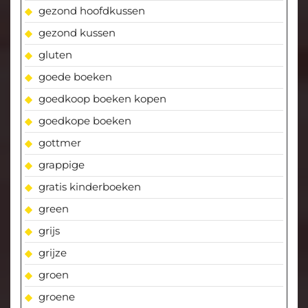
gezond hoofdkussen
gezond kussen
gluten
goede boeken
goedkoop boeken kopen
goedkope boeken
gottmer
grappige
gratis kinderboeken
green
grijs
grijze
groen
groene