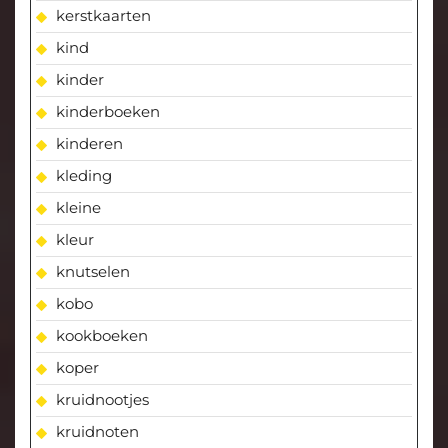
kerstkaarten
kind
kinder
kinderboeken
kinderen
kleding
kleine
kleur
knutselen
kobo
kookboeken
koper
kruidnootjes
kruidnoten