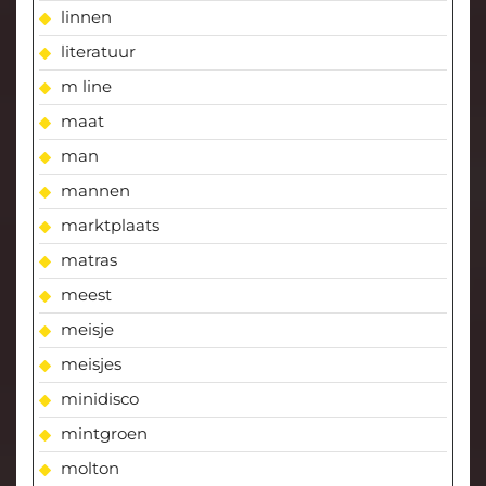
linnen
literatuur
m line
maat
man
mannen
marktplaats
matras
meest
meisje
meisjes
minidisco
mintgroen
molton