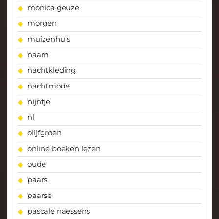
monica geuze
morgen
muizenhuis
naam
nachtkleding
nachtmode
nijntje
nl
olijfgroen
online boeken lezen
oude
paars
paarse
pascale naessens