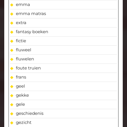
emma
emma matras
extra
fantasy boeken
fictie
fluweel
fluwelen
foute truien
frans
geel
gekke
gele
geschiedenis
gezicht