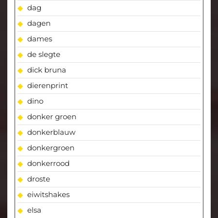
dag
dagen
dames
de slegte
dick bruna
dierenprint
dino
donker groen
donkerblauw
donkergroen
donkerrood
droste
eiwitshakes
elsa