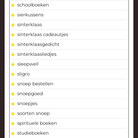
schoolboeken
sierkussens
sinterklaas
sinterklaas cadeautjes
sinterklaasgedicht
sinterklaasliedjes
sleepwell
sligro
snoep bestellen
snoepgoed
snoepjes
soorten snoep
spirituele boeken
studieboeken