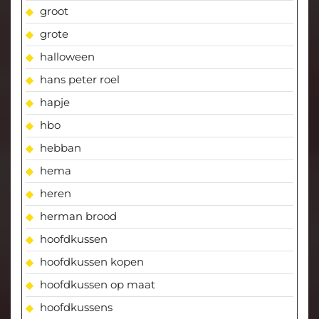
groot
grote
halloween
hans peter roel
hapje
hbo
hebban
hema
heren
herman brood
hoofdkussen
hoofdkussen kopen
hoofdkussen op maat
hoofdkussens