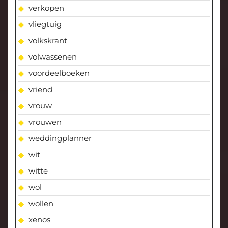
verkopen
vliegtuig
volkskrant
volwassenen
voordeelboeken
vriend
vrouw
vrouwen
weddingplanner
wit
witte
wol
wollen
xenos