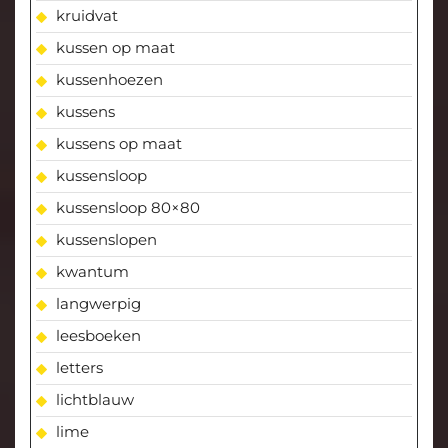
kruidvat
kussen op maat
kussenhoezen
kussens
kussens op maat
kussensloop
kussensloop 80×80
kussenslopen
kwantum
langwerpig
leesboeken
letters
lichtblauw
lime