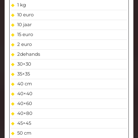
1 kg
10 euro
10 jaar
15 euro
2 euro
2dehands
30×30
35×35
40 cm
40×40
40×60
40×80
45×45
50 cm