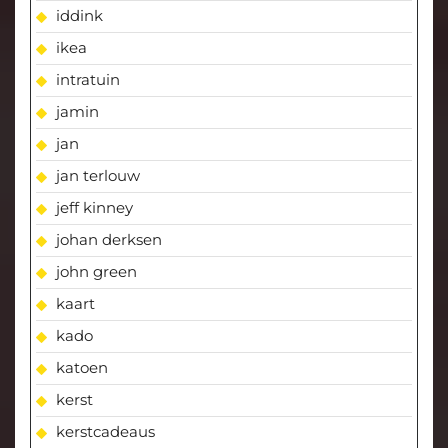
iddink
ikea
intratuin
jamin
jan
jan terlouw
jeff kinney
johan derksen
john green
kaart
kado
katoen
kerst
kerstcadeaus