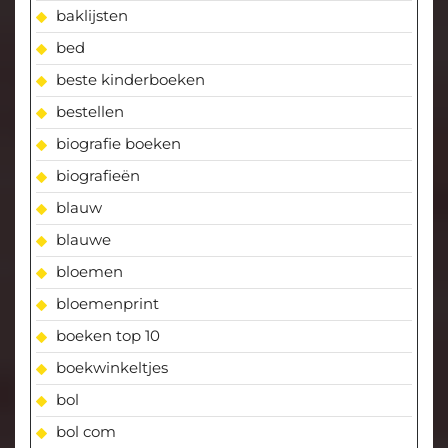
baklijsten
bed
beste kinderboeken
bestellen
biografie boeken
biografieën
blauw
blauwe
bloemen
bloemenprint
boeken top 10
boekwinkeltjes
bol
bol com