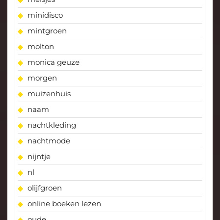
minidisco
mintgroen
molton
monica geuze
morgen
muizenhuis
naam
nachtkleding
nachtmode
nijntje
nl
olijfgroen
online boeken lezen
oude