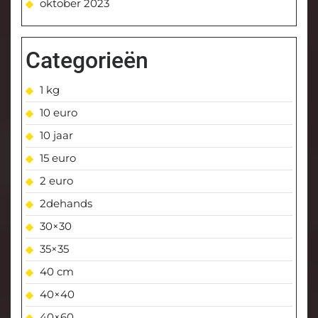
oktober 2023
Categorieën
1 kg
10 euro
10 jaar
15 euro
2 euro
2dehands
30×30
35×35
40 cm
40×40
40×60