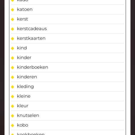
katoen
kerst
kerstcadeaus
kerstkaarten
kind
kinder
kinderboeken
kinderen
kleding
kleine
kleur
knutselen
kobo
kookboeken