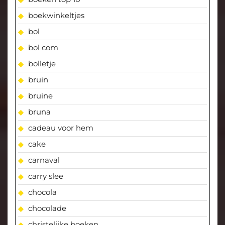
boekwinkeltjes
bol
bol com
bolletje
bruin
bruine
bruna
cadeau voor hem
cake
carnaval
carry slee
chocola
chocolade
christelijke boeken