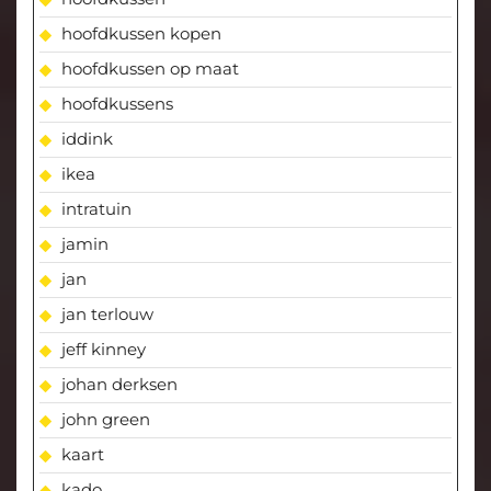
hoofdkussen kopen
hoofdkussen op maat
hoofdkussens
iddink
ikea
intratuin
jamin
jan
jan terlouw
jeff kinney
johan derksen
john green
kaart
kado