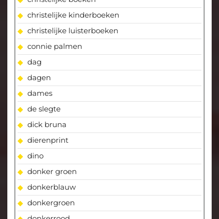
christelijke kinderboeken
christelijke luisterboeken
connie palmen
dag
dagen
dames
de slegte
dick bruna
dierenprint
dino
donker groen
donkerblauw
donkergroen
donkerrood