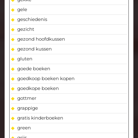
gele
geschiedenis
gezicht
gezond hoofdkussen
gezond kussen
gluten
goede boeken
goedkoop boeken kopen
goedkope boeken
gottmer
grappige
gratis kinderboeken
green
grijs