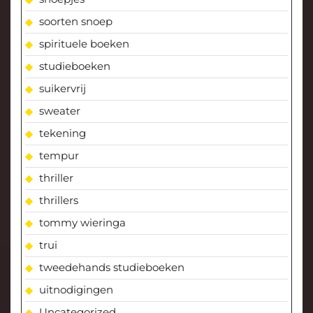
soorten snoep
spirituele boeken
studieboeken
suikervrij
sweater
tekening
tempur
thriller
thrillers
tommy wieringa
trui
tweedehands studieboeken
uitnodigingen
Uncategorized