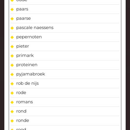
paars
paarse
pascale naessens
pepernoten
pieter
primark
proteinen
pyjamabroek
rob de nijs
rode
romans
rond
ronde
rood