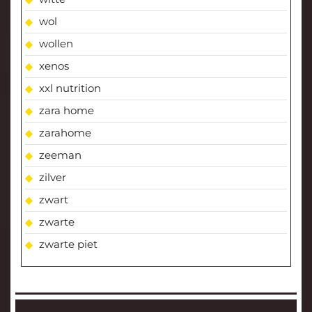
wol
wollen
xenos
xxl nutrition
zara home
zarahome
zeeman
zilver
zwart
zwarte
zwarte piet