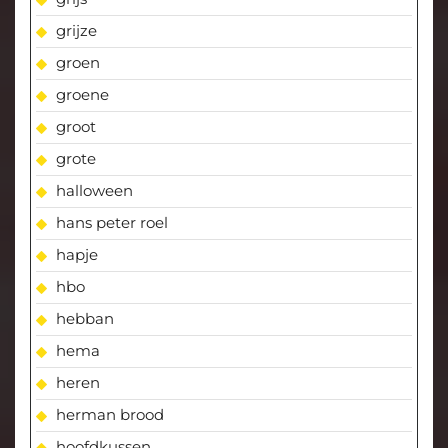
grijze
groen
groene
groot
grote
halloween
hans peter roel
hapje
hbo
hebban
hema
heren
herman brood
hoofdkussen