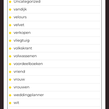
Uncategorized
vandijk
velours
velvet
verkopen
vliegtuig
volkskrant
volwassenen
voordeelboeken
vriend
vrouw
vrouwen
weddingplanner
wit