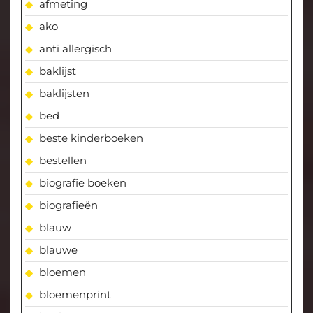
afmeting
ako
anti allergisch
baklijst
baklijsten
bed
beste kinderboeken
bestellen
biografie boeken
biografieën
blauw
blauwe
bloemen
bloemenprint