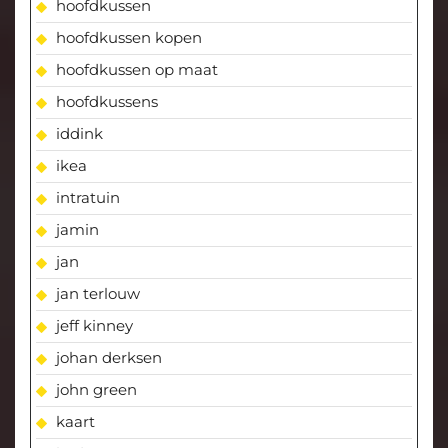
hoofdkussen
hoofdkussen kopen
hoofdkussen op maat
hoofdkussens
iddink
ikea
intratuin
jamin
jan
jan terlouw
jeff kinney
johan derksen
john green
kaart