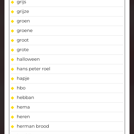
grijs
grijze
groen
groene
groot
grote
halloween
hans peter roel
hapje
hbo
hebban
hema
heren
herman brood