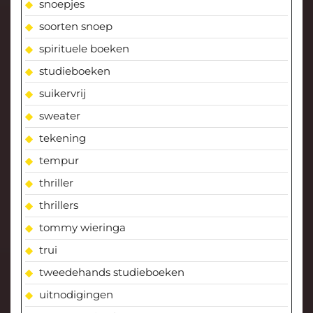
snoepjes
soorten snoep
spirituele boeken
studieboeken
suikervrij
sweater
tekening
tempur
thriller
thrillers
tommy wieringa
trui
tweedehands studieboeken
uitnodigingen