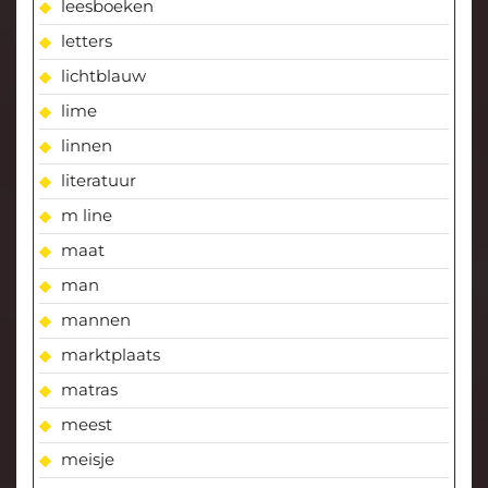
leesboeken
letters
lichtblauw
lime
linnen
literatuur
m line
maat
man
mannen
marktplaats
matras
meest
meisje