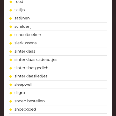
rood
satijn
satijnen
schilderij
schoolboeken
sierkussens
sinterklaas
sinterklaas cadeautjes
sinterklaasgedicht
sinterklaasliedjes
sleepwell
sligro
snoep bestellen
snoepgoed