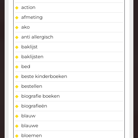
action
afmeting
ako
anti allergisch
baklijst
baklijsten
bed
beste kinderboeken
bestellen
biografie boeken
biografieën
blauw
blauwe
bloemen