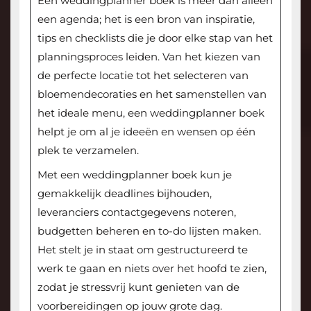
Een weddingplanner boek is meer dan alleen
een agenda; het is een bron van inspiratie,
tips en checklists die je door elke stap van het
planningsproces leiden. Van het kiezen van
de perfecte locatie tot het selecteren van
bloemendecoraties en het samenstellen van
het ideale menu, een weddingplanner boek
helpt je om al je ideeën en wensen op één
plek te verzamelen.
Met een weddingplanner boek kun je
gemakkelijk deadlines bijhouden,
leveranciers contactgegevens noteren,
budgetten beheren en to-do lijsten maken.
Het stelt je in staat om gestructureerd te
werk te gaan en niets over het hoofd te zien,
zodat je stressvrij kunt genieten van de
voorbereidingen op jouw grote dag.