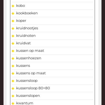
kobo
kookboeken
koper
kruidnootjes
kruidnoten
kruidvat
kussen op maat
kussenhoezen
kussens
kussens op maat
kussensloop
kussensloop 80×80
kussenslopen
kwantum