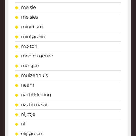
meisje
meisjes
minidisco
mintgroen
molton
monica geuze
morgen
muizenhuis
naam
nachtkleding
nachtmode
nijntje
nl
olijfgroen