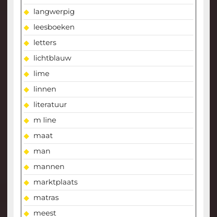
langwerpig
leesboeken
letters
lichtblauw
lime
linnen
literatuur
m line
maat
man
mannen
marktplaats
matras
meest