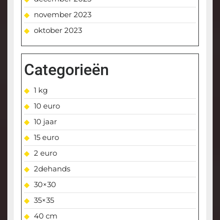
november 2023
oktober 2023
Categorieën
1 kg
10 euro
10 jaar
15 euro
2 euro
2dehands
30×30
35×35
40 cm