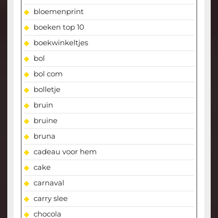
bloemenprint
boeken top 10
boekwinkeltjes
bol
bol com
bolletje
bruin
bruine
bruna
cadeau voor hem
cake
carnaval
carry slee
chocola