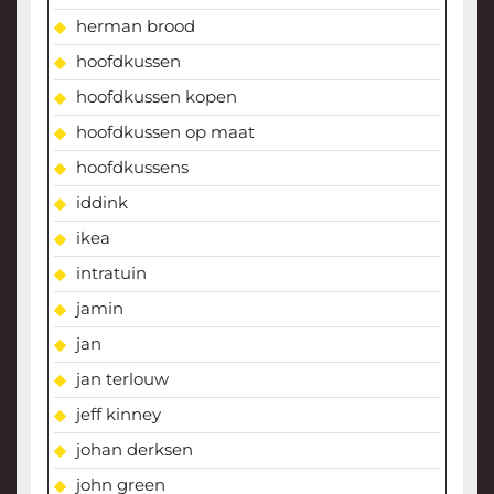
herman brood
hoofdkussen
hoofdkussen kopen
hoofdkussen op maat
hoofdkussens
iddink
ikea
intratuin
jamin
jan
jan terlouw
jeff kinney
johan derksen
john green