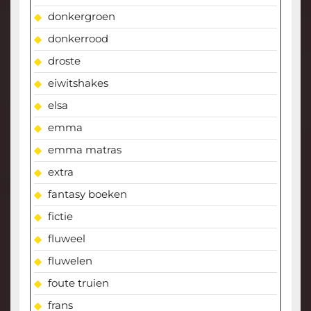
donkergroen
donkerrood
droste
eiwitshakes
elsa
emma
emma matras
extra
fantasy boeken
fictie
fluweel
fluwelen
foute truien
frans