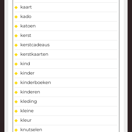
kaart
kado
katoen
kerst
kerstcadeaus
kerstkaarten
kind
kinder
kinderboeken
kinderen
kleding
kleine
kleur
knutselen