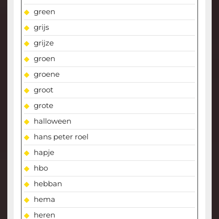
green
grijs
grijze
groen
groene
groot
grote
halloween
hans peter roel
hapje
hbo
hebban
hema
heren