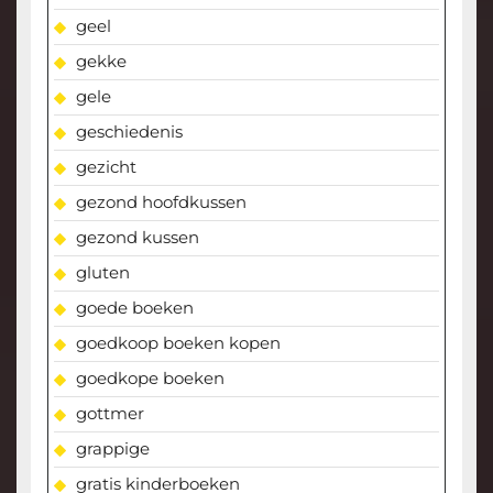
geel
gekke
gele
geschiedenis
gezicht
gezond hoofdkussen
gezond kussen
gluten
goede boeken
goedkoop boeken kopen
goedkope boeken
gottmer
grappige
gratis kinderboeken