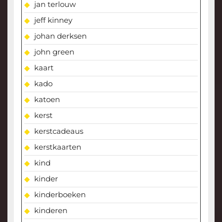
jan terlouw
jeff kinney
johan derksen
john green
kaart
kado
katoen
kerst
kerstcadeaus
kerstkaarten
kind
kinder
kinderboeken
kinderen