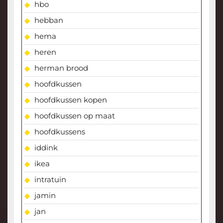
hbo
hebban
hema
heren
herman brood
hoofdkussen
hoofdkussen kopen
hoofdkussen op maat
hoofdkussens
iddink
ikea
intratuin
jamin
jan