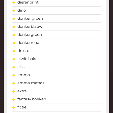
dierenprint
dino
donker groen
donkerblauw
donkergroen
donkerrood
droste
eiwitshakes
elsa
emma
emma matras
extra
fantasy boeken
fictie