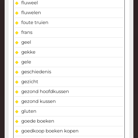
fluweel
fluwelen
foute truien
frans
geel
gekke
gele
geschiedenis
gezicht
gezond hoofdkussen
gezond kussen
gluten
goede boeken
goedkoop boeken kopen