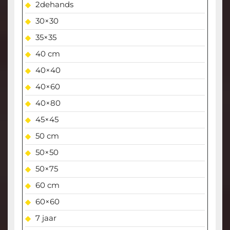
2dehands
30×30
35×35
40 cm
40×40
40×60
40×80
45×45
50 cm
50×50
50×75
60 cm
60×60
7 jaar