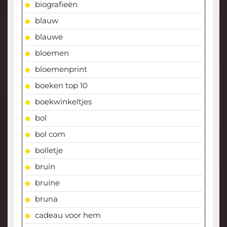
biografieën
blauw
blauwe
bloemen
bloemenprint
boeken top 10
boekwinkeltjes
bol
bol com
bolletje
bruin
bruine
bruna
cadeau voor hem