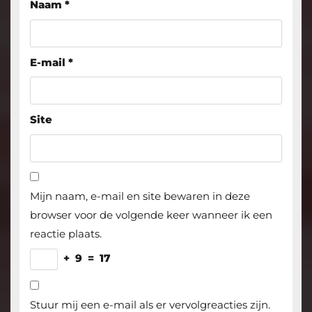
Naam
*
E-mail
*
Site
Mijn naam, e-mail en site bewaren in deze
browser voor de volgende keer wanneer ik een
reactie plaats.
+
9
=
17
Stuur mij een e-mail als er vervolgreacties zijn.