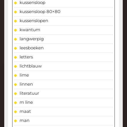
kussensloop
kussensloop 80×80
kussenslopen
kwantum
langwerpig
leesboeken
letters
lichtblauw
lime
linnen
literatuur
m line
maat
man