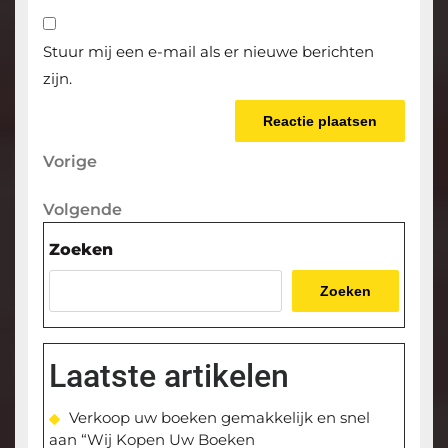
Stuur mij een e-mail als er nieuwe berichten
zijn.
Berichtnavigatie
Vorige
Vorige
bericht
Volgende
Volgende
bericht
Zoeken
Zoeken
Laatste artikelen
Verkoop uw boeken gemakkelijk en snel
aan “Wij Kopen Uw Boeken