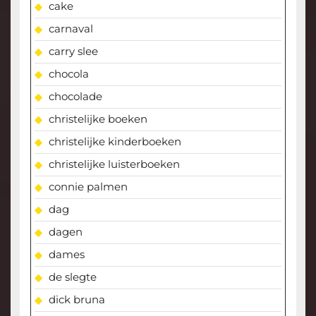
cake
carnaval
carry slee
chocola
chocolade
christelijke boeken
christelijke kinderboeken
christelijke luisterboeken
connie palmen
dag
dagen
dames
de slegte
dick bruna