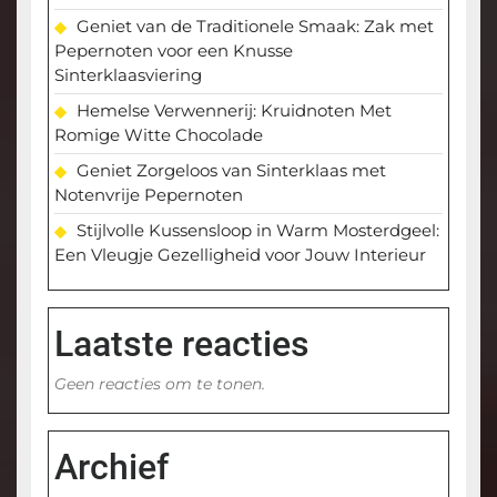
Geniet van de Traditionele Smaak: Zak met
Pepernoten voor een Knusse
Sinterklaasviering
Hemelse Verwennerij: Kruidnoten Met
Romige Witte Chocolade
Geniet Zorgeloos van Sinterklaas met
Notenvrije Pepernoten
Stijlvolle Kussensloop in Warm Mosterdgeel:
Een Vleugje Gezelligheid voor Jouw Interieur
Laatste reacties
Geen reacties om te tonen.
Archief