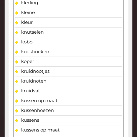
kleding
kleine
kleur
knutselen
kobo
kookboeken
koper
kruidnootjes
kruidnoten
kruidvat
kussen op maat
kussenhoezen
kussens
kussens op maat