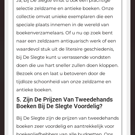
Ja, bij De Slegte vindt u ook een prachtige
selectie zeldzame en antieke boeken. Onze
collectie omvat unieke exemplaren die een
speciale plaats innemen in de wereld van
boekenverzamelaars. Of u nu op zoek bent
naar een zeldzaam antiquarisch werk of een
waardevol stuk uit de literaire geschiedenis,
bij De Slegte kunt u verrassende vondsten
doen die uw hart sneller zullen doen kloppen.
Bezoek ons en laat u betoveren door de
tijdloze schoonheid van onze zeldzame en
antieke boeken.
5. Zijn De Prijzen Van Tweedehands
Boeken Bij De Slegte Voordelig?
Bij De Slegte zijn de prijzen van tweedehands
boeken zeer voordelig en aantrekkelijk voor
boekenliefhebbers van alle budgetten. Ons