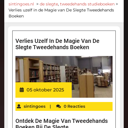
sintingoes.nl
>
de slegte
,
tweedehands studieboeken
>
Verlies uzelf in de Magie van De Slegte Tweedehands
Boeken
Verlies Uzelf In De Magie Van De
Slegte Tweedehands Boeken
05 oktober 2025
sintingoes
|
0 Reacties
Ontdek De Magie Van Tweedehands
Boeken Bij De Slegte