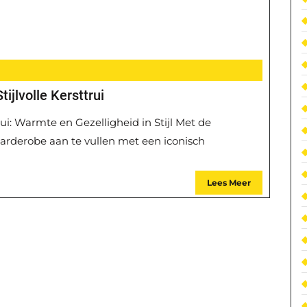
jlvolle Kersttrui
rui: Warmte en Gezelligheid in Stijl Met de
 garderobe aan te vullen met een iconisch
Lees Meer