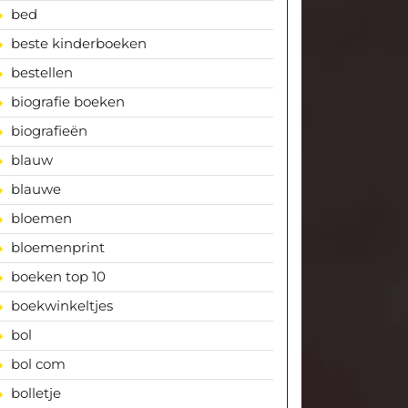
bed
beste kinderboeken
bestellen
biografie boeken
biografieën
blauw
blauwe
bloemen
bloemenprint
boeken top 10
boekwinkeltjes
bol
bol com
bolletje