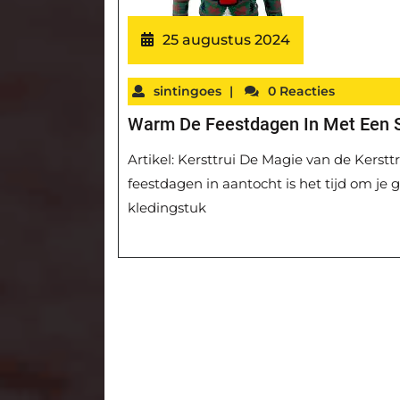
25 augustus 2024
sintingoes
|
0 Reacties
Warm De Feestdagen In Met Een Sti
Artikel: Kersttrui De Magie van de Kerstt
feestdagen in aantocht is het tijd om je
kledingstuk