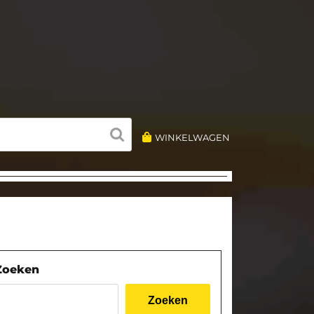
WINKELWAGEN
Zoeken
Zoeken