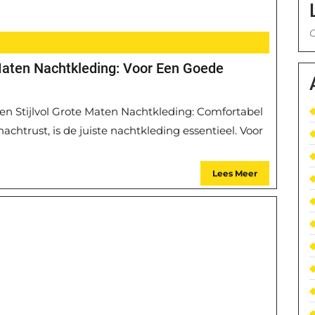
G
 Maten Nachtkleding: Voor Een Goede
n Stijlvol Grote Maten Nachtkleding: Comfortabel
achtrust, is de juiste nachtkleding essentieel. Voor
Lees Meer