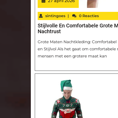
27 april 2026
sintingoes
|
0 Reacties
Stijlvolle En Comfortabele Grote
Nachtrust
Grote Maten Nachtkleding: Comfortabel e
en Stijlvol Als het gaat om comfortabele n
mensen met een grotere maat kan