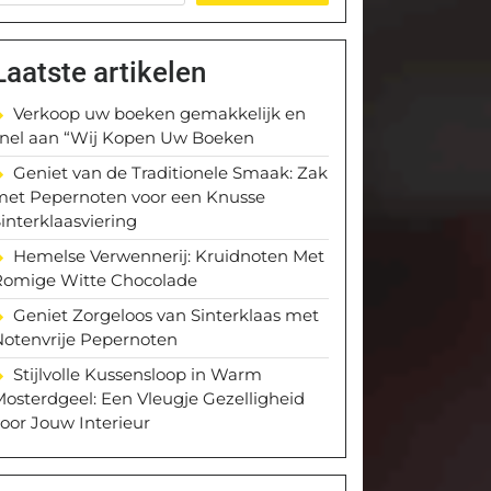
Laatste artikelen
Verkoop uw boeken gemakkelijk en
snel aan “Wij Kopen Uw Boeken
Geniet van de Traditionele Smaak: Zak
met Pepernoten voor een Knusse
interklaasviering
Hemelse Verwennerij: Kruidnoten Met
Romige Witte Chocolade
Geniet Zorgeloos van Sinterklaas met
Notenvrije Pepernoten
Stijlvolle Kussensloop in Warm
osterdgeel: Een Vleugje Gezelligheid
oor Jouw Interieur