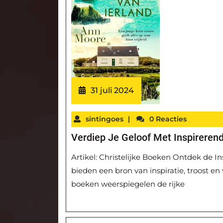
31 juli 2024
sintingoes
|
0 Reacties
Verdiep Je Geloof Met Inspirerend
Artikel: Christelijke Boeken Ontdek de In
bieden een bron van inspiratie, troost en
boeken weerspiegelen de rijke