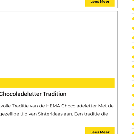
Lees Meer
hocoladeletter Tradition
volle Traditie van de HEMA Chocoladeletter Met de
zellige tijd van Sinterklaas aan. Een traditie die
Lees Meer