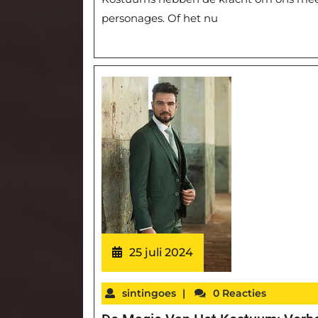
personages. Of het nu
25 juli 2024
sintingoes
|
0 Reacties