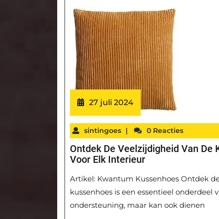
27 juli 2024
sintingoes
|
0 Reacties
Ontdek De Veelzijdigheid Van De 
Voor Elk Interieur
Artikel: Kwantum Kussenhoes Ontdek de
kussenhoes is een essentieel onderdeel va
ondersteuning, maar kan ook dienen