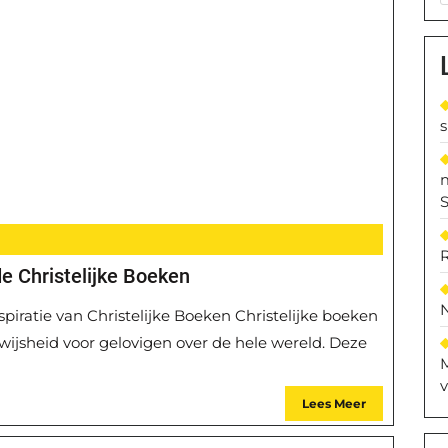
S
e Christelijke Boeken
spiratie van Christelijke Boeken Christelijke boeken
 wijsheid voor gelovigen over de hele wereld. Deze
M
v
Lees Meer