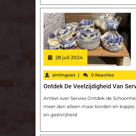
28 juli 2024
sintingoes
|
0 Reacties
Ontdek De Veelzijdigheid Van Servi
Artikel over Servies Ontdek de Schoonheid
meer dan alleen maar borden en kopjes – 
en gastvrijheid.