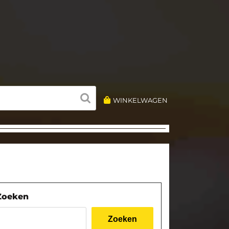
WINKELWAGEN
Zoeken
Zoeken