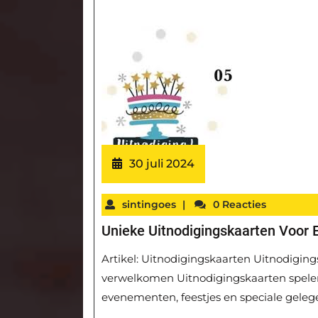
30 juli 2024
sintingoes
|
0 Reacties
Unieke Uitnodigingskaarten Voor 
Artikel: Uitnodigingskaarten Uitnodigin
verwelkomen Uitnodigingskaarten spelen 
evenementen, feestjes en speciale gele