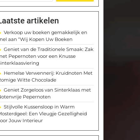
Laatste artikelen
Verkoop uw boeken gemakkelijk en
snel aan “Wij Kopen Uw Boeken
Geniet van de Traditionele Smaak: Zak
met Pepernoten voor een Knusse
interklaasviering
Hemelse Verwennerij: Kruidnoten Met
Romige Witte Chocolade
Geniet Zorgeloos van Sinterklaas met
Notenvrije Pepernoten
Stijlvolle Kussensloop in Warm
osterdgeel: Een Vleugje Gezelligheid
oor Jouw Interieur