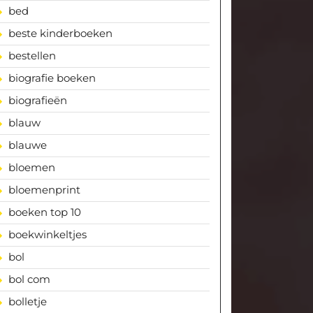
bed
beste kinderboeken
bestellen
biografie boeken
biografieën
blauw
blauwe
bloemen
bloemenprint
boeken top 10
boekwinkeltjes
bol
bol com
bolletje