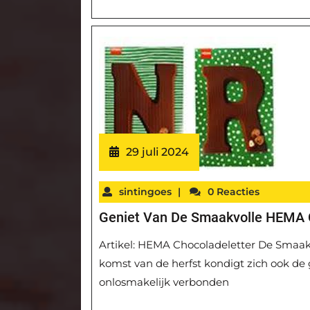
29 juli 2024
sintingoes
|
0 Reacties
Geniet Van De Smaakvolle HEMA C
Artikel: HEMA Chocoladeletter De Smaak
komst van de herfst kondigt zich ook de ge
onlosmakelijk verbonden