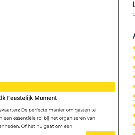
G
Elk Feestelijk Moment
gskaarten: De perfecte manier om gasten te
een essentiële rol bij het organiseren van
genheden. Of het nu gaat om een