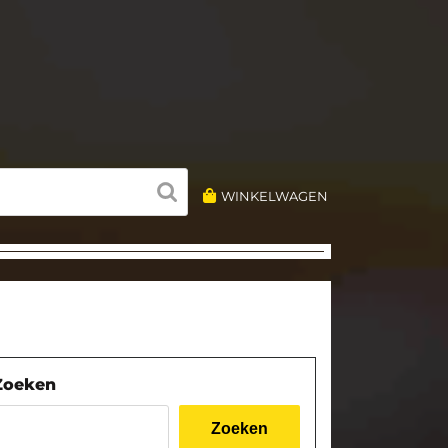
WINKELWAGEN
Zoeken
Zoeken