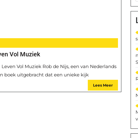
ven Vol Muziek
S
en Leven Vol Muziek Rob de Nijs, een van Nederlands
n boek uitgebracht dat een unieke kijk
Lees Meer
M
v