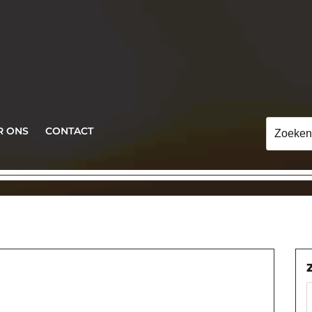
Zoeken
R ONS
CONTACT
naar: