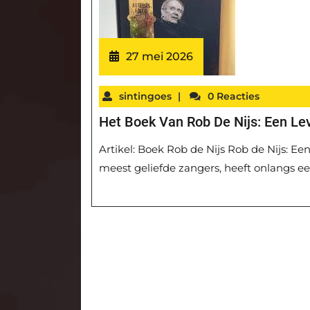
27 mei 2026
sintingoes
|
0 Reacties
Het Boek Van Rob De Nijs: Een Le
Artikel: Boek Rob de Nijs Rob de Nijs: E
meest geliefde zangers, heeft onlangs ee