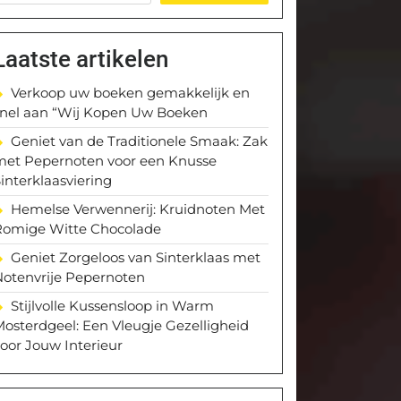
Laatste artikelen
Verkoop uw boeken gemakkelijk en
snel aan “Wij Kopen Uw Boeken
Geniet van de Traditionele Smaak: Zak
met Pepernoten voor een Knusse
interklaasviering
Hemelse Verwennerij: Kruidnoten Met
Romige Witte Chocolade
Geniet Zorgeloos van Sinterklaas met
Notenvrije Pepernoten
Stijlvolle Kussensloop in Warm
osterdgeel: Een Vleugje Gezelligheid
oor Jouw Interieur