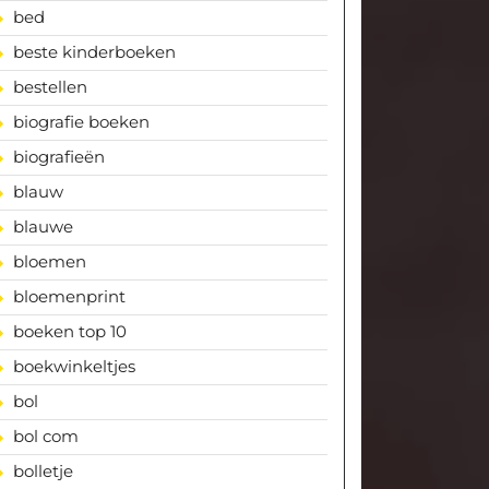
bed
beste kinderboeken
bestellen
biografie boeken
biografieën
blauw
blauwe
bloemen
bloemenprint
boeken top 10
boekwinkeltjes
bol
bol com
bolletje