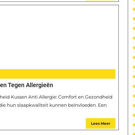
en Tegen Allergieën
heid Kussen Anti Allergie: Comfort en Gezondheid
die hun slaapkwaliteit kunnen beïnvloeden. Een
Lees Meer