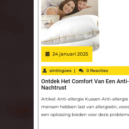
24 januari 2025
sintingoes
|
0 Reacties
Ontdek Het Comfort Van Een Anti
Nachtrust
Artikel: Anti-allergie Kussen Anti-aller
mensen hebben last van allergieën, vooral
een oplossing bieden voor deze problem