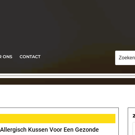
Zoeken
R ONS
CONTACT
naar:
-Allergisch Kussen Voor Een Gezonde