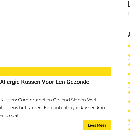
G
-Allergie Kussen Voor Een Gezonde
gie Kussen: Comfortabel en Gezond Slapen Veel
 tijdens het slapen. Een anti-allergie kussen kan
en, zodat
Lees Meer