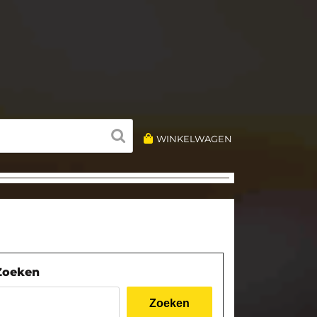
WINKELWAGEN
Zoeken
Zoeken