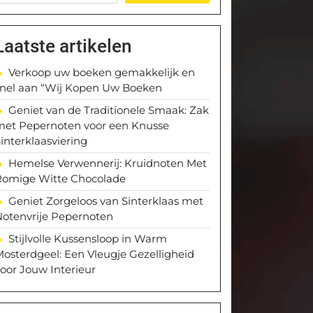
Laatste artikelen
Verkoop uw boeken gemakkelijk en
snel aan “Wij Kopen Uw Boeken
Geniet van de Traditionele Smaak: Zak
met Pepernoten voor een Knusse
interklaasviering
Hemelse Verwennerij: Kruidnoten Met
Romige Witte Chocolade
Geniet Zorgeloos van Sinterklaas met
Notenvrije Pepernoten
Stijlvolle Kussensloop in Warm
osterdgeel: Een Vleugje Gezelligheid
oor Jouw Interieur