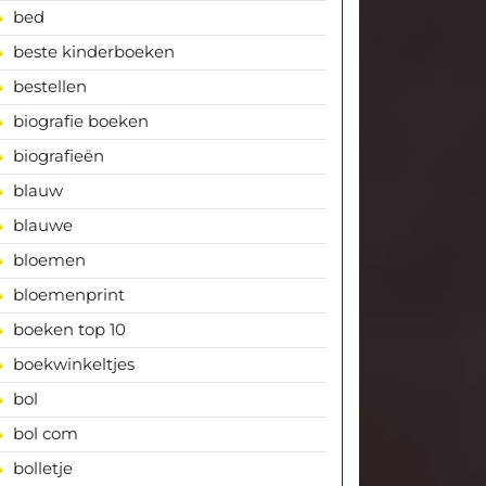
bed
beste kinderboeken
bestellen
biografie boeken
biografieën
blauw
blauwe
bloemen
bloemenprint
boeken top 10
boekwinkeltjes
bol
bol com
bolletje