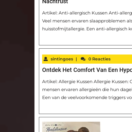
Nachtrust
Artikel: Anti-allergisch Kussen Anti-alle
Veel mensen ervaren slaapproblemen als 
huisstofmijtallergie. Een anti-allergisch
sintingoes
|
0 Reacties
Ontdek Het Comfort Van Een Hypo
Artikel: Allergie Kussen Allergie Kussen: 
mensen ervaren allergieën die hun dageli
Een van de veelvoorkomende triggers voo