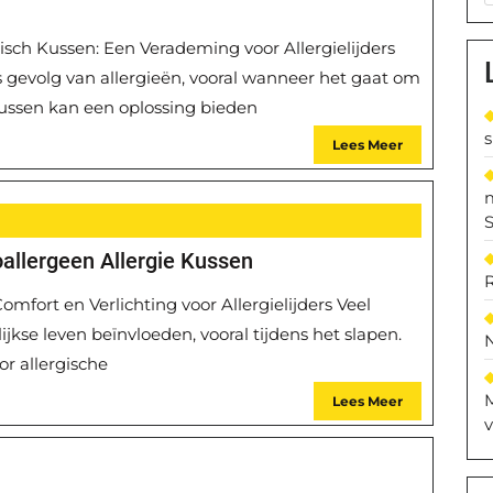
rgisch Kussen: Een Verademing voor Allergielijders
gevolg van allergieën, vooral wanneer het gaat om
 kussen kan een oplossing bieden
Lees Meer
S
allergeen Allergie Kussen
Comfort en Verlichting voor Allergielijders Veel
jkse leven beïnvloeden, vooral tijdens het slapen.
r allergische
M
Lees Meer
v