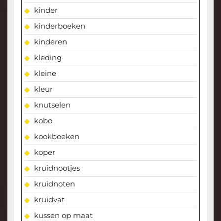
kinder
kinderboeken
kinderen
kleding
kleine
kleur
knutselen
kobo
kookboeken
koper
kruidnootjes
kruidnoten
kruidvat
kussen op maat