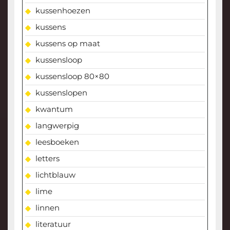
kussenhoezen
kussens
kussens op maat
kussensloop
kussensloop 80×80
kussenslopen
kwantum
langwerpig
leesboeken
letters
lichtblauw
lime
linnen
literatuur