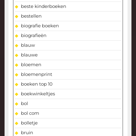
beste kinderboeken
bestellen
biografie boeken
biografieën
blauw
blauwe
bloemen
bloemenprint
boeken top 10
boekwinkeltjes
bol
bol com
bolletje
bruin