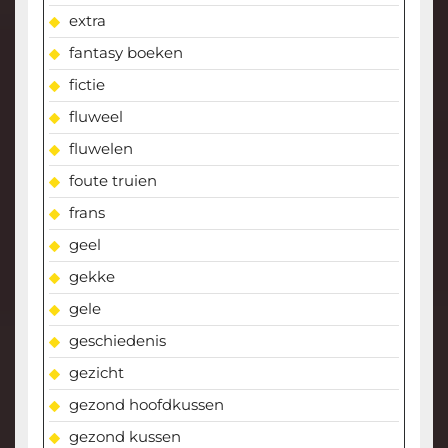
extra
fantasy boeken
fictie
fluweel
fluwelen
foute truien
frans
geel
gekke
gele
geschiedenis
gezicht
gezond hoofdkussen
gezond kussen