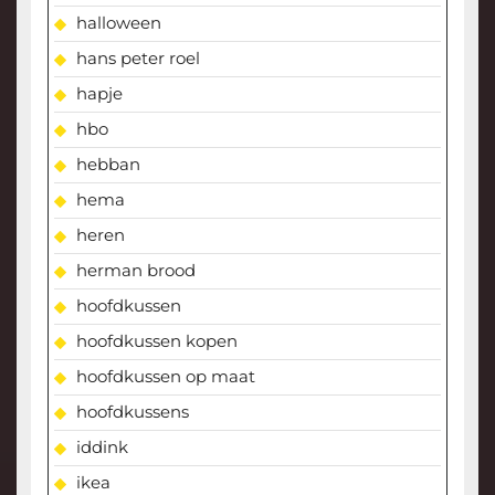
halloween
hans peter roel
hapje
hbo
hebban
hema
heren
herman brood
hoofdkussen
hoofdkussen kopen
hoofdkussen op maat
hoofdkussens
iddink
ikea