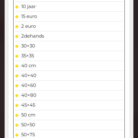
10 jaar
15 euro
2 euro
2dehands
30×30
35×35
40 cm
40×40
40×60
40×80
45×45
50 cm
50×50
50×75