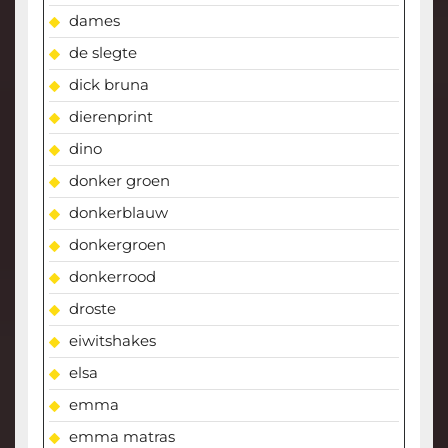
dames
de slegte
dick bruna
dierenprint
dino
donker groen
donkerblauw
donkergroen
donkerrood
droste
eiwitshakes
elsa
emma
emma matras