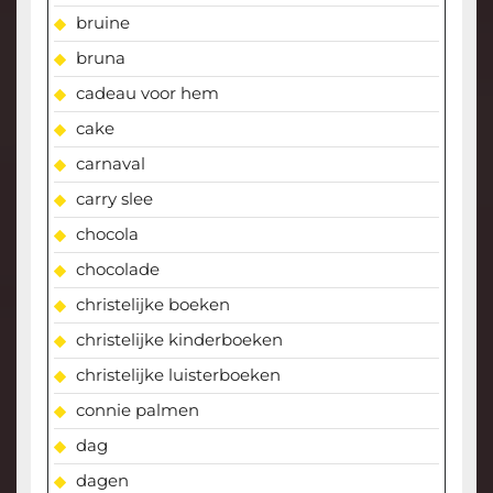
bruine
bruna
cadeau voor hem
cake
carnaval
carry slee
chocola
chocolade
christelijke boeken
christelijke kinderboeken
christelijke luisterboeken
connie palmen
dag
dagen