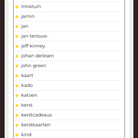
intratuin
jamin
jan
jan terlouw
jeff kinney
johan derksen
john green
kaart
kado
katoen
kerst
kerstcadeaus
kerstkaarten
kind