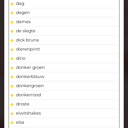
dag
dagen
dames
de slegte
dick bruna
dierenprint
dino
donker groen
donkerblauw
donkergroen
donkerrood
droste
eiwitshakes
elsa