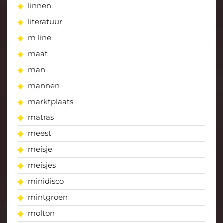
linnen
literatuur
m line
maat
man
mannen
marktplaats
matras
meest
meisje
meisjes
minidisco
mintgroen
molton