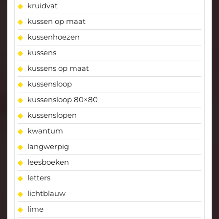
kruidvat
kussen op maat
kussenhoezen
kussens
kussens op maat
kussensloop
kussensloop 80×80
kussenslopen
kwantum
langwerpig
leesboeken
letters
lichtblauw
lime