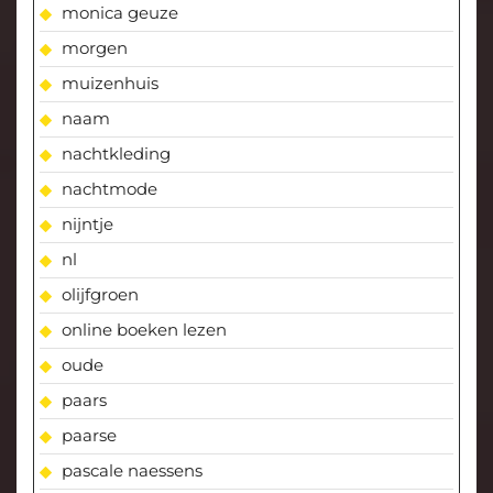
monica geuze
morgen
muizenhuis
naam
nachtkleding
nachtmode
nijntje
nl
olijfgroen
online boeken lezen
oude
paars
paarse
pascale naessens