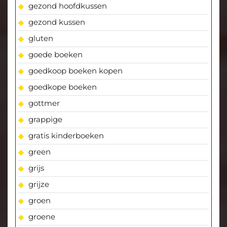
gezond hoofdkussen
gezond kussen
gluten
goede boeken
goedkoop boeken kopen
goedkope boeken
gottmer
grappige
gratis kinderboeken
green
grijs
grijze
groen
groene