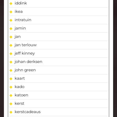
iddink
ikea
intratuin
jamin
jan
jan terlouw
jeff kinney
johan derksen
john green
kaart
kado
katoen
kerst
kerstcadeaus