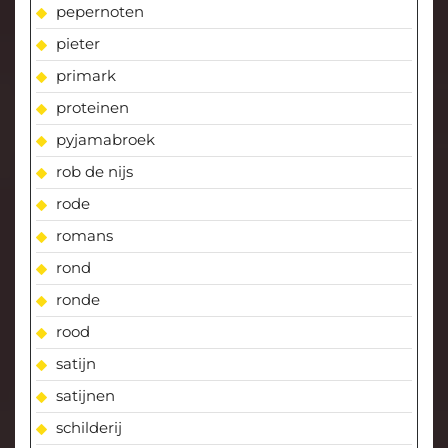
pepernoten
pieter
primark
proteinen
pyjamabroek
rob de nijs
rode
romans
rond
ronde
rood
satijn
satijnen
schilderij