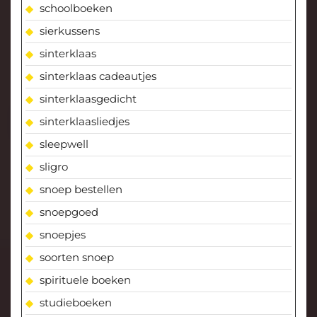
schoolboeken
sierkussens
sinterklaas
sinterklaas cadeautjes
sinterklaasgedicht
sinterklaasliedjes
sleepwell
sligro
snoep bestellen
snoepgoed
snoepjes
soorten snoep
spirituele boeken
studieboeken