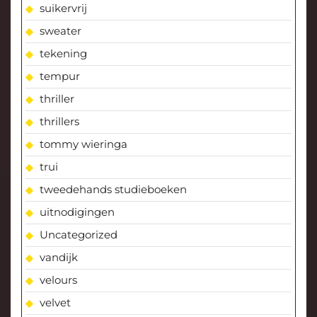
suikervrij
sweater
tekening
tempur
thriller
thrillers
tommy wieringa
trui
tweedehands studieboeken
uitnodigingen
Uncategorized
vandijk
velours
velvet