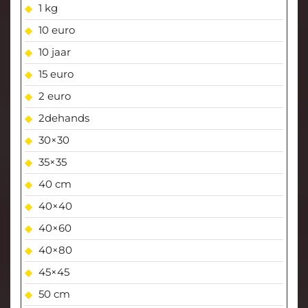
1 kg
10 euro
10 jaar
15 euro
2 euro
2dehands
30×30
35×35
40 cm
40×40
40×60
40×80
45×45
50 cm