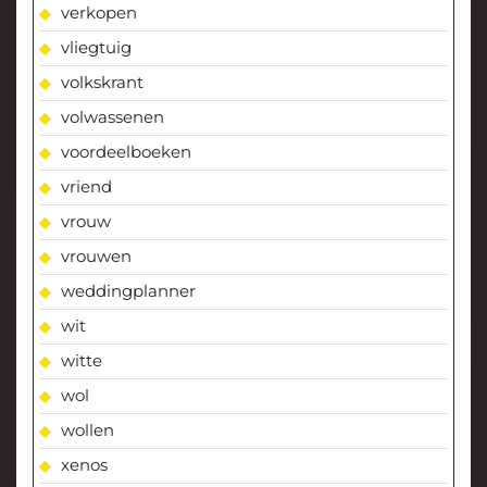
verkopen
vliegtuig
volkskrant
volwassenen
voordeelboeken
vriend
vrouw
vrouwen
weddingplanner
wit
witte
wol
wollen
xenos