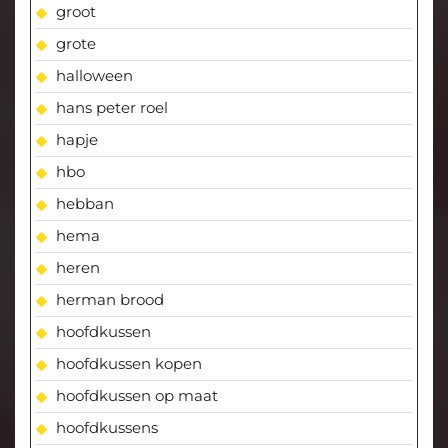
groot
grote
halloween
hans peter roel
hapje
hbo
hebban
hema
heren
herman brood
hoofdkussen
hoofdkussen kopen
hoofdkussen op maat
hoofdkussens