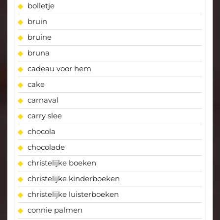
bolletje
bruin
bruine
bruna
cadeau voor hem
cake
carnaval
carry slee
chocola
chocolade
christelijke boeken
christelijke kinderboeken
christelijke luisterboeken
connie palmen