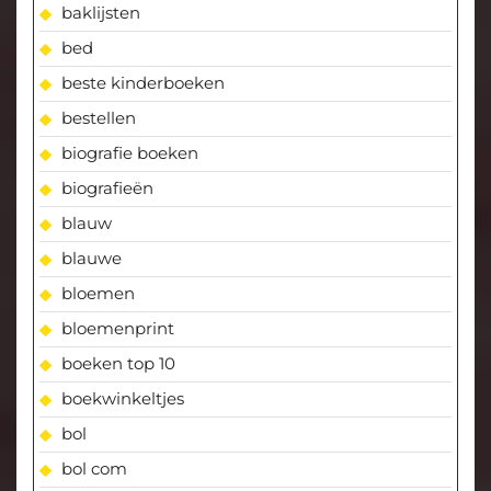
baklijsten
bed
beste kinderboeken
bestellen
biografie boeken
biografieën
blauw
blauwe
bloemen
bloemenprint
boeken top 10
boekwinkeltjes
bol
bol com