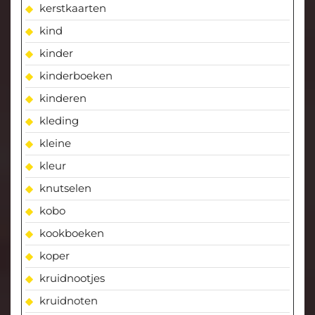
kerstkaarten
kind
kinder
kinderboeken
kinderen
kleding
kleine
kleur
knutselen
kobo
kookboeken
koper
kruidnootjes
kruidnoten