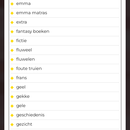
emma
emma matras
extra
fantasy boeken
fictie
fluweel
fluwelen
foute truien
frans
geel
gekke
gele
geschiedenis
gezicht