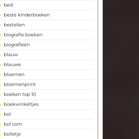
bed
beste kinderboeken
bestellen
biografie boeken
biografieën
blauw
blauwe
bloemen
bloemenprint
boeken top 10
boekwinkeltjes
bol
bol com
bolletje