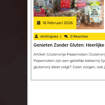
16 februari 2026
sintingoes
|
0 Reacties
Genieten Zonder Gluten: Heerlijke
Artikel: Glutenvrije Pepernoten Glutenv
Pepernoten zijn een geliefde lekkernij ti
glutenvrij dieet volgt? Geen zorgen, ook 