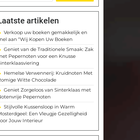
Laatste artikelen
Verkoop uw boeken gemakkelijk en
snel aan “Wij Kopen Uw Boeken
Geniet van de Traditionele Smaak: Zak
met Pepernoten voor een Knusse
interklaasviering
Hemelse Verwennerij: Kruidnoten Met
Romige Witte Chocolade
Geniet Zorgeloos van Sinterklaas met
Notenvrije Pepernoten
Stijlvolle Kussensloop in Warm
osterdgeel: Een Vleugje Gezelligheid
oor Jouw Interieur