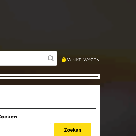
WINKELWAGEN
Zoeken
Zoeken