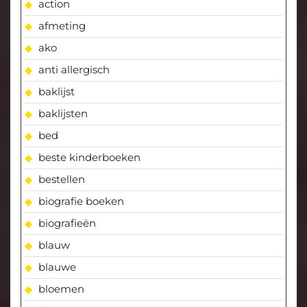
action
afmeting
ako
anti allergisch
baklijst
baklijsten
bed
beste kinderboeken
bestellen
biografie boeken
biografieën
blauw
blauwe
bloemen