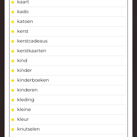
kaart
kado
katoen
kerst
kerstcadeaus
kerstkaarten
kind
kinder
kinderboeken
kinderen
kleding
kleine
kleur
knutselen