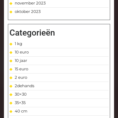
november 2023
oktober 2023
Categorieën
1 kg
10 euro
10 jaar
15 euro
2 euro
2dehands
30×30
35×35
40 cm