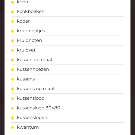
kobo
kookboeken
koper
kruidnootjes
kruidnoten
kruidvat
kussen op maat
kussenhoezen
kussens
kussens op maat
kussensloop
kussensloop 80×80
kussenslopen
kwantum