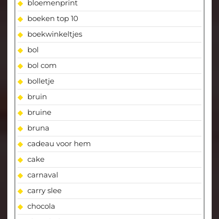
bloemenprint
boeken top 10
boekwinkeltjes
bol
bol com
bolletje
bruin
bruine
bruna
cadeau voor hem
cake
carnaval
carry slee
chocola