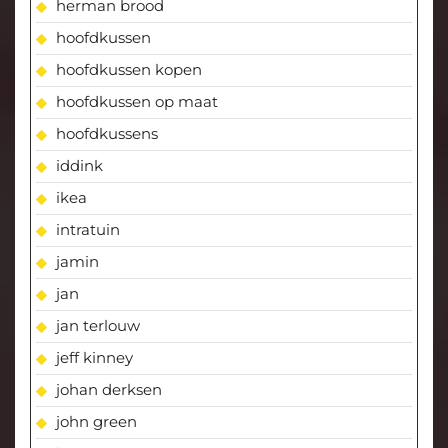
herman brood
hoofdkussen
hoofdkussen kopen
hoofdkussen op maat
hoofdkussens
iddink
ikea
intratuin
jamin
jan
jan terlouw
jeff kinney
johan derksen
john green