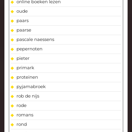
online boeken lezen
oude
paars
paarse
pascale naessens
pepernoten
pieter
primark
proteinen
pyjamabroek
rob de nijs
rode
romans
rond