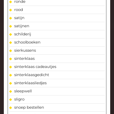
ronde
rood
satijn
satijnen
schilderij
schoolboeken
sierkussens
sinterklaas
sinterklaas cadeautjes
sinterklaasgedicht
sinterklaasliedjes
sleepwell
sligro
snoep bestellen