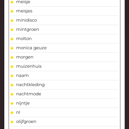
meisje
meisjes
minidisco
mintgroen
molton
monica geuze
morgen
muizenhuis
naam
nachtkleding
nachtmode
nijntje
nl
olijfgroen