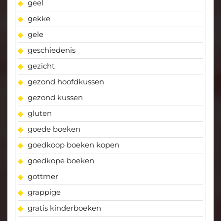
geel
gekke
gele
geschiedenis
gezicht
gezond hoofdkussen
gezond kussen
gluten
goede boeken
goedkoop boeken kopen
goedkope boeken
gottmer
grappige
gratis kinderboeken