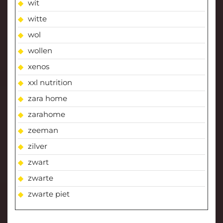
wit
witte
wol
wollen
xenos
xxl nutrition
zara home
zarahome
zeeman
zilver
zwart
zwarte
zwarte piet