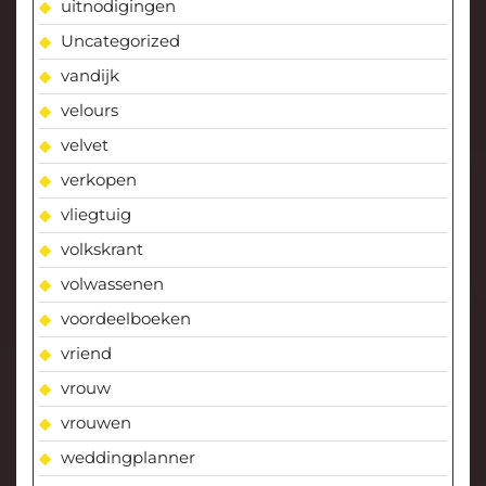
uitnodigingen
Uncategorized
vandijk
velours
velvet
verkopen
vliegtuig
volkskrant
volwassenen
voordeelboeken
vriend
vrouw
vrouwen
weddingplanner