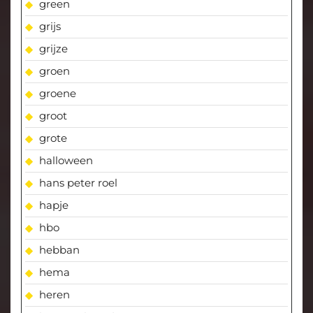
green
grijs
grijze
groen
groene
groot
grote
halloween
hans peter roel
hapje
hbo
hebban
hema
heren