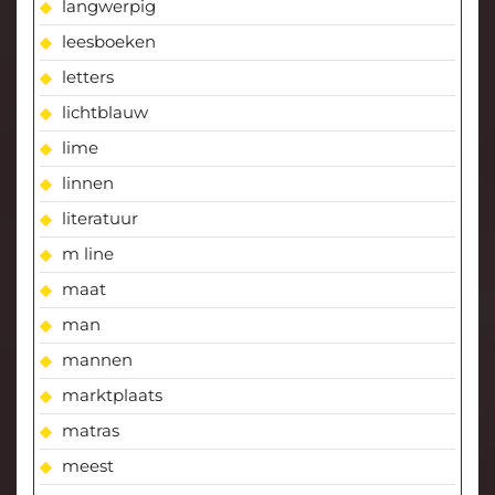
langwerpig
leesboeken
letters
lichtblauw
lime
linnen
literatuur
m line
maat
man
mannen
marktplaats
matras
meest