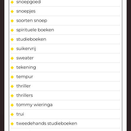
snoepgoed
snoepjes
soorten snoep
spirituele boeken
studieboeken
suikervrij
sweater
tekening
tempur
thriller
thrillers
tommy wieringa
trui
tweedehands studieboeken