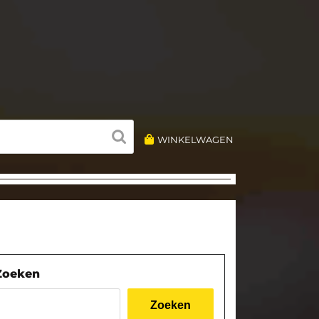
WINKELWAGEN
Zoeken
Zoeken