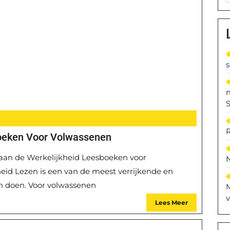
S
oeken Voor Volwassenen
aan de Werkelijkheid Leesboeken voor
eid Lezen is een van de meest verrijkende en
n doen. Voor volwassenen
M
v
Lees Meer