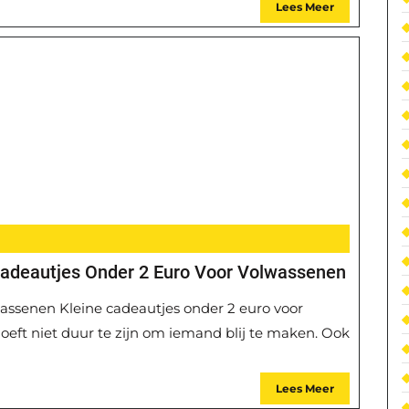
Lees Meer
Cadeautjes Onder 2 Euro Voor Volwassenen
wassenen Kleine cadeautjes onder 2 euro voor
eft niet duur te zijn om iemand blij te maken. Ook
Lees Meer