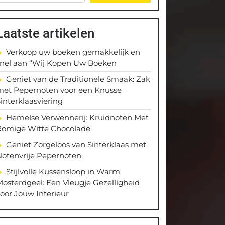
Laatste artikelen
Verkoop uw boeken gemakkelijk en
snel aan “Wij Kopen Uw Boeken
Geniet van de Traditionele Smaak: Zak
met Pepernoten voor een Knusse
interklaasviering
Hemelse Verwennerij: Kruidnoten Met
Romige Witte Chocolade
Geniet Zorgeloos van Sinterklaas met
Notenvrije Pepernoten
Stijlvolle Kussensloop in Warm
osterdgeel: Een Vleugje Gezelligheid
oor Jouw Interieur