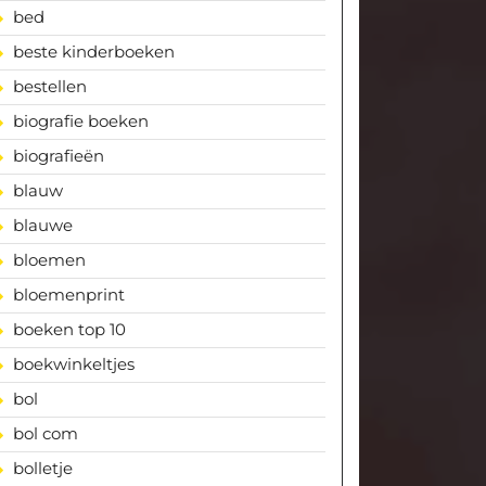
bed
beste kinderboeken
bestellen
biografie boeken
biografieën
blauw
blauwe
bloemen
bloemenprint
boeken top 10
boekwinkeltjes
bol
bol com
bolletje