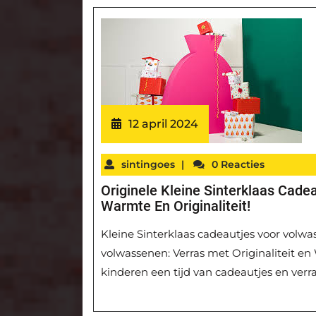
12 april 2024
sintingoes
|
0 Reacties
Originele Kleine Sinterklaas Cad
Warmte En Originaliteit!
Kleine Sinterklaas cadeautjes voor volwa
volwassenen: Verras met Originaliteit en 
kinderen een tijd van cadeautjes en ver