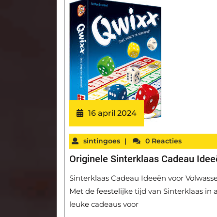
16 april 2024
sintingoes
|
0 Reacties
Originele Sinterklaas Cadeau Ide
Sinterklaas Cadeau Ideeën voor Volwass
Met de feestelijke tijd van Sinterklaas in
leuke cadeaus voor