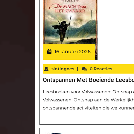
16 januari 2026
sintingoes
|
0 Reacties
Ontspannen Met Boeiende Leesb
Leesboeken voor Volwassenen: Ontsnap 
Volwassenen: Ontsnap aan de Werkelijkh
ontspannende activiteiten die we kunne