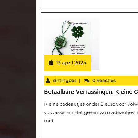
13 april 2024
sintingoes
|
0 Reacties
Betaalbare Verrassingen: Kleine 
Kleine cadeautjes onder 2 euro voor vol
volwassenen Het geven van cadeautjes ho
met