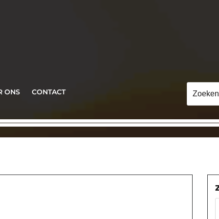
Zoeken
R ONS
CONTACT
naar: