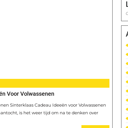
G
eën Voor Volwassenen
enen Sinterklaas Cadeau Ideeën voor Volwassenen
 aantocht, is het weer tijd om na te denken over