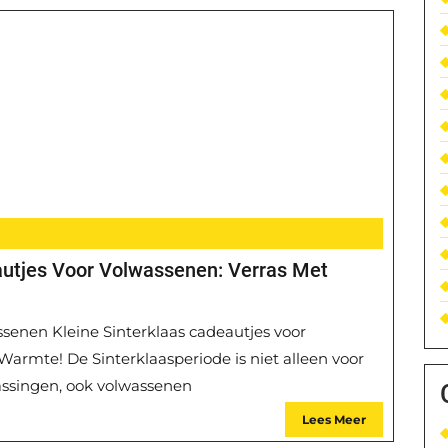
eautjes Voor Volwassenen: Verras Met
ssenen Kleine Sinterklaas cadeautjes voor
Warmte! De Sinterklaasperiode is niet alleen voor
rassingen, ook volwassenen
Lees Meer