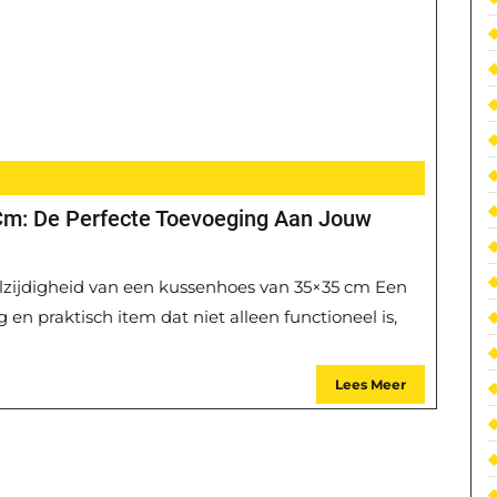
 Cm: De Perfecte Toevoeging Aan Jouw
lzijdigheid van een kussenhoes van 35×35 cm Een
 en praktisch item dat niet alleen functioneel is,
Lees Meer