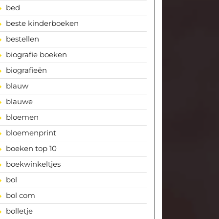
bed
beste kinderboeken
bestellen
biografie boeken
biografieën
blauw
blauwe
bloemen
bloemenprint
boeken top 10
boekwinkeltjes
bol
bol com
bolletje