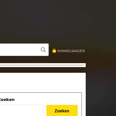
WINKELWAGEN
Zoeken
Zoeken