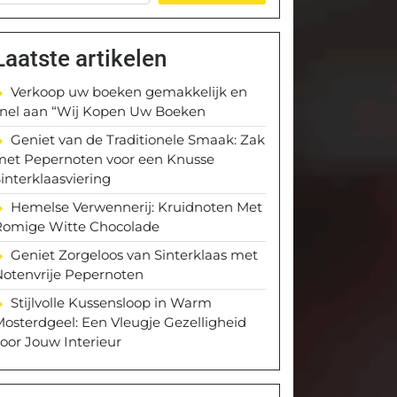
Laatste artikelen
Verkoop uw boeken gemakkelijk en
snel aan “Wij Kopen Uw Boeken
Geniet van de Traditionele Smaak: Zak
met Pepernoten voor een Knusse
interklaasviering
Hemelse Verwennerij: Kruidnoten Met
Romige Witte Chocolade
Geniet Zorgeloos van Sinterklaas met
Notenvrije Pepernoten
Stijlvolle Kussensloop in Warm
osterdgeel: Een Vleugje Gezelligheid
oor Jouw Interieur