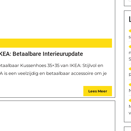
KEA: Betaalbare Interieurupdate
S
etaalbaar Kussenhoes 35×35 van IKEA: Stijlvol en
is een veelzijdig en betaalbaar accessoire om je
Lees Meer
M
v