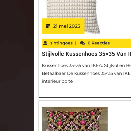
21 mei 2025
sintingoes
|
0 Reacties
Stijlvolle Kussenhoes 35×35 Van I
Kussenhoes 35×35 van IKEA: Stijlvol en B
Betaalbaar De kussenhoes 35×35 van IKEA 
interieur op te