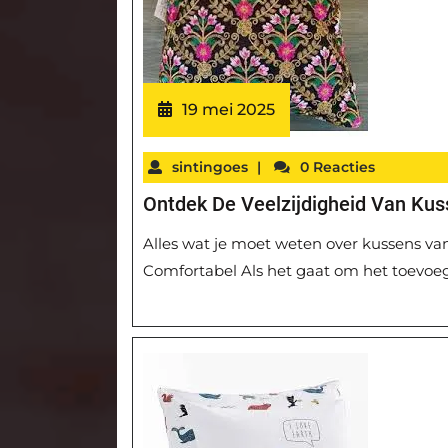
19 mei 2025
sintingoes
|
0 Reacties
Ontdek De Veelzijdigheid Van Ku
Alles wat je moet weten over kussens v
Comfortabel Als het gaat om het toevoegen