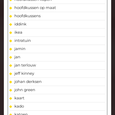
hoofdkussen op maat
hoofdkussens
iddink
ikea
intratuin
jamin
jan
jan terlouw
jeff kinney
johan derksen
john green
kaart
kado
katoen