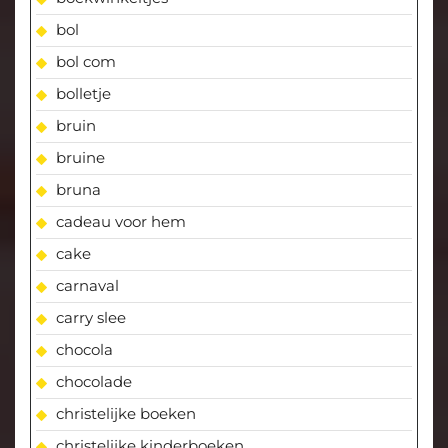
bol
bol com
bolletje
bruin
bruine
bruna
cadeau voor hem
cake
carnaval
carry slee
chocola
chocolade
christelijke boeken
christelijke kinderboeken