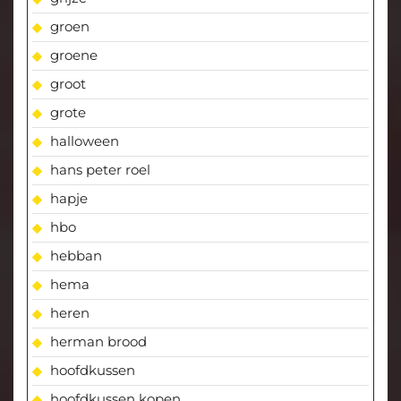
groen
groene
groot
grote
halloween
hans peter roel
hapje
hbo
hebban
hema
heren
herman brood
hoofdkussen
hoofdkussen kopen