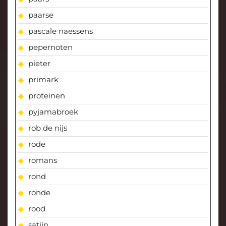
paarse
pascale naessens
pepernoten
pieter
primark
proteinen
pyjamabroek
rob de nijs
rode
romans
rond
ronde
rood
satijn