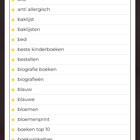
anti allergisch
baklijst
baklijsten
bed
beste kinderboeken
bestellen
biografie boeken
biografieën
blauw
blauwe
bloemen
bloemenprint
boeken top 10
boekwinkeltjes