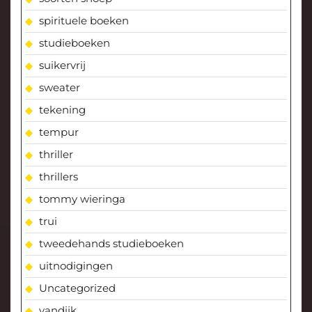
spirituele boeken
studieboeken
suikervrij
sweater
tekening
tempur
thriller
thrillers
tommy wieringa
trui
tweedehands studieboeken
uitnodigingen
Uncategorized
vandijk