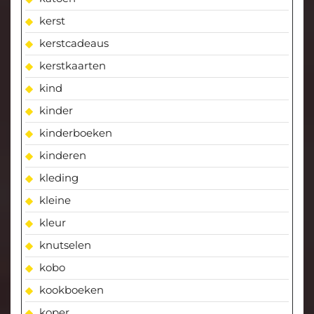
kerst
kerstcadeaus
kerstkaarten
kind
kinder
kinderboeken
kinderen
kleding
kleine
kleur
knutselen
kobo
kookboeken
koper