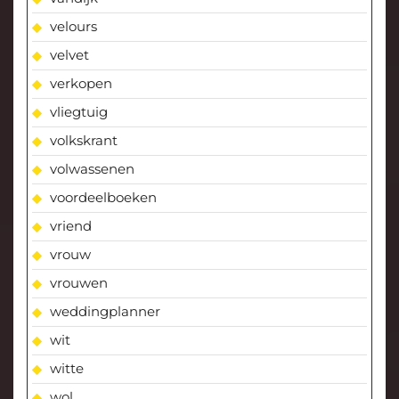
velours
velvet
verkopen
vliegtuig
volkskrant
volwassenen
voordeelboeken
vriend
vrouw
vrouwen
weddingplanner
wit
witte
wol