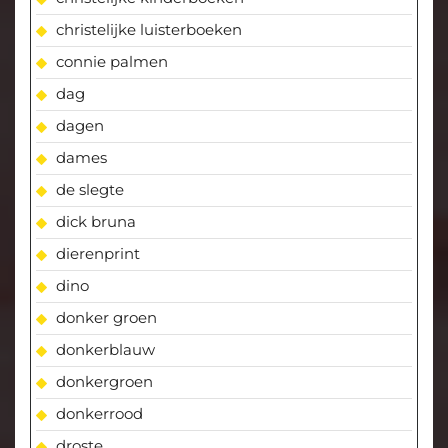
christelijke luisterboeken
connie palmen
dag
dagen
dames
de slegte
dick bruna
dierenprint
dino
donker groen
donkerblauw
donkergroen
donkerrood
droste