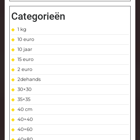
Categorieën
1 kg
10 euro
10 jaar
15 euro
2 euro
2dehands
30×30
35×35
40 cm
40×40
40×60
40×80