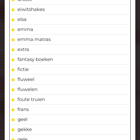
eiwitshakes
elsa
emma
emma matras
extra
fantasy boeken
fictie
fluweel
fluwelen
foute truien
frans
geel
gekke
gele