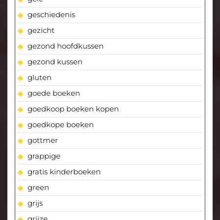
geschiedenis
gezicht
gezond hoofdkussen
gezond kussen
gluten
goede boeken
goedkoop boeken kopen
goedkope boeken
gottmer
grappige
gratis kinderboeken
green
grijs
grijze