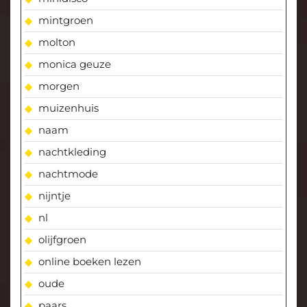
mintgroen
molton
monica geuze
morgen
muizenhuis
naam
nachtkleding
nachtmode
nijntje
nl
olijfgroen
online boeken lezen
oude
paars