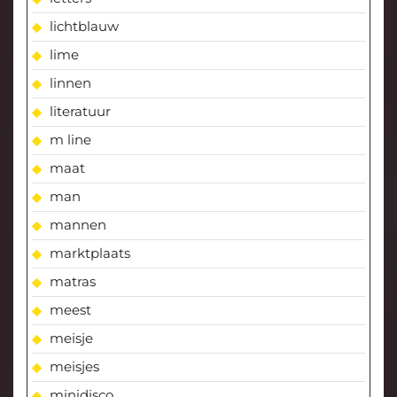
lichtblauw
lime
linnen
literatuur
m line
maat
man
mannen
marktplaats
matras
meest
meisje
meisjes
minidisco