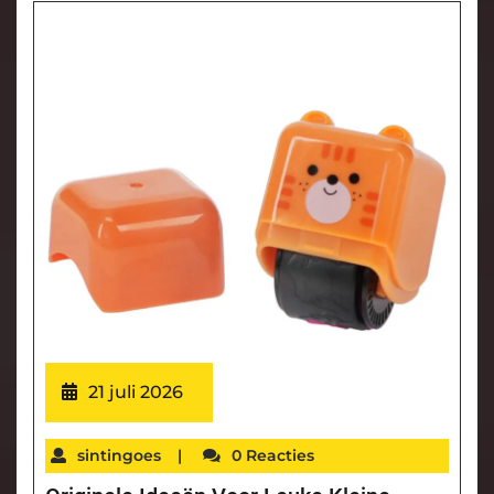
21 juli 2026
sintingoes
|
0 Reacties