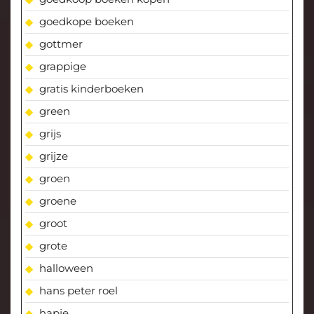
goedkope boeken
gottmer
grappige
gratis kinderboeken
green
grijs
grijze
groen
groene
groot
grote
halloween
hans peter roel
hapje