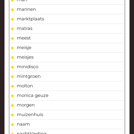
mannen
marktplaats
matras
meest
meisje
meisjes
minidisco
mintgroen
molton
monica geuze
morgen
muizenhuis
naam
nachtkleding