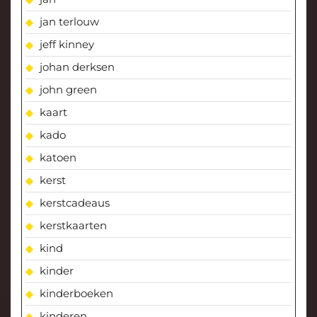
jan terlouw
jeff kinney
johan derksen
john green
kaart
kado
katoen
kerst
kerstcadeaus
kerstkaarten
kind
kinder
kinderboeken
kinderen