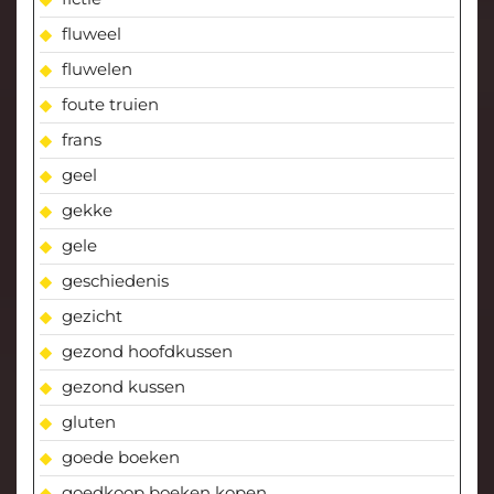
fluweel
fluwelen
foute truien
frans
geel
gekke
gele
geschiedenis
gezicht
gezond hoofdkussen
gezond kussen
gluten
goede boeken
goedkoop boeken kopen