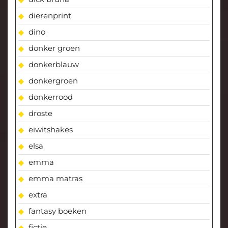
dierenprint
dino
donker groen
donkerblauw
donkergroen
donkerrood
droste
eiwitshakes
elsa
emma
emma matras
extra
fantasy boeken
fictie