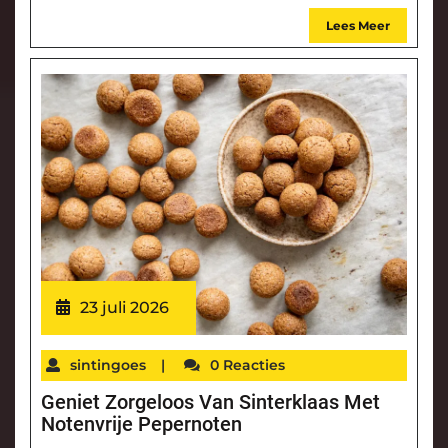
Lees Meer
23 juli 2026
sintingoes
|
0 Reacties
Geniet Zorgeloos Van Sinterklaas Met
Notenvrije Pepernoten