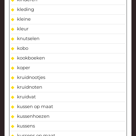
kleding
kleine
kleur
knutselen
kobo
kookboeken
koper
kruidnootjes
kruidnoten
kruidvat
kussen op maat
kussenhoezen
kussens
kussens op maat