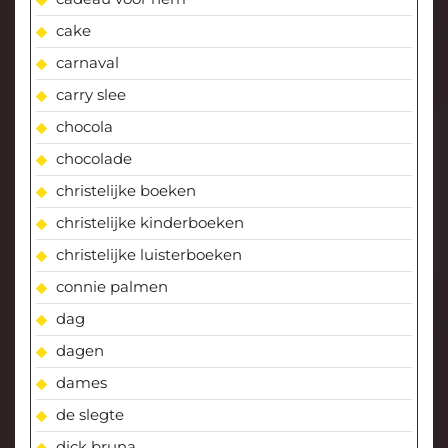
cake
carnaval
carry slee
chocola
chocolade
christelijke boeken
christelijke kinderboeken
christelijke luisterboeken
connie palmen
dag
dagen
dames
de slegte
dick bruna