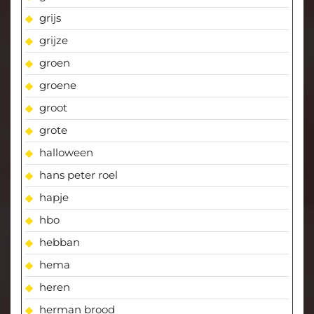
grijs
grijze
groen
groene
groot
grote
halloween
hans peter roel
hapje
hbo
hebban
hema
heren
herman brood