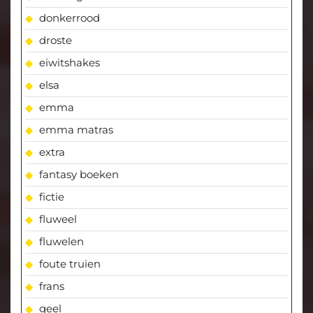
donkerrood
droste
eiwitshakes
elsa
emma
emma matras
extra
fantasy boeken
fictie
fluweel
fluwelen
foute truien
frans
geel