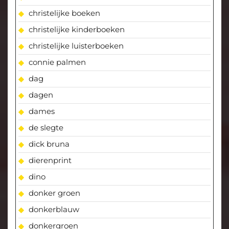
christelijke boeken
christelijke kinderboeken
christelijke luisterboeken
connie palmen
dag
dagen
dames
de slegte
dick bruna
dierenprint
dino
donker groen
donkerblauw
donkergroen