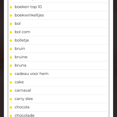
boeken top 10
boekwinkeltjes
bol
bol com
bolletje
bruin
bruine
bruna
cadeau voor hem
cake
carnaval
carry slee
chocola
chocolade