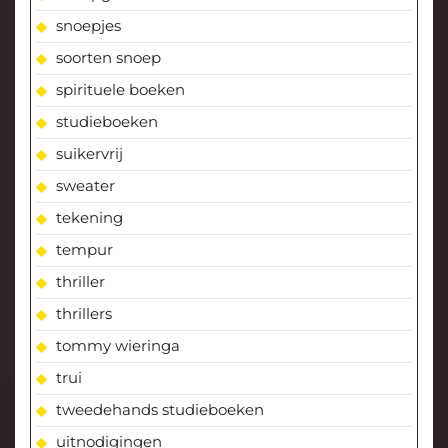
snoepjes
soorten snoep
spirituele boeken
studieboeken
suikervrij
sweater
tekening
tempur
thriller
thrillers
tommy wieringa
trui
tweedehands studieboeken
uitnodigingen