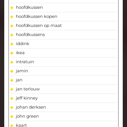
hoofdkussen
hoofdkussen kopen
hoofdkussen op maat
hoofdkussens
iddink
ikea
intratuin
jamin
jan
jan terlouw
jeff kinney
johan derksen
john green
kaart