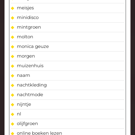
meisjes
minidisco
mintgroen
molton
monica geuze
morgen
muizenhuis
naam
nachtkleding
nachtmode
nijntje
nl
olijfgroen
online boeken lezen