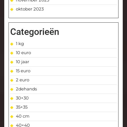
oktober 2023
Categorieën
1 kg
10 euro
10 jaar
15 euro
2 euro
2dehands
30×30
35×35
40 cm
40×40