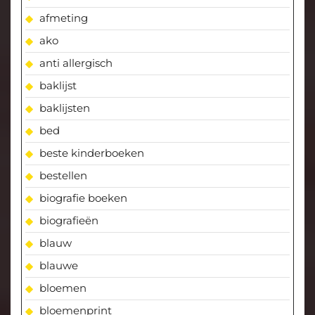
afmeting
ako
anti allergisch
baklijst
baklijsten
bed
beste kinderboeken
bestellen
biografie boeken
biografieën
blauw
blauwe
bloemen
bloemenprint