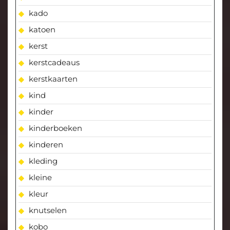
kado
katoen
kerst
kerstcadeaus
kerstkaarten
kind
kinder
kinderboeken
kinderen
kleding
kleine
kleur
knutselen
kobo