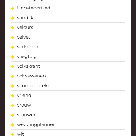
Uncategorized
vandijk
velours
velvet
verkopen
vliegtuig
volkskrant
volwassenen
voordeelboeken
vriend
vrouw
vrouwen
weddingplanner
wit