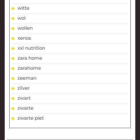
witte
wol
wollen
xenos
xxl nutrition
zara home
zarahome
zeeman
zilver
zwart
zwarte
zwarte piet