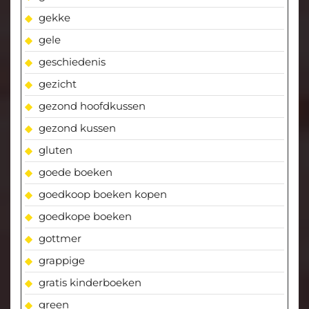
gekke
gele
geschiedenis
gezicht
gezond hoofdkussen
gezond kussen
gluten
goede boeken
goedkoop boeken kopen
goedkope boeken
gottmer
grappige
gratis kinderboeken
green