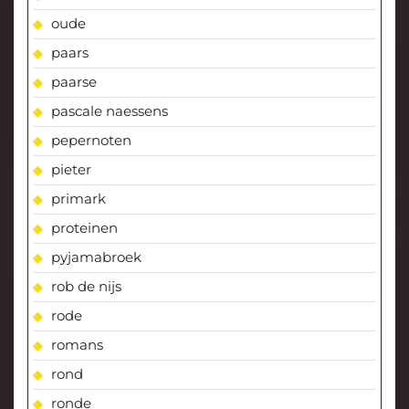
oude
paars
paarse
pascale naessens
pepernoten
pieter
primark
proteinen
pyjamabroek
rob de nijs
rode
romans
rond
ronde