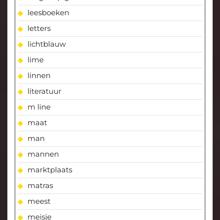
leesboeken
letters
lichtblauw
lime
linnen
literatuur
m line
maat
man
mannen
marktplaats
matras
meest
meisje