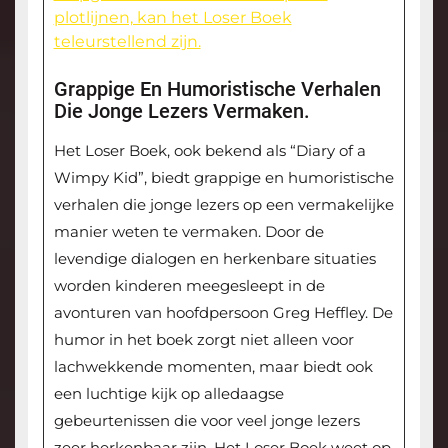
plotlijnen, kan het Loser Boek
teleurstellend zijn.
Grappige En Humoristische Verhalen
Die Jonge Lezers Vermaken.
Het Loser Boek, ook bekend als “Diary of a
Wimpy Kid”, biedt grappige en humoristische
verhalen die jonge lezers op een vermakelijke
manier weten te vermaken. Door de
levendige dialogen en herkenbare situaties
worden kinderen meegesleept in de
avonturen van hoofdpersoon Greg Heffley. De
humor in het boek zorgt niet alleen voor
lachwekkende momenten, maar biedt ook
een luchtige kijk op alledaagse
gebeurtenissen die voor veel jonge lezers
zeer herkenbaar zijn. Het Loser Boek weet op