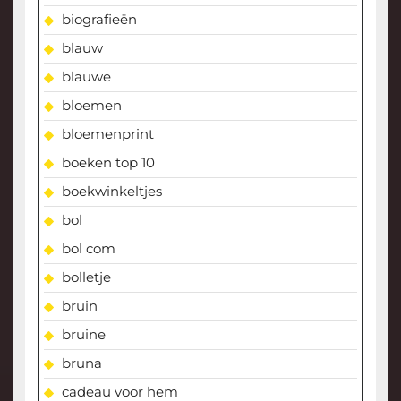
biografieën
blauw
blauwe
bloemen
bloemenprint
boeken top 10
boekwinkeltjes
bol
bol com
bolletje
bruin
bruine
bruna
cadeau voor hem