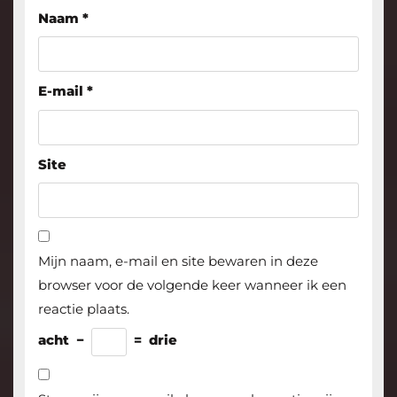
Naam
*
E-mail
*
Site
Mijn naam, e-mail en site bewaren in deze
browser voor de volgende keer wanneer ik een
reactie plaats.
acht
−
=
drie