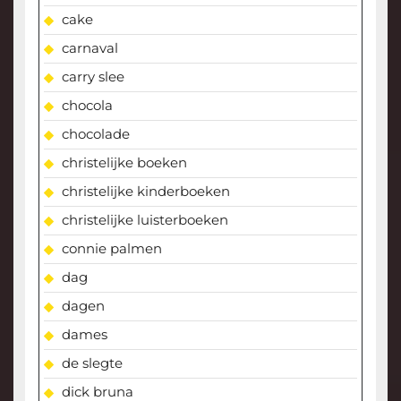
cake
carnaval
carry slee
chocola
chocolade
christelijke boeken
christelijke kinderboeken
christelijke luisterboeken
connie palmen
dag
dagen
dames
de slegte
dick bruna