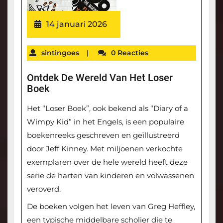
14 januari 2026
sintingoes
|
0 Reacties
Ontdek De Wereld Van Het Loser
Boek
Het “Loser Boek”, ook bekend als “Diary of a
Wimpy Kid” in het Engels, is een populaire
boekenreeks geschreven en geïllustreerd
door Jeff Kinney. Met miljoenen verkochte
exemplaren over de hele wereld heeft deze
serie de harten van kinderen en volwassenen
veroverd.
De boeken volgen het leven van Greg Heffley,
een typische middelbare scholier die te