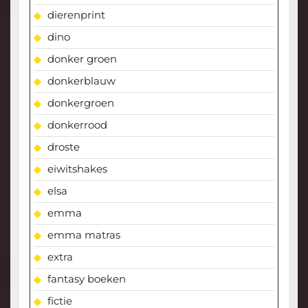
dierenprint
dino
donker groen
donkerblauw
donkergroen
donkerrood
droste
eiwitshakes
elsa
emma
emma matras
extra
fantasy boeken
fictie