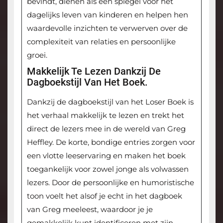
bevindt, dienen als een spiegel voor het
dagelijks leven van kinderen en helpen hen
waardevolle inzichten te verwerven over de
complexiteit van relaties en persoonlijke
groei.
Makkelijk Te Lezen Dankzij De
Dagboekstijl Van Het Boek.
Dankzij de dagboekstijl van het Loser Boek is
het verhaal makkelijk te lezen en trekt het
direct de lezers mee in de wereld van Greg
Heffley. De korte, bondige entries zorgen voor
een vlotte leeservaring en maken het boek
toegankelijk voor zowel jonge als volwassen
lezers. Door de persoonlijke en humoristische
toon voelt het alsof je echt in het dagboek
van Greg meeleest, waardoor je je
gemakkelijk kunt identificeren met zijn