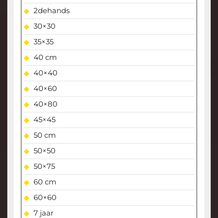
2dehands
30×30
35×35
40 cm
40×40
40×60
40×80
45×45
50 cm
50×50
50×75
60 cm
60×60
7 jaar