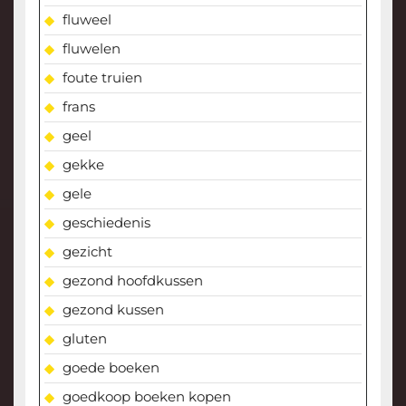
fluweel
fluwelen
foute truien
frans
geel
gekke
gele
geschiedenis
gezicht
gezond hoofdkussen
gezond kussen
gluten
goede boeken
goedkoop boeken kopen