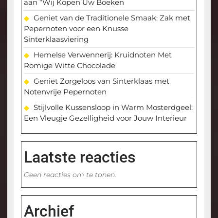
aan “Wij Kopen Uw Boeken
Geniet van de Traditionele Smaak: Zak met
Pepernoten voor een Knusse
Sinterklaasviering
Hemelse Verwennerij: Kruidnoten Met
Romige Witte Chocolade
Geniet Zorgeloos van Sinterklaas met
Notenvrije Pepernoten
Stijlvolle Kussensloop in Warm Mosterdgeel:
Een Vleugje Gezelligheid voor Jouw Interieur
Laatste reacties
Geen reacties om te tonen.
Archief