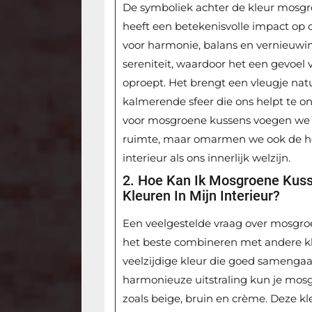
De symboliek achter de kleur mosgro
heeft een betekenisvolle impact op
voor harmonie, balans en vernieuwing
sereniteit, waardoor het een gevoel
oproept. Het brengt een vleugje natu
kalmerende sfeer die ons helpt te o
voor mosgroene kussens voegen we n
ruimte, maar omarmen we ook de he
interieur als ons innerlijk welzijn.
2. Hoe Kan Ik Mosgroene Kus
Kleuren In Mijn Interieur?
Een veelgestelde vraag over mosgro
het beste combineren met andere kle
veelzijdige kleur die goed samengaa
harmonieuze uitstraling kun je mos
zoals beige, bruin en crème. Deze 