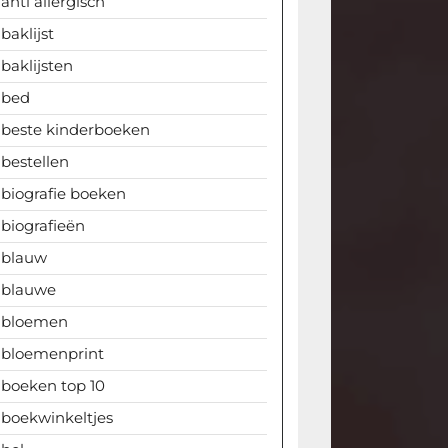
anti allergisch
baklijst
baklijsten
bed
beste kinderboeken
bestellen
biografie boeken
biografieën
blauw
blauwe
bloemen
bloemenprint
boeken top 10
boekwinkeltjes