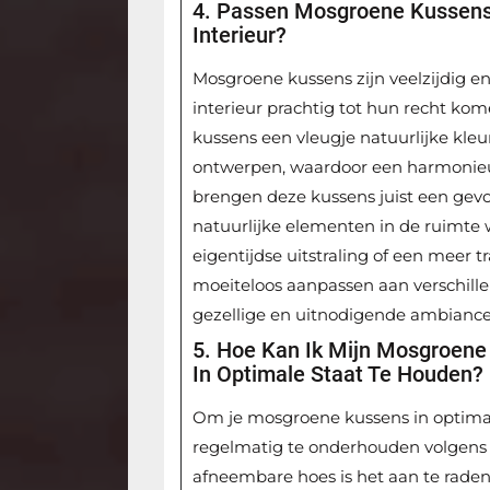
4. Passen Mosgroene Kussens 
Interieur?
Mosgroene kussens zijn veelzijdig e
interieur prachtig tot hun recht k
kussens een vleugje natuurlijke kleu
ontwerpen, waardoor een harmonieus 
brengen deze kussens juist een gev
natuurlijke elementen in de ruimte w
eigentijdse uitstraling of een meer 
moeiteloos aanpassen aan verschillen
gezellige en uitnodigende ambiance
5. Hoe Kan Ik Mijn Mosgroen
In Optimale Staat Te Houden?
Om je mosgroene kussens in optimale
regelmatig te onderhouden volgens d
afneembare hoes is het aan te rade