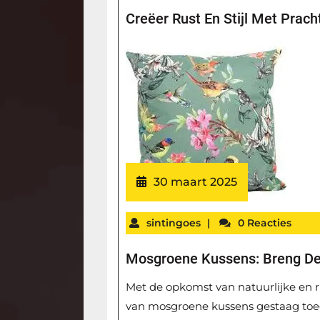
Creëer Rust En Stijl Met Pra
30 maart 2025
sintingoes
|
0 Reacties
Mosgroene Kussens: Breng De 
Met de opkomst van natuurlijke en r
van mosgroene kussens gestaag toeg