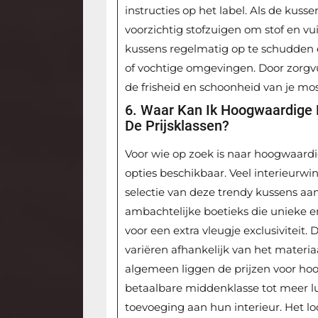
instructies op het label. Als de ku
voorzichtig stofzuigen om stof en vu
kussens regelmatig op te schudden en
of vochtige omgevingen. Door zorgv
de frisheid en schoonheid van je mo
6. Waar Kan Ik Hoogwaardige
De Prijsklassen?
Voor wie op zoek is naar hoogwaardi
opties beschikbaar. Veel interieurwin
selectie van deze trendy kussens aan
ambachtelijke boetieks die uniek
voor een extra vleugje exclusiviteit
variëren afhankelijk van het materia
algemeen liggen de prijzen voor h
betaalbare middenklasse tot meer lu
toevoeging aan hun interieur. Het l