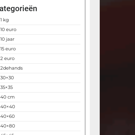
ategorieën
1 kg
10 euro
10 jaar
15 euro
2 euro
2dehands
30×30
35×35
40 cm
40×40
40×60
40×80