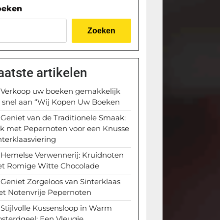
oeken
Zoeken
aatste artikelen
Verkoop uw boeken gemakkelijk
 snel aan “Wij Kopen Uw Boeken
Geniet van de Traditionele Smaak:
k met Pepernoten voor een Knusse
nterklaasviering
Hemelse Verwennerij: Kruidnoten
t Romige Witte Chocolade
Geniet Zorgeloos van Sinterklaas
t Notenvrije Pepernoten
Stijlvolle Kussensloop in Warm
sterdgeel: Een Vleugje