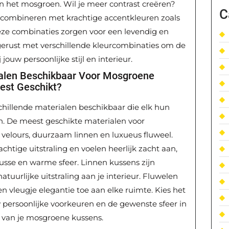
n het mosgroen. Wil je meer contrast creëren?
C
 combineren met krachtige accentkleuren zoals
Deze combinaties zorgen voor een levendig en
 gerust met verschillende kleurcombinaties om de
 jouw persoonlijke stijl en interieur.
rialen Beschikbaar Voor Mosgroene
est Geschikt?
chillende materialen beschikbaar die elk hun
. De meest geschikte materialen voor
velours, duurzaam linnen en luxueus fluweel.
htige uitstraling en voelen heerlijk zacht aan,
nusse en warme sfeer. Linnen kussens zijn
urlijke uitstraling aan je interieur. Fluwelen
en vleugje elegantie toe aan elke ruimte. Kies het
w persoonlijke voorkeuren en de gewenste sfeer in
n van je mosgroene kussens.