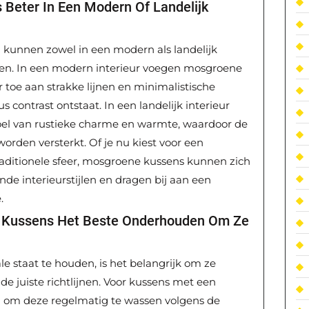
Beter In Een Modern Of Landelijk
n kunnen zowel in een modern als landelijk
omen. In een modern interieur voegen mosgroene
r toe aan strakke lijnen en minimalistische
contrast ontstaat. In een landelijk interieur
oel van rustieke charme en warmte, waardoor de
orden versterkt. Of je nu kiest voor een
traditionele sfeer, mosgroene kussens kunnen zich
de interieurstijlen en dragen bij aan een
.
e Kussens Het Beste Onderhouden Om Ze
 staat te houden, is het belangrijk om ze
e juiste richtlijnen. Voor kussens met een
n om deze regelmatig te wassen volgens de