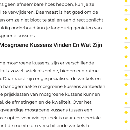
ssens geen afneembare hoes hebben, kun je ze
il te verwijderen. Daarnaast is het goed om de
 om ze niet bloot te stellen aan direct zonlicht
uldig onderhoud kun je langdurig genieten van
sgroene kussens.
 Mosgroene Kussens Vinden En Wat Zijn
ge mosgroene kussens, zijn er verschillende
kels, zowel fysiek als online, bieden een ruime
. Daarnaast zijn er gespecialiseerde winkels en
e en handgemaakte mosgroene kussens aanbieden
. De prijsklassen van mosgroene kussens kunnen
al, de afmetingen en de kwaliteit. Over het
oogwaardige mosgroene kussens tussen een
xe opties voor wie op zoek is naar een speciale
oont de moeite om verschillende winkels te