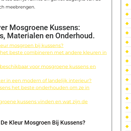
zich meebrengen.
ver Mosgroene Kussens:
s, Materialen en Onderhoud.
kleur mosgroen bij kussens?
 het beste combineren met andere kleuren in
en beschikbaar voor mosgroene kussens en
r in een modern of landelijk interieur?
ssens het beste onderhouden om ze in
groene kussens vinden en wat zijn de
r De Kleur Mosgroen Bij Kussens?