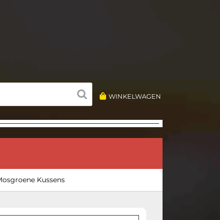
WINKELWAGEN
 Mosgroene Kussens