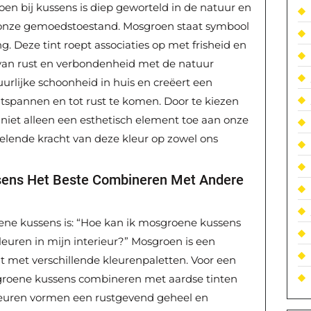
en bij kussens is diep geworteld in de natuur en
 onze gemoedstoestand. Mosgroen staat symbool
. Deze tint roept associaties op met frisheid en
 van rust en verbondenheid met de natuur
urlijke schoonheid in huis en creëert een
ntspannen en tot rust te komen. Door te kiezen
iet alleen een esthetisch element toe aan onze
lende kracht van deze kleur op zowel ons
sens Het Beste Combineren Met Andere
ene kussens is: “Hoe kan ik mosgroene kussens
uren in mijn interieur?” Mosgroen is een
t met verschillende kleurenpaletten. Voor een
groene kussens combineren met aardse tinten
kleuren vormen een rustgevend geheel en