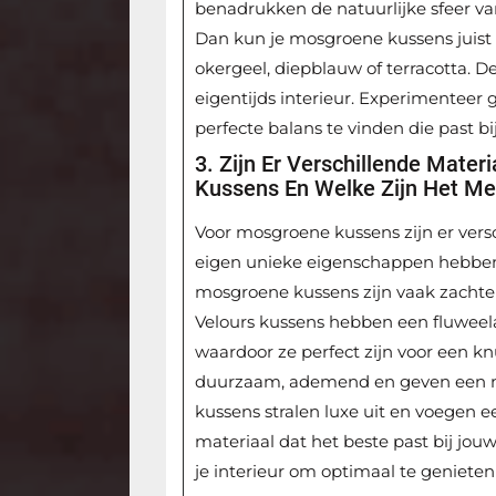
benadrukken de natuurlijke sfeer va
Dan kun je mosgroene kussens juist
okergeel, diepblauw of terracotta. 
eigentijds interieur. Experimenteer
perfecte balans te vinden die past bij
3. Zijn Er Verschillende Mate
Kussens En Welke Zijn Het Me
Voor mosgroene kussens zijn er vers
eigen unieke eigenschappen hebben
mosgroene kussens zijn vaak zachte 
Velours kussens hebben een fluweelac
waardoor ze perfect zijn voor een k
duurzaam, ademend en geven een natu
kussens stralen luxe uit en voegen e
materiaal dat het beste past bij jou
je interieur om optimaal te geniete