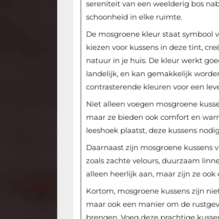
sereniteit van een weelderig bos na
schoonheid in elke ruimte.
De mosgroene kleur staat symbool v
kiezen voor kussens in deze tint, cr
natuur in je huis. De kleur werkt goe
landelijk, en kan gemakkelijk worde
contrasterende kleuren voor een leve
Niet alleen voegen mosgroene kussen
maar ze bieden ook comfort en warmt
leeshoek plaatst, deze kussens nodig
Daarnaast zijn mosgroene kussens 
zoals zachte velours, duurzaam linne
alleen heerlijk aan, maar zijn ze o
Kortom, mosgroene kussens zijn niet 
maar ook een manier om de rustgev
brengen. Voeg deze prachtige kussen