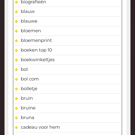
biografieën
blauw
blauwe
bloemen
bloemenprint
boeken top 10
boekwinkeltjes
bol
bol com
bolletje
bruin
bruine
bruna
cadeau voor hem