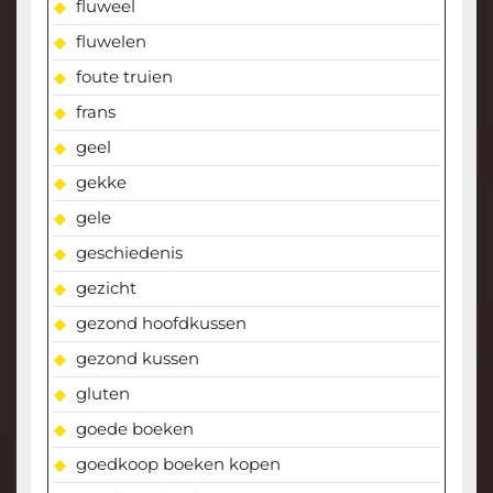
fluweel
fluwelen
foute truien
frans
geel
gekke
gele
geschiedenis
gezicht
gezond hoofdkussen
gezond kussen
gluten
goede boeken
goedkoop boeken kopen