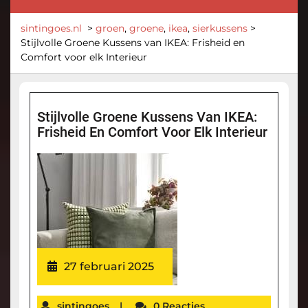
sintingoes.nl
>
groen
,
groene
,
ikea
,
sierkussens
>
Stijlvolle Groene Kussens van IKEA: Frisheid en
Comfort voor elk Interieur
Stijlvolle Groene Kussens Van IKEA:
Frisheid En Comfort Voor Elk Interieur
27 februari 2025
sintingoes
|
0 Reacties