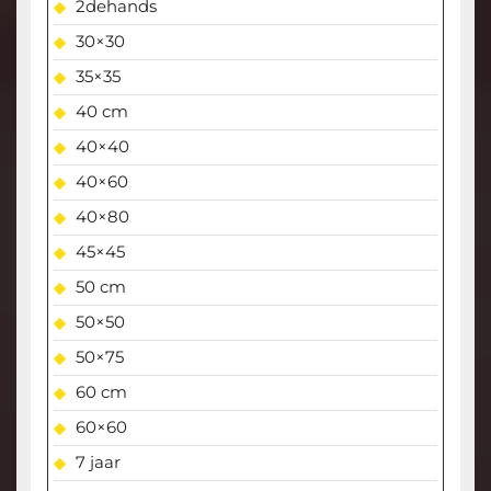
2dehands
30×30
35×35
40 cm
40×40
40×60
40×80
45×45
50 cm
50×50
50×75
60 cm
60×60
7 jaar