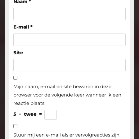
Naam
*
E-mail
*
Site
Mijn naam, e-mail en site bewaren in deze
browser voor de volgende keer wanneer ik een
reactie plaats.
5
−
twee
=
Stuur mij een e-mail als er vervolgreacties zijn.