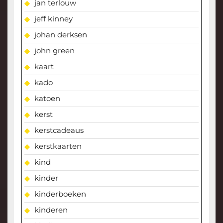
jan terlouw
jeff kinney
johan derksen
john green
kaart
kado
katoen
kerst
kerstcadeaus
kerstkaarten
kind
kinder
kinderboeken
kinderen