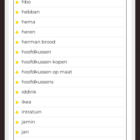
hbo
hebban
hema
heren
herman brood
hoofdkussen
hoofdkussen kopen
hoofdkussen op maat
hoofdkussens
iddink
ikea
intratuin
jamin
jan