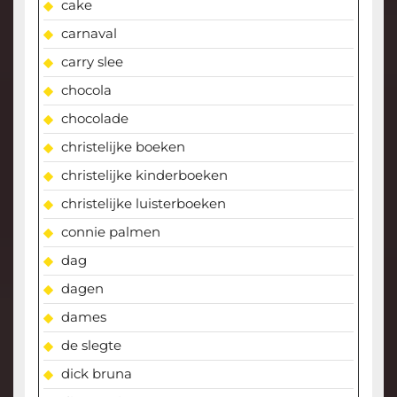
cake
carnaval
carry slee
chocola
chocolade
christelijke boeken
christelijke kinderboeken
christelijke luisterboeken
connie palmen
dag
dagen
dames
de slegte
dick bruna