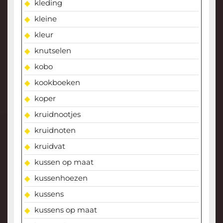
kleding
kleine
kleur
knutselen
kobo
kookboeken
koper
kruidnootjes
kruidnoten
kruidvat
kussen op maat
kussenhoezen
kussens
kussens op maat