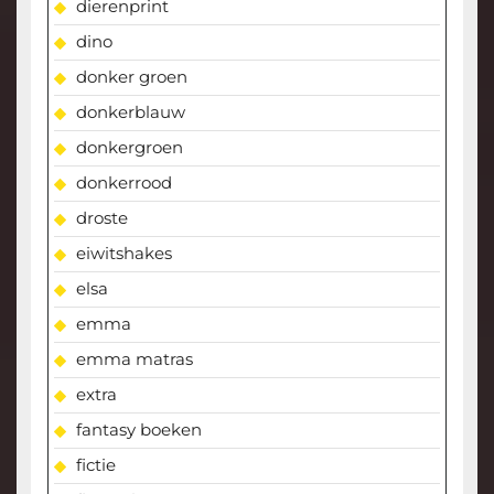
dierenprint
dino
donker groen
donkerblauw
donkergroen
donkerrood
droste
eiwitshakes
elsa
emma
emma matras
extra
fantasy boeken
fictie