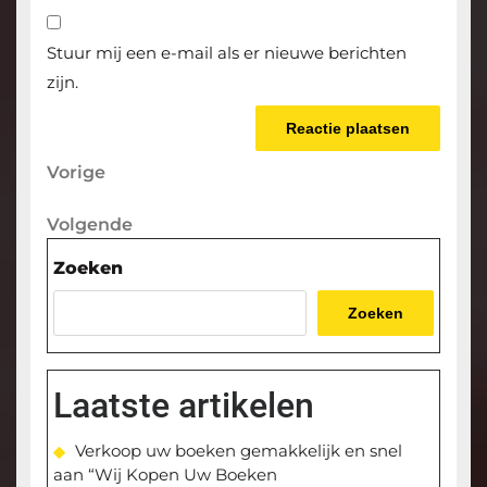
Stuur mij een e-mail als er nieuwe berichten
zijn.
Berichtnavigatie
Vorige
Vorige
bericht
Volgende
Volgende
bericht
Zoeken
Zoeken
Laatste artikelen
Verkoop uw boeken gemakkelijk en snel
aan “Wij Kopen Uw Boeken