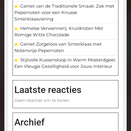
Geniet van de Traditionele Smaak: Zak met
Pepernoten voor een Knusse
Sinterklaasviering
Hemelse Verwennerij: Kruidnoten Met
Romige Witte Chocolade
Geniet Zorgeloos van Sinterklaas met
Notenvrije Pepernoten
Stijlvolle Kussensloop in Warm Mosterdgeel:
Een Vleugje Gezelligheid voor Jouw Interieur
Laatste reacties
Geen reacties om te tonen.
Archief