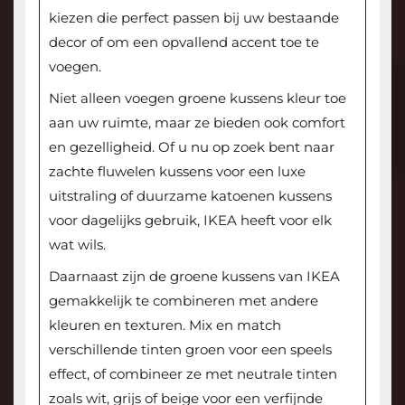
kiezen die perfect passen bij uw bestaande
decor of om een opvallend accent toe te
voegen.
Niet alleen voegen groene kussens kleur toe
aan uw ruimte, maar ze bieden ook comfort
en gezelligheid. Of u nu op zoek bent naar
zachte fluwelen kussens voor een luxe
uitstraling of duurzame katoenen kussens
voor dagelijks gebruik, IKEA heeft voor elk
wat wils.
Daarnaast zijn de groene kussens van IKEA
gemakkelijk te combineren met andere
kleuren en texturen. Mix en match
verschillende tinten groen voor een speels
effect, of combineer ze met neutrale tinten
zoals wit, grijs of beige voor een verfijnde