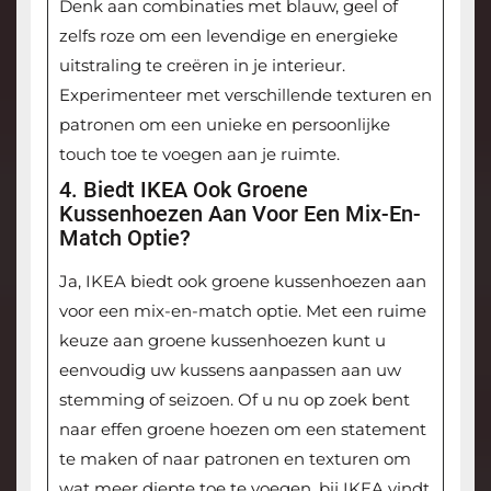
Denk aan combinaties met blauw, geel of
zelfs roze om een levendige en energieke
uitstraling te creëren in je interieur.
Experimenteer met verschillende texturen en
patronen om een unieke en persoonlijke
touch toe te voegen aan je ruimte.
4. Biedt IKEA Ook Groene
Kussenhoezen Aan Voor Een Mix-En-
Match Optie?
Ja, IKEA biedt ook groene kussenhoezen aan
voor een mix-en-match optie. Met een ruime
keuze aan groene kussenhoezen kunt u
eenvoudig uw kussens aanpassen aan uw
stemming of seizoen. Of u nu op zoek bent
naar effen groene hoezen om een statement
te maken of naar patronen en texturen om
wat meer diepte toe te voegen, bij IKEA vindt