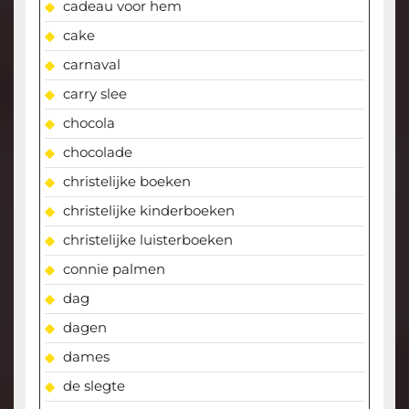
cadeau voor hem
cake
carnaval
carry slee
chocola
chocolade
christelijke boeken
christelijke kinderboeken
christelijke luisterboeken
connie palmen
dag
dagen
dames
de slegte