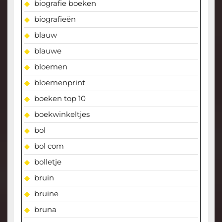
biografie boeken
biografieën
blauw
blauwe
bloemen
bloemenprint
boeken top 10
boekwinkeltjes
bol
bol com
bolletje
bruin
bruine
bruna