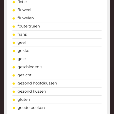
fictie
fluweel
fluwelen
foute truien
frans
geel
gekke
gele
geschiedenis
gezicht
gezond hoofdkussen
gezond kussen
gluten
goede boeken