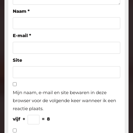
Naam
*
E-mail
*
Site
Mijn naam, e-mail en site bewaren in deze
browser voor de volgende keer wanneer ik een
reactie plaats.
vijf
+
=
8