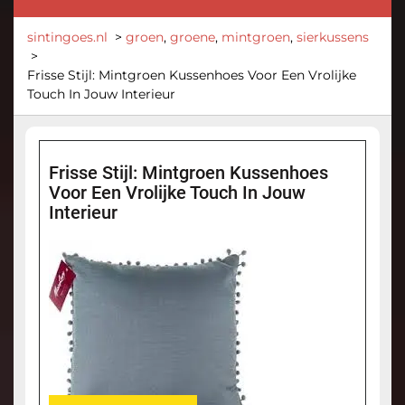
sintingoes.nl
>
groen
,
groene
,
mintgroen
,
sierkussens
>
Frisse Stijl: Mintgroen Kussenhoes Voor Een Vrolijke
Touch In Jouw Interieur
Frisse Stijl: Mintgroen Kussenhoes
Voor Een Vrolijke Touch In Jouw
Interieur