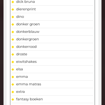
dick bruna
dierenprint
dino
donker groen
donkerblauw
donkergroen
donkerrood
droste
eiwitshakes
elsa
emma
emma matras
extra
fantasy boeken