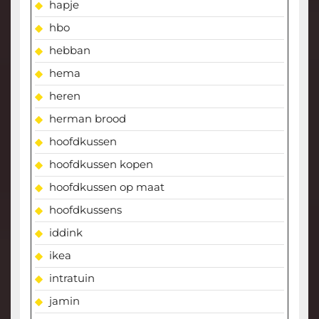
hapje
hbo
hebban
hema
heren
herman brood
hoofdkussen
hoofdkussen kopen
hoofdkussen op maat
hoofdkussens
iddink
ikea
intratuin
jamin