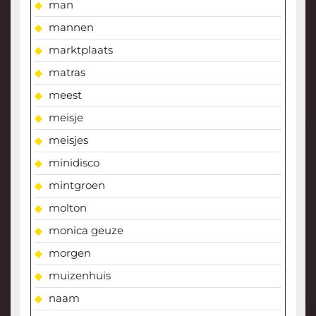
man
mannen
marktplaats
matras
meest
meisje
meisjes
minidisco
mintgroen
molton
monica geuze
morgen
muizenhuis
naam