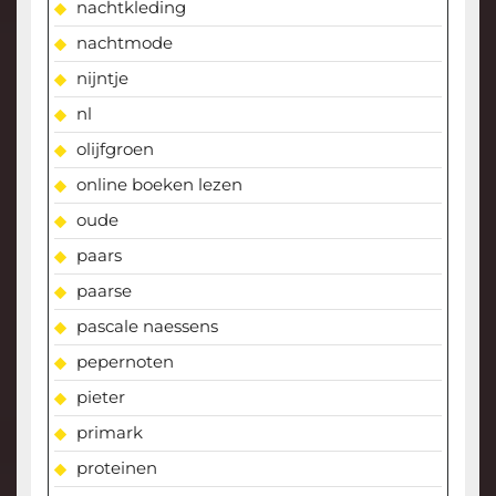
nachtkleding
nachtmode
nijntje
nl
olijfgroen
online boeken lezen
oude
paars
paarse
pascale naessens
pepernoten
pieter
primark
proteinen