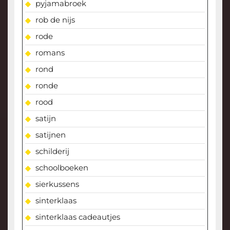
pyjamabroek
rob de nijs
rode
romans
rond
ronde
rood
satijn
satijnen
schilderij
schoolboeken
sierkussens
sinterklaas
sinterklaas cadeautjes