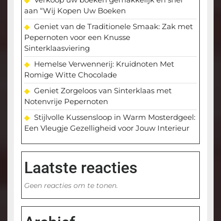
aan “Wij Kopen Uw Boeken
Geniet van de Traditionele Smaak: Zak met
Pepernoten voor een Knusse
Sinterklaasviering
Hemelse Verwennerij: Kruidnoten Met
Romige Witte Chocolade
Geniet Zorgeloos van Sinterklaas met
Notenvrije Pepernoten
Stijlvolle Kussensloop in Warm Mosterdgeel:
Een Vleugje Gezelligheid voor Jouw Interieur
Laatste reacties
Geen reacties om te tonen.