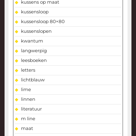
kussens op maat
kussensloop
kussensloop 80×80
kussenslopen
kwantum
langwerpig
leesboeken
letters
lichtblauw
lime
linnen
literatuur
m line
maat