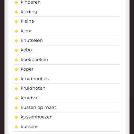
kinderen
kleding
kleine
kleur
knutselen
kobo
kookboeken
koper
kruidnootjes
kruidnoten
kruidvat
kussen op maat
kussenhoezen
kussens