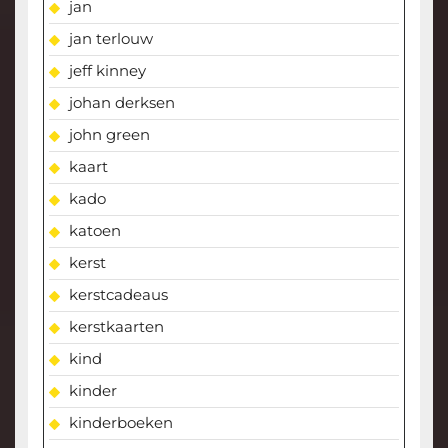
jan
jan terlouw
jeff kinney
johan derksen
john green
kaart
kado
katoen
kerst
kerstcadeaus
kerstkaarten
kind
kinder
kinderboeken