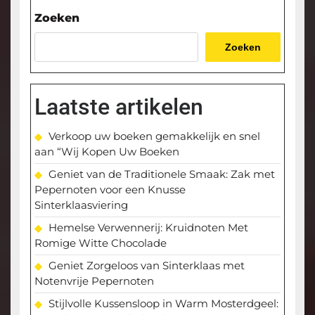
bericht
Zoeken
Zoeken
Laatste artikelen
Verkoop uw boeken gemakkelijk en snel
aan “Wij Kopen Uw Boeken
Geniet van de Traditionele Smaak: Zak met
Pepernoten voor een Knusse
Sinterklaasviering
Hemelse Verwennerij: Kruidnoten Met
Romige Witte Chocolade
Geniet Zorgeloos van Sinterklaas met
Notenvrije Pepernoten
Stijlvolle Kussensloop in Warm Mosterdgeel: