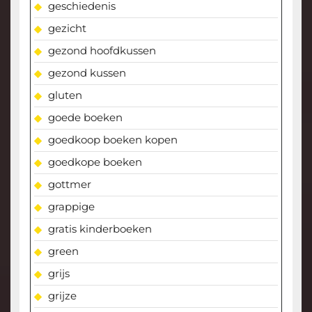
geschiedenis
gezicht
gezond hoofdkussen
gezond kussen
gluten
goede boeken
goedkoop boeken kopen
goedkope boeken
gottmer
grappige
gratis kinderboeken
green
grijs
grijze