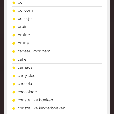
bol
bol com
bolletje
bruin
bruine
bruna
cadeau voor hem
cake
carnaval
carry slee
chocola
chocolade
christelijke boeken
christelijke kinderboeken