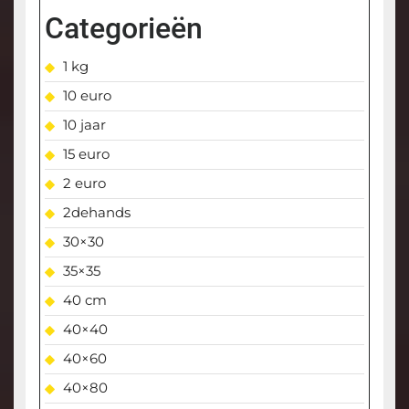
Categorieën
1 kg
10 euro
10 jaar
15 euro
2 euro
2dehands
30×30
35×35
40 cm
40×40
40×60
40×80