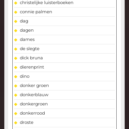
christelijke luisterboeken
connie palmen
dag
dagen
dames
de slegte
dick bruna
dierenprint
dino
donker groen
donkerblauw
donkergroen
donkerrood
droste