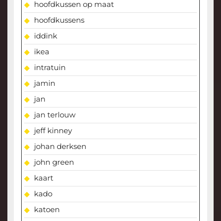
hoofdkussen op maat
hoofdkussens
iddink
ikea
intratuin
jamin
jan
jan terlouw
jeff kinney
johan derksen
john green
kaart
kado
katoen