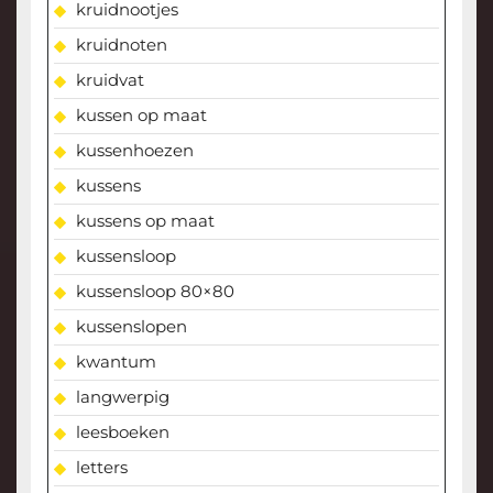
kruidnootjes
kruidnoten
kruidvat
kussen op maat
kussenhoezen
kussens
kussens op maat
kussensloop
kussensloop 80×80
kussenslopen
kwantum
langwerpig
leesboeken
letters