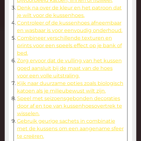
bijvoorbeeld katoen, linnen of fluweel.
Denk na over de kleur en het patroon dat
je wilt voor de kussenhoes.
Controleer of de kussenhoes afneembaar
en wasbaar is voor eenvoudig onderhoud.
Combineer verschillende texturen en
prints voor een speels effect op je bank of
bed.
Zorg ervoor dat de vulling van het kussen
goed aansluit bij de maat van de hoes
voor een volle uitstraling.
Kijk naar duurzame opties zoals biologisch
katoen als je milieubewust wilt zijn.
Speel met seizoensgebonden decoraties
door af en toe van kussenhoesovertrek te
wisselen.
Gebruik geurige sachets in combinatie
met de kussens om een aangename sfeer
te creëren.