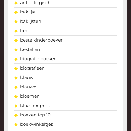
anti allergisch
baklijst
baklijsten
bed
beste kinderboeken
bestellen
biografie boeken
biografieën
blauw
blauwe
bloemen
bloemenprint
boeken top 10
boekwinkeltjes