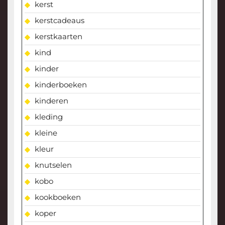
kerst
kerstcadeaus
kerstkaarten
kind
kinder
kinderboeken
kinderen
kleding
kleine
kleur
knutselen
kobo
kookboeken
koper