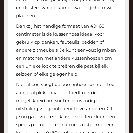
en de sfeer van de kamer waarin je hem wilt
plaatsen.
Dankzij het handige formaat van 40×60
centimeter is de kussenhoes ideaal voor
gebruik op banken, fauteuils, bedden of
andere zitmeubels. Je kunt eenvoudig mixen
en matchen met andere kussenhoezen om
een unieke look te creëren die past bij elk
seizoen of elke gelegenheid.
Niet alleen voegt de kussenhoes comfort toe
aan je zitplek, maar het biedt ook de
mogelijkheid om snel en eenvoudig de
uitstraling van je interieur te veranderen. Of
je nu gaat voor een klassieke effen kleur, een
speels patroon of een luxueuze stof, met een
kussenhoes 40×60 geef je jouw woonruimte