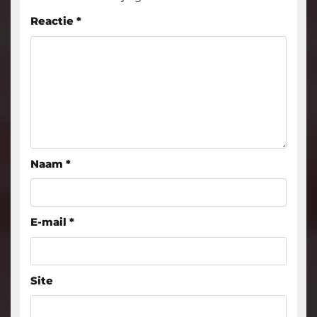
Reactie
*
Naam
*
E-mail
*
Site