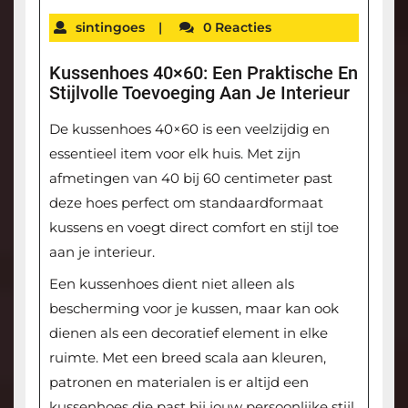
sintingoes
|
0 Reacties
Kussenhoes 40×60: Een Praktische En
Stijlvolle Toevoeging Aan Je Interieur
De kussenhoes 40×60 is een veelzijdig en
essentieel item voor elk huis. Met zijn
afmetingen van 40 bij 60 centimeter past
deze hoes perfect om standaardformaat
kussens en voegt direct comfort en stijl toe
aan je interieur.
Een kussenhoes dient niet alleen als
bescherming voor je kussen, maar kan ook
dienen als een decoratief element in elke
ruimte. Met een breed scala aan kleuren,
patronen en materialen is er altijd een
kussenhoes die past bij jouw persoonlijke stijl