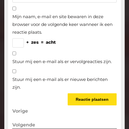
Mijn naam, e-mail en site bewaren in deze
browser voor de volgende keer wanneer ik een
reactie plaats.
+
zes
=
acht
Stuur mij een e-mail als er vervolgreacties zijn.
Stuur mij een e-mail als er nieuwe berichten
zijn.
Berichtnavigatie
Vorige
Vorige
bericht
Volgende
Volgende