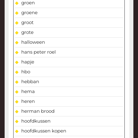
groen
groene
groot
grote
halloween
hans peter roel
hapje
hbo
hebban
hema
heren
herman brood
hoofdkussen
hoofdkussen kopen