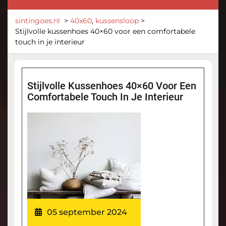
sintingoes.nl
>
40x60
,
kussensloop
>
Stijlvolle kussenhoes 40×60 voor een comfortabele
touch in je interieur
Stijlvolle Kussenhoes 40×60 Voor Een
Comfortabele Touch In Je Interieur
05 september 2024