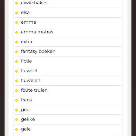
eiwitshakes
elsa
emma
emma matras
extra
fantasy boeken
fictie
fluweel
fluwelen
foute truien
frans
geel
gekke
gele