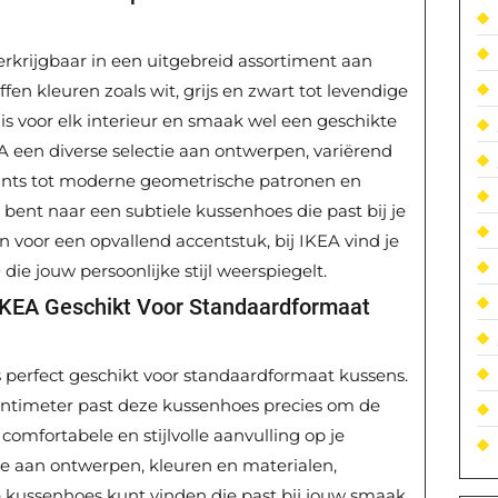
erkrijgbaar in een uitgebreid assortiment aan
fen kleuren zoals wit, grijs en zwart tot levendige
 is voor elk interieur en smaak wel een geschikte
A een diverse selectie aan ontwerpen, variërend
ints tot moderne geometrische patronen en
 bent naar een subtiele kussenhoes die past bij je
an voor een opvallend accentstuk, bij IKEA vind je
ie jouw persoonlijke stijl weerspiegelt.
IKEA Geschikt Voor Standaardformaat
 perfect geschikt voor standaardformaat kussens.
centimeter past deze kussenhoes precies om de
omfortabele en stijlvolle aanvulling op je
ze aan ontwerpen, kleuren en materialen,
e kussenhoes kunt vinden die past bij jouw smaak