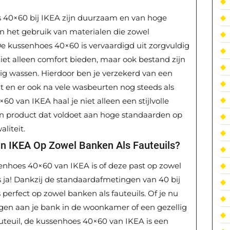
s 40×60 bij IKEA zijn duurzaam en van hoge
an het gebruik van materialen die zowel
. De kussenhoes 40×60 is vervaardigd uit zorgvuldig
niet alleen comfort bieden, maar ook bestand zijn
ig wassen. Hierdoor ben je verzekerd van een
t en er ook na vele wasbeurten nog steeds als
0 van IKEA haal je niet alleen een stijlvolle
en product dat voldoet aan hoge standaarden op
liteit.
n IKEA Op Zowel Banken Als Fauteuils?
enhoes 40×60 van IKEA is of deze past op zowel
s ja! Dankzij de standaardafmetingen van 40 bij
perfect op zowel banken als fauteuils. Of je nu
oegen aan je bank in de woonkamer of een gezellig
fauteuil, de kussenhoes 40×60 van IKEA is een