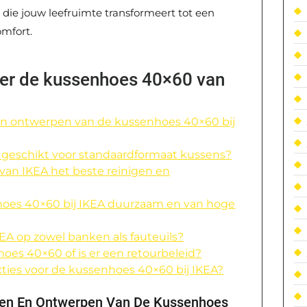
die jouw leefruimte transformeert tot een
omfort.
ver de kussenhoes 40×60 van
 en ontwerpen van de kussenhoes 40×60 bij
 geschikt voor standaardformaat kussens?
van IKEA het beste reinigen en
nhoes 40×60 bij IKEA duurzaam en van hoge
A op zowel banken als fauteuils?
oes 40×60 of is er een retourbeleid?
acties voor de kussenhoes 40×60 bij IKEA?
uren En Ontwerpen Van De Kussenhoes