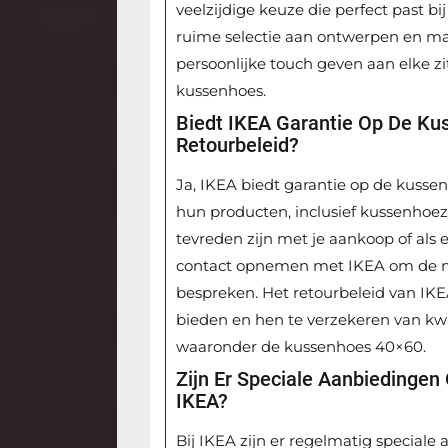
veelzijdige keuze die perfect past b
ruime selectie aan ontwerpen en mat
persoonlijke touch geven aan elke zit
kussenhoes.
Biedt IKEA Garantie Op De Ku
Retourbeleid?
Ja, IKEA biedt garantie op de kusse
hun producten, inclusief kussenhoe
tevreden zijn met je aankoop of als e
contact opnemen met IKEA om de mo
bespreken. Het retourbeleid van IK
bieden en hen te verzekeren van kwa
waaronder de kussenhoes 40×60.
Zijn Er Speciale Aanbiedingen
IKEA?
Bij IKEA zijn er regelmatig speciale