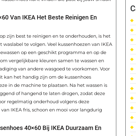
C
60 Van IKEA Het Beste Reinigen En
zijn best te reinigen en te onderhouden, is het
et waslabel te volgen. Veel kussenhoezen van IKEA
ewassen op een geschikt programma en op de
jk om vergelijkbare kleuren samen te wassen en
chadiging van andere wasgoed te voorkomen. Voor
it kan het handig zijn om de kussenhoes
eze in de machine te plaatsen. Na het wassen is
ggend of hangend te laten drogen, zodat deze
Door regelmatig onderhoud volgens deze
0 van IKEA fris, schoon en mooi voor langdurig
ssenhoes 40×60 Bij IKEA Duurzaam En