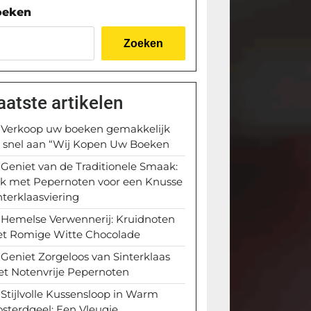
oeken
Zoeken
aatste artikelen
Verkoop uw boeken gemakkelijk
 snel aan “Wij Kopen Uw Boeken
Geniet van de Traditionele Smaak:
k met Pepernoten voor een Knusse
nterklaasviering
Hemelse Verwennerij: Kruidnoten
t Romige Witte Chocolade
Geniet Zorgeloos van Sinterklaas
t Notenvrije Pepernoten
Stijlvolle Kussensloop in Warm
sterdgeel: Een Vleugje