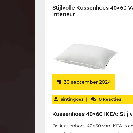
Stijlvolle Kussenhoes 40×60 
Interieur
30 september 2024
sintingoes
|
0 Reacties
Kussenhoes 40×60 IKEA: Stijl
De kussenhoes 40×60 van IKEA is een