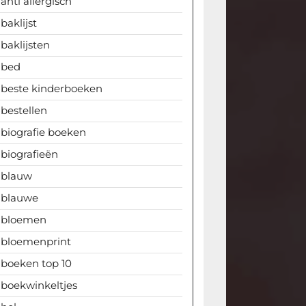
anti allergisch
baklijst
baklijsten
bed
beste kinderboeken
bestellen
biografie boeken
biografieën
blauw
blauwe
bloemen
bloemenprint
boeken top 10
boekwinkeltjes