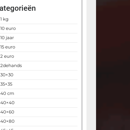
ategorieën
1 kg
10 euro
10 jaar
15 euro
2 euro
2dehands
30×30
35×35
40 cm
40×40
40×60
40×80