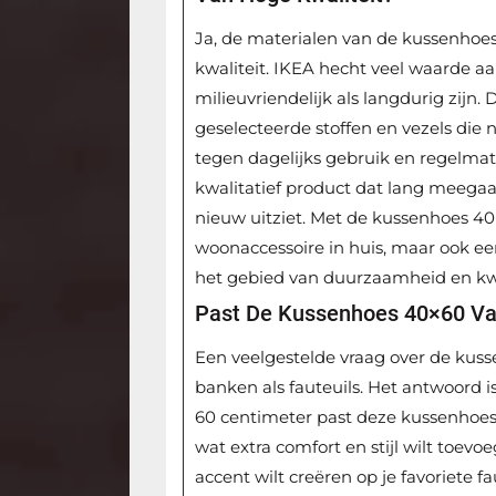
Ja, de materialen van de kussenhoe
kwaliteit. IKEA hecht veel waarde a
milieuvriendelijk als langdurig zijn
geselecteerde stoffen en vezels die 
tegen dagelijks gebruik en regelmat
kwalitatief product dat lang meegaa
nieuw uitziet. Met de kussenhoes 40×6
woonaccessoire in huis, maar ook e
het gebied van duurzaamheid en kwa
Past De Kussenhoes 40×60 Va
Een veelgestelde vraag over de kuss
banken als fauteuils. Het antwoord i
60 centimeter past deze kussenhoes 
wat extra comfort en stijl wilt toev
accent wilt creëren op je favoriete 