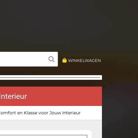
WINKELWAGEN
nterieur
Comfort en Klasse voor Jouw Interieur