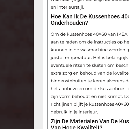
en interieurstijl.
Hoe Kan Ik De Kussenhoes 40×
Onderhouden?
Om de kussenhoes 40×60 van IKEA op 
aan te raden om de instructies op h
kunnen in de wasmachine worden g
juiste temperatuur. Het is belangri
eventuele ritsen te sluiten om bes
extra zorg en behoud van de kwalite
binnenstebuiten te keren alvorens d
het aanbevolen om de kussenhoes li
zijn vorm behoudt en niet krimpt. 
richtlijnen blijft je kussenhoes 40×6
gebruik in je interieur.
Zijn De Materialen Van De Ku
Van Hoge Kwaliteit?