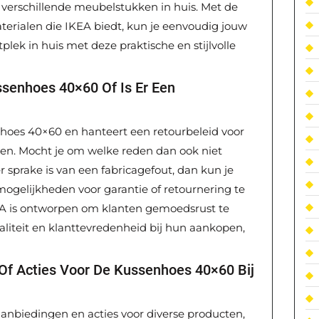
ij verschillende meubelstukken in huis. Met de
erialen die IKEA biedt, kun je eenvoudig jouw
plek in huis met deze praktische en stijlvolle
ssenhoes 40×60 Of Is Er Een
nhoes 40×60 en hanteert een retourbeleid voor
zen. Mocht je om welke reden dan ook niet
r sprake is van een fabricagefout, dan kun je
gelijkheden voor garantie of retournering te
EA is ontworpen om klanten gemoedsrust te
liteit en klanttevredenheid bij hun aankopen,
 Of Acties Voor De Kussenhoes 40×60 Bij
 aanbiedingen en acties voor diverse producten,