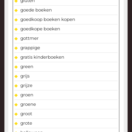
gluten
goede boeken
goedkoop boeken kopen
goedkope boeken
gottmer
grappige
gratis kinderboeken
green
grijs
grijze
groen
groene
groot
grote