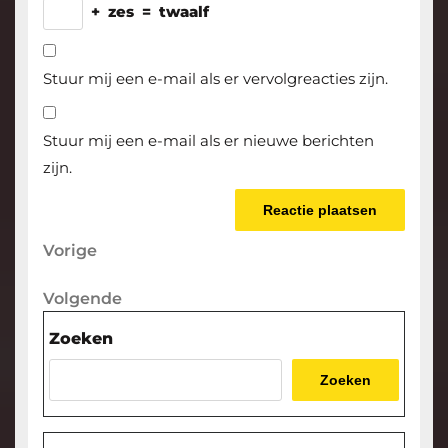
+
zes
=
twaalf
Stuur mij een e-mail als er vervolgreacties zijn.
Stuur mij een e-mail als er nieuwe berichten
zijn.
Berichtnavigatie
Vorige
Vorige
bericht
Volgende
Volgende
bericht
Zoeken
Zoeken