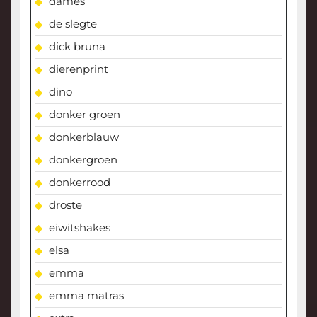
dames
de slegte
dick bruna
dierenprint
dino
donker groen
donkerblauw
donkergroen
donkerrood
droste
eiwitshakes
elsa
emma
emma matras