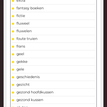
extra
fantasy boeken
fictie
fluweel
fluwelen
foute truien
frans
geel
gekke
gele
geschiedenis
gezicht
gezond hoofdkussen
gezond kussen