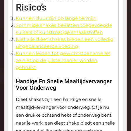
Risico’s
Kunnen duur zijn op lange termijn
Sommige shakes bevatten toegevoegde
suikers of kunstmatige smaakstoffen
Niet alle dieet shakes bieden een volledig
uitgebalanceerde voeding
Kunnen leiden tot gewichtstoename als
ze niet op de juiste manier worden
gebruikt
Handige En Snelle Maaltijdvervanger
Voor Onderweg
Dieet shakes zijn een handige en snelle
maaltijdvervanger voor onderweg. Of je nu
een drukke ochtend hebt of onderweg bent
naar je werk, een dieet shake biedt een snelle
en gemakkelijke oplossing om toch een