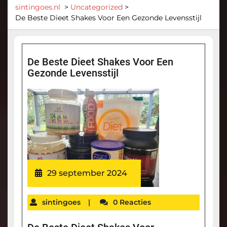
sintingoes.nl
>
Uncategorized
>
De Beste Dieet Shakes Voor Een Gezonde Levensstijl
De Beste Dieet Shakes Voor Een
Gezonde Levensstijl
29 september 2024
sintingoes
|
0 Reacties