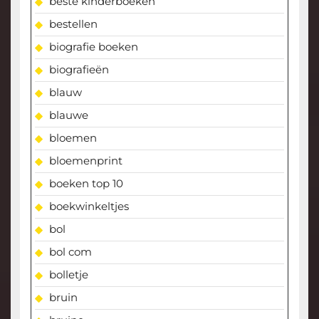
beste kinderboeken
bestellen
biografie boeken
biografieën
blauw
blauwe
bloemen
bloemenprint
boeken top 10
boekwinkeltjes
bol
bol com
bolletje
bruin