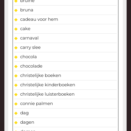
bruine
bruna
cadeau voor hem
cake
carnaval
carry slee
chocola
chocolade
christelijke boeken
christelijke kinderboeken
christelijke luisterboeken
connie palmen
dag
dagen