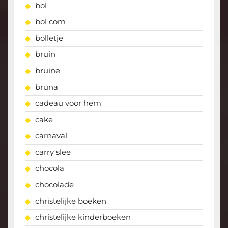
bol
bol com
bolletje
bruin
bruine
bruna
cadeau voor hem
cake
carnaval
carry slee
chocola
chocolade
christelijke boeken
christelijke kinderboeken