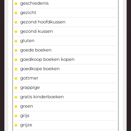
geschiedenis
gezicht
gezond hoofdkussen
gezond kussen
gluten
goede boeken
goedkoop boeken kopen
goedkope boeken
gottmer
grappige
gratis kinderboeken
green
grijs
grijze