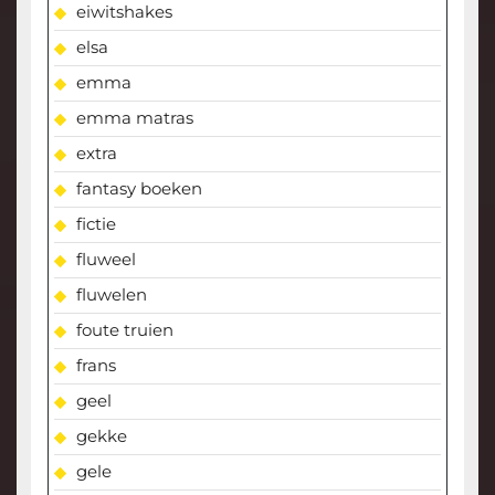
eiwitshakes
elsa
emma
emma matras
extra
fantasy boeken
fictie
fluweel
fluwelen
foute truien
frans
geel
gekke
gele