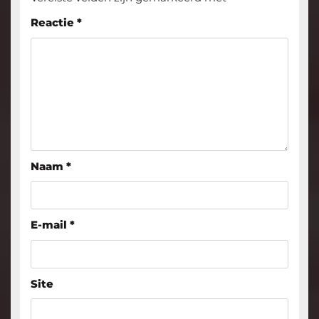
Reactie
*
Naam
*
E-mail
*
Site