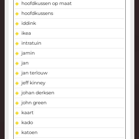
hoofdkussen op maat
hoofdkussens
iddink
ikea
intratuin
jamin
jan
jan terlouw
jeff kinney
johan derksen
john green
kaart
kado
katoen