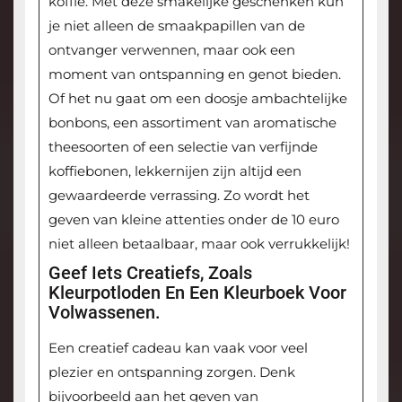
koffie. Met deze smakelijke geschenken kun
je niet alleen de smaakpapillen van de
ontvanger verwennen, maar ook een
moment van ontspanning en genot bieden.
Of het nu gaat om een doosje ambachtelijke
bonbons, een assortiment van aromatische
theesoorten of een selectie van verfijnde
koffiebonen, lekkernijen zijn altijd een
gewaardeerde verrassing. Zo wordt het
geven van kleine attenties onder de 10 euro
niet alleen betaalbaar, maar ook verrukkelijk!
Geef Iets Creatiefs, Zoals
Kleurpotloden En Een Kleurboek Voor
Volwassenen.
Een creatief cadeau kan vaak voor veel
plezier en ontspanning zorgen. Denk
bijvoorbeeld aan het geven van