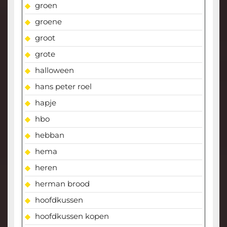
groen
groene
groot
grote
halloween
hans peter roel
hapje
hbo
hebban
hema
heren
herman brood
hoofdkussen
hoofdkussen kopen