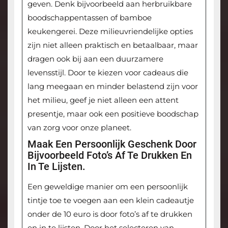
geven. Denk bijvoorbeeld aan herbruikbare
boodschappentassen of bamboe
keukengerei. Deze milieuvriendelijke opties
zijn niet alleen praktisch en betaalbaar, maar
dragen ook bij aan een duurzamere
levensstijl. Door te kiezen voor cadeaus die
lang meegaan en minder belastend zijn voor
het milieu, geef je niet alleen een attent
presentje, maar ook een positieve boodschap
van zorg voor onze planeet.
Maak Een Persoonlijk Geschenk Door
Bijvoorbeeld Foto’s Af Te Drukken En
In Te Lijsten.
Een geweldige manier om een persoonlijk
tintje toe te voegen aan een klein cadeautje
onder de 10 euro is door foto’s af te drukken
en in te lijsten. Door het selecteren van