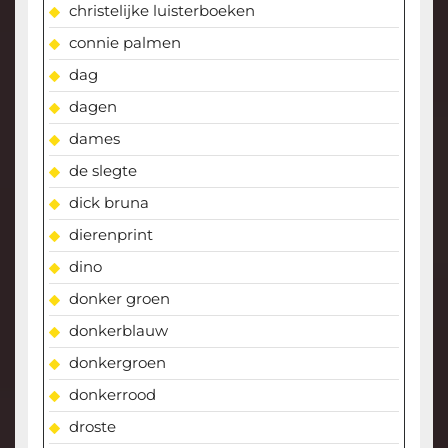
christelijke luisterboeken
connie palmen
dag
dagen
dames
de slegte
dick bruna
dierenprint
dino
donker groen
donkerblauw
donkergroen
donkerrood
droste