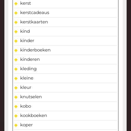
kerst
kerstcadeaus
kerstkaarten
kind
kinder
kinderboeken
kinderen
kleding
kleine
kleur
knutselen
kobo
kookboeken
koper