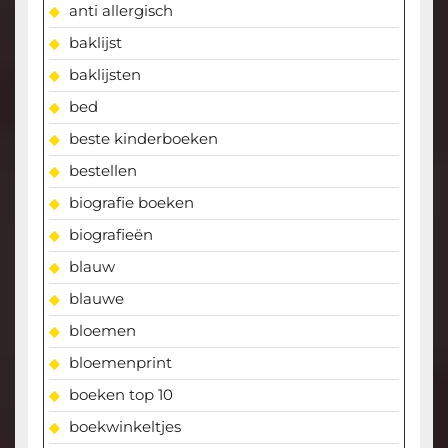
anti allergisch
baklijst
baklijsten
bed
beste kinderboeken
bestellen
biografie boeken
biografieën
blauw
blauwe
bloemen
bloemenprint
boeken top 10
boekwinkeltjes