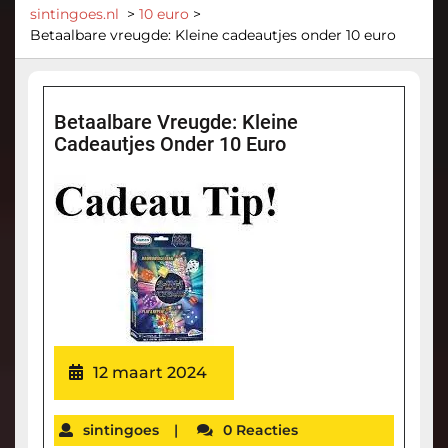
sintingoes.nl
>
10 euro
>
Betaalbare vreugde: Kleine cadeautjes onder 10 euro
Betaalbare Vreugde: Kleine
Cadeautjes Onder 10 Euro
12 maart 2024
sintingoes
|
0 Reacties