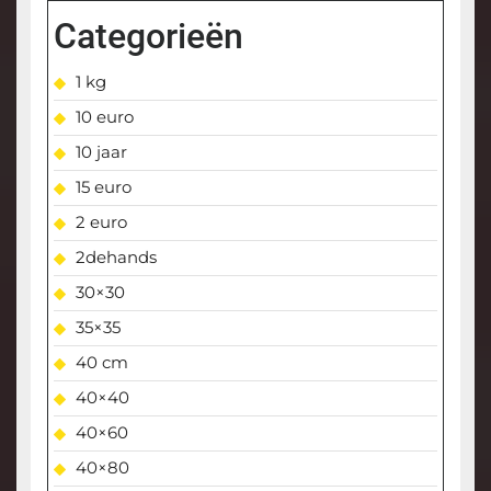
Categorieën
1 kg
10 euro
10 jaar
15 euro
2 euro
2dehands
30×30
35×35
40 cm
40×40
40×60
40×80