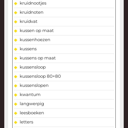
kruidnootjes
kruidnoten
kruidvat
kussen op maat
kussenhoezen
kussens
kussens op maat
kussensloop
kussensloop 80×80
kussenslopen
kwantum
langwerpig
leesboeken
letters