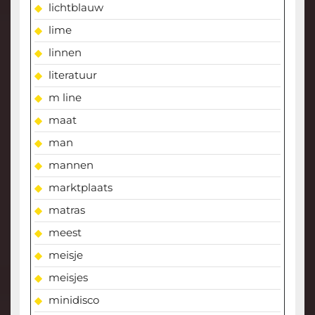
lichtblauw
lime
linnen
literatuur
m line
maat
man
mannen
marktplaats
matras
meest
meisje
meisjes
minidisco