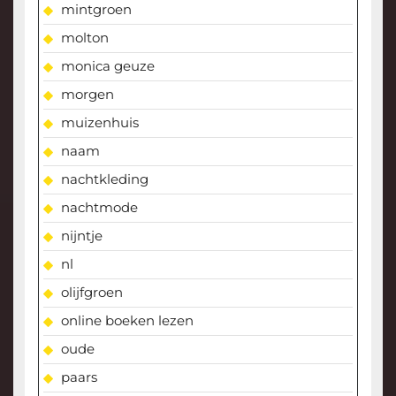
mintgroen
molton
monica geuze
morgen
muizenhuis
naam
nachtkleding
nachtmode
nijntje
nl
olijfgroen
online boeken lezen
oude
paars