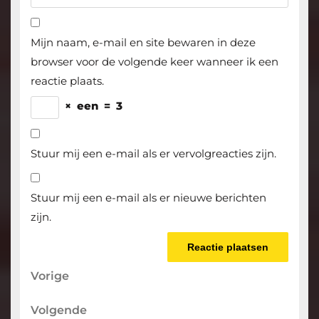
Mijn naam, e-mail en site bewaren in deze
browser voor de volgende keer wanneer ik een
reactie plaats.
×
een
=
3
Stuur mij een e-mail als er vervolgreacties zijn.
Stuur mij een e-mail als er nieuwe berichten
zijn.
Berichtnavigatie
Vorige
Vorige
bericht
Volgende
Volgende