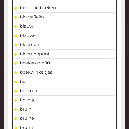
biografie boeken
biografieën
blauw
blauwe
bloemen
bloemenprint
boeken top 10
boekwinkeltjes
bol
bol com
bolletje
bruin
bruine
bruna