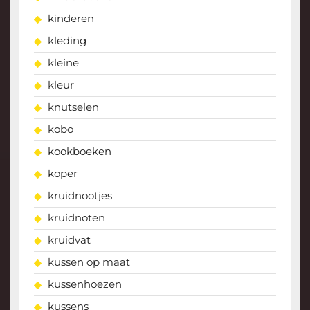
kinderen
kleding
kleine
kleur
knutselen
kobo
kookboeken
koper
kruidnootjes
kruidnoten
kruidvat
kussen op maat
kussenhoezen
kussens