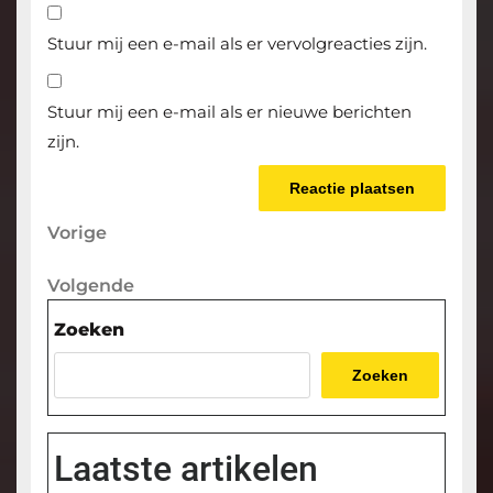
Stuur mij een e-mail als er vervolgreacties zijn.
Stuur mij een e-mail als er nieuwe berichten
zijn.
Berichtnavigatie
Vorige
Vorige
bericht
Volgende
Volgende
bericht
Zoeken
Zoeken
Laatste artikelen