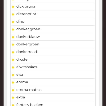
dick bruna
dierenprint
dino
donker groen
donkerblauw
donkergroen
donkerrood
droste
eiwitshakes
elsa
emma
emma matras
extra
fantasy boeken