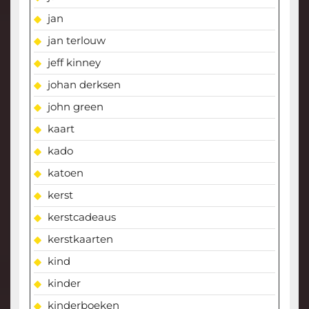
jan
jan terlouw
jeff kinney
johan derksen
john green
kaart
kado
katoen
kerst
kerstcadeaus
kerstkaarten
kind
kinder
kinderboeken