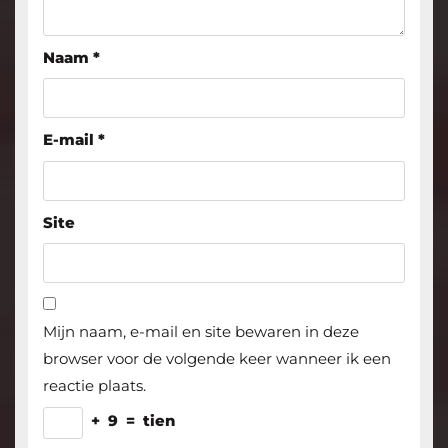
Naam
*
E-mail
*
Site
Mijn naam, e-mail en site bewaren in deze
browser voor de volgende keer wanneer ik een
reactie plaats.
+
9
=
tien