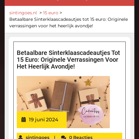
sintingoes.nl
>
15 euro
>
Betaalbare Sinterklaascadeautjes tot 15 euro: Originele
verrassingen voor het heerlijk avondje!
Betaalbare Sinterklaascadeautjes Tot
15 Euro: Originele Verrassingen Voor
Het Heerlijk Avondje!
19 juni 2024
sintingoes
|
0 Reacties