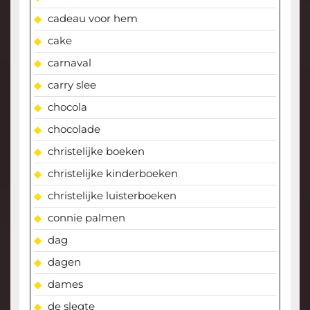
cadeau voor hem
cake
carnaval
carry slee
chocola
chocolade
christelijke boeken
christelijke kinderboeken
christelijke luisterboeken
connie palmen
dag
dagen
dames
de slegte