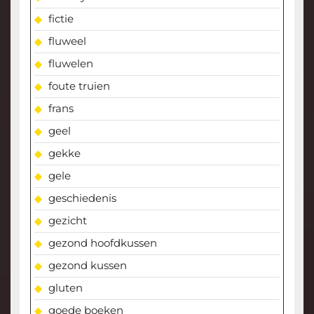
fictie
fluweel
fluwelen
foute truien
frans
geel
gekke
gele
geschiedenis
gezicht
gezond hoofdkussen
gezond kussen
gluten
goede boeken