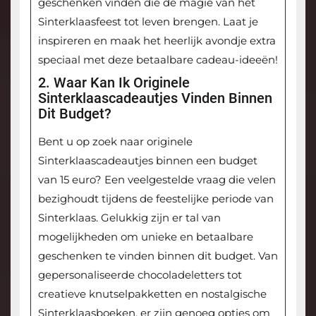
geschenken vinden die de magie van het
Sinterklaasfeest tot leven brengen. Laat je
inspireren en maak het heerlijk avondje extra
speciaal met deze betaalbare cadeau-ideeën!
2. Waar Kan Ik Originele
Sinterklaascadeautjes Vinden Binnen
Dit Budget?
Bent u op zoek naar originele
Sinterklaascadeautjes binnen een budget
van 15 euro? Een veelgestelde vraag die velen
bezighoudt tijdens de feestelijke periode van
Sinterklaas. Gelukkig zijn er tal van
mogelijkheden om unieke en betaalbare
geschenken te vinden binnen dit budget. Van
gepersonaliseerde chocoladeletters tot
creatieve knutselpakketten en nostalgische
Sinterklaasboeken, er zijn genoeg opties om