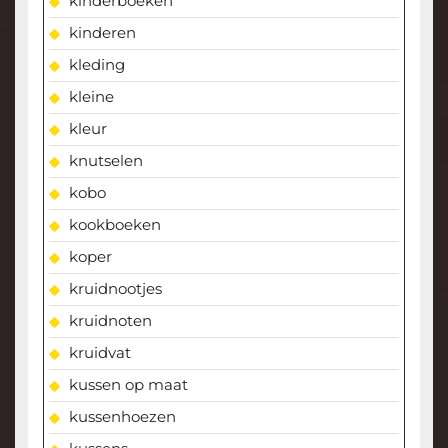
kinderboeken
kinderen
kleding
kleine
kleur
knutselen
kobo
kookboeken
koper
kruidnootjes
kruidnoten
kruidvat
kussen op maat
kussenhoezen