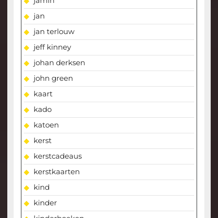
jamin
jan
jan terlouw
jeff kinney
johan derksen
john green
kaart
kado
katoen
kerst
kerstcadeaus
kerstkaarten
kind
kinder