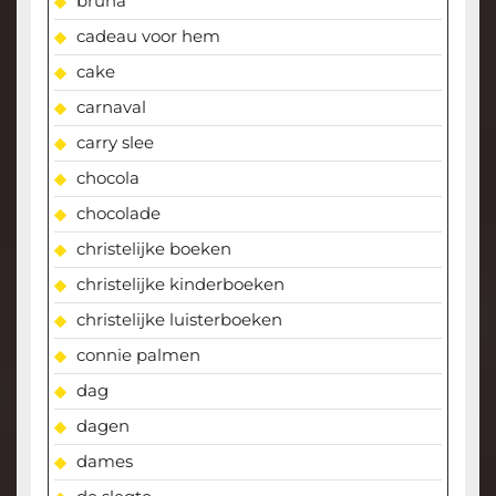
bruna
cadeau voor hem
cake
carnaval
carry slee
chocola
chocolade
christelijke boeken
christelijke kinderboeken
christelijke luisterboeken
connie palmen
dag
dagen
dames