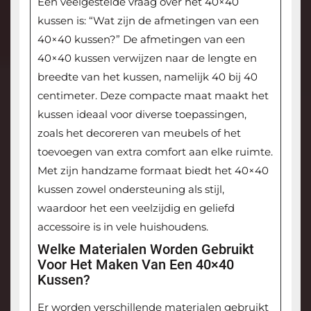
Een veelgestelde vraag over het 40×40
kussen is: “Wat zijn de afmetingen van een
40×40 kussen?” De afmetingen van een
40×40 kussen verwijzen naar de lengte en
breedte van het kussen, namelijk 40 bij 40
centimeter. Deze compacte maat maakt het
kussen ideaal voor diverse toepassingen,
zoals het decoreren van meubels of het
toevoegen van extra comfort aan elke ruimte.
Met zijn handzame formaat biedt het 40×40
kussen zowel ondersteuning als stijl,
waardoor het een veelzijdig en geliefd
accessoire is in vele huishoudens.
Welke Materialen Worden Gebruikt
Voor Het Maken Van Een 40×40
Kussen?
Er worden verschillende materialen gebruikt