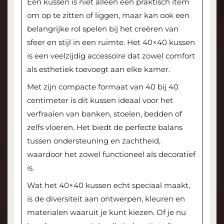
Een kussen is niet alleen een praktisch item
om op te zitten of liggen, maar kan ook een
belangrijke rol spelen bij het creëren van
sfeer en stijl in een ruimte. Het 40×40 kussen
is een veelzijdig accessoire dat zowel comfort
als esthetiek toevoegt aan elke kamer.
Met zijn compacte formaat van 40 bij 40
centimeter is dit kussen ideaal voor het
verfraaien van banken, stoelen, bedden of
zelfs vloeren. Het biedt de perfecte balans
tussen ondersteuning en zachtheid,
waardoor het zowel functioneel als decoratief
is.
Wat het 40×40 kussen echt speciaal maakt,
is de diversiteit aan ontwerpen, kleuren en
materialen waaruit je kunt kiezen. Of je nu