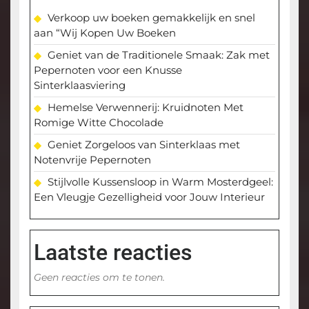
Verkoop uw boeken gemakkelijk en snel
aan “Wij Kopen Uw Boeken
Geniet van de Traditionele Smaak: Zak met
Pepernoten voor een Knusse
Sinterklaasviering
Hemelse Verwennerij: Kruidnoten Met
Romige Witte Chocolade
Geniet Zorgeloos van Sinterklaas met
Notenvrije Pepernoten
Stijlvolle Kussensloop in Warm Mosterdgeel:
Een Vleugje Gezelligheid voor Jouw Interieur
Laatste reacties
Geen reacties om te tonen.