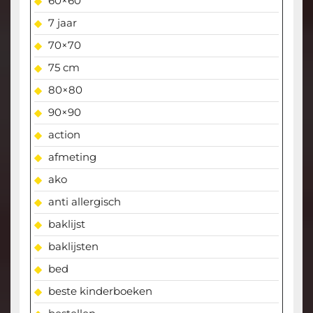
60×60
7 jaar
70×70
75 cm
80×80
90×90
action
afmeting
ako
anti allergisch
baklijst
baklijsten
bed
beste kinderboeken