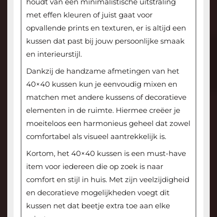
houdt van een minimalistische uitstraling
met effen kleuren of juist gaat voor
opvallende prints en texturen, er is altijd een
kussen dat past bij jouw persoonlijke smaak
en interieurstijl.
Dankzij de handzame afmetingen van het
40×40 kussen kun je eenvoudig mixen en
matchen met andere kussens of decoratieve
elementen in de ruimte. Hiermee creëer je
moeiteloos een harmonieus geheel dat zowel
comfortabel als visueel aantrekkelijk is.
Kortom, het 40×40 kussen is een must-have
item voor iedereen die op zoek is naar
comfort en stijl in huis. Met zijn veelzijdigheid
en decoratieve mogelijkheden voegt dit
kussen net dat beetje extra toe aan elke