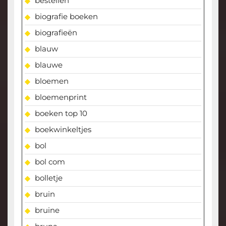
bestellen
biografie boeken
biografieën
blauw
blauwe
bloemen
bloemenprint
boeken top 10
boekwinkeltjes
bol
bol com
bolletje
bruin
bruine