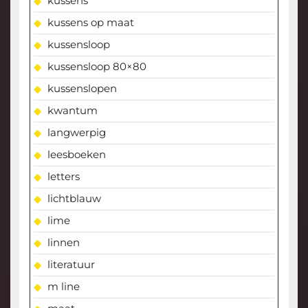
kussens
kussens op maat
kussensloop
kussensloop 80×80
kussenslopen
kwantum
langwerpig
leesboeken
letters
lichtblauw
lime
linnen
literatuur
m line