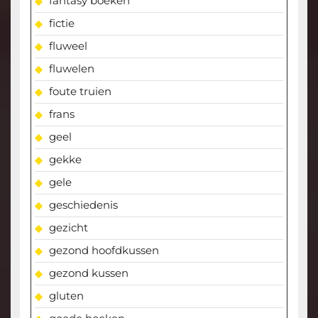
fantasy boeken
fictie
fluweel
fluwelen
foute truien
frans
geel
gekke
gele
geschiedenis
gezicht
gezond hoofdkussen
gezond kussen
gluten