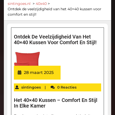
sintingoes.nl
>
40x40
>
Ontdek de veelzijdigheid van het 40×40 kussen voor
comfort en stijl!
Ontdek De Veelzijdigheid Van Het
40×40 Kussen Voor Comfort En Stijl!
28 maart 2025
sintingoes
|
0 Reacties
Het 40×40 Kussen – Comfort En Stijl
In Elke Kamer