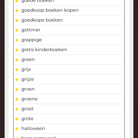
goede boeken
goedkoop boeken kopen
goedkope boeken
gottmer
grappige
gratis kinderboeken
green
grijs
grijze
groen
groene
groot
grote
halloween