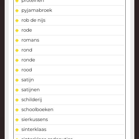
proteinen
pyjamabroek
rob de nijs
rode
romans
rond
ronde
rood
satijn
satijnen
schilderij
schoolboeken
sierkussens
sinterklaas