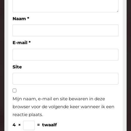
Naam
*
E-mail
*
Site
Mijn naam, e-mail en site bewaren in deze
browser voor de volgende keer wanneer ik een
reactie plaats.
4
×
=
twaalf