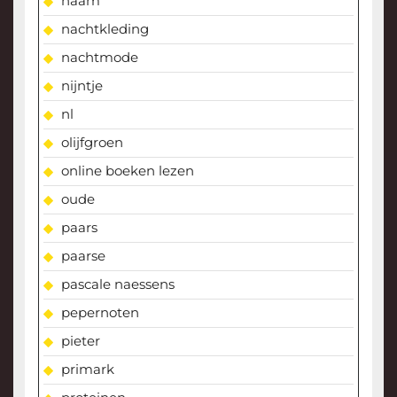
naam
nachtkleding
nachtmode
nijntje
nl
olijfgroen
online boeken lezen
oude
paars
paarse
pascale naessens
pepernoten
pieter
primark