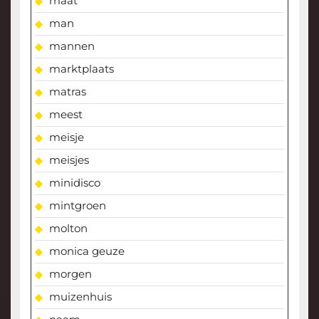
maat
man
mannen
marktplaats
matras
meest
meisje
meisjes
minidisco
mintgroen
molton
monica geuze
morgen
muizenhuis