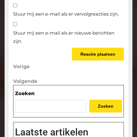
Stuur mij een e-mail als er vervolgreacties zijn.
Stuur mij een e-mail als er nieuwe berichten
zijn.
Berichtnavigatie
Vorige
Vorige
bericht
Volgende
Volgende
bericht
Zoeken
Zoeken
Laatste artikelen