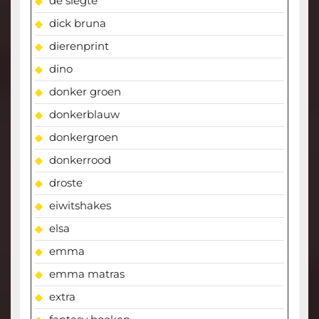
de slegte
dick bruna
dierenprint
dino
donker groen
donkerblauw
donkergroen
donkerrood
droste
eiwitshakes
elsa
emma
emma matras
extra