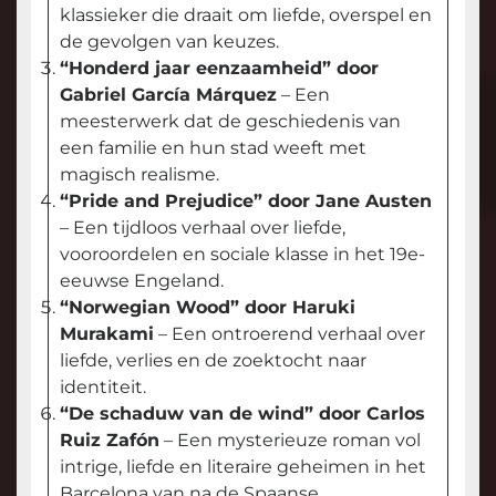
klassieker die draait om liefde, overspel en
de gevolgen van keuzes.
“Honderd jaar eenzaamheid” door
Gabriel García Márquez
– Een
meesterwerk dat de geschiedenis van
een familie en hun stad weeft met
magisch realisme.
“Pride and Prejudice” door Jane Austen
– Een tijdloos verhaal over liefde,
vooroordelen en sociale klasse in het 19e-
eeuwse Engeland.
“Norwegian Wood” door Haruki
Murakami
– Een ontroerend verhaal over
liefde, verlies en de zoektocht naar
identiteit.
“De schaduw van de wind” door Carlos
Ruiz Zafón
– Een mysterieuze roman vol
intrige, liefde en literaire geheimen in het
Barcelona van na de Spaanse