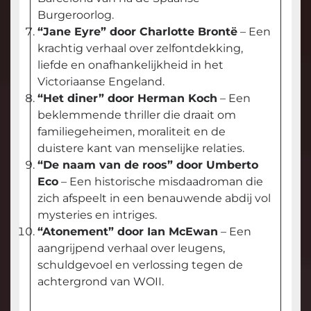
Burgeroorlog.
“Jane Eyre” door Charlotte Brontë
– Een
krachtig verhaal over zelfontdekking,
liefde en onafhankelijkheid in het
Victoriaanse Engeland.
“Het diner” door Herman Koch
– Een
beklemmende thriller die draait om
familiegeheimen, moraliteit en de
duistere kant van menselijke relaties.
“De naam van de roos” door Umberto
Eco
– Een historische misdaadroman die
zich afspeelt in een benauwende abdij vol
mysteries en intriges.
“Atonement” door Ian McEwan
– Een
aangrijpend verhaal over leugens,
schuldgevoel en verlossing tegen de
achtergrond van WOII.