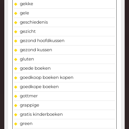
gekke
gele
geschiedenis
gezicht
gezond hoofdkussen
gezond kussen
gluten
goede boeken
goedkoop boeken kopen
goedkope boeken
gottmer
grappige
gratis kinderboeken
green