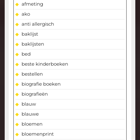
afmeting
ako
anti allergisch
baklijst
baklijsten
bed
beste kinderboeken
bestellen
biografie boeken
biografieën
blauw
blauwe
bloemen
bloemenprint