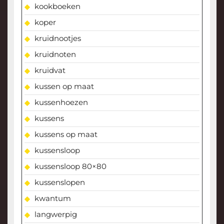
kookboeken
koper
kruidnootjes
kruidnoten
kruidvat
kussen op maat
kussenhoezen
kussens
kussens op maat
kussensloop
kussensloop 80×80
kussenslopen
kwantum
langwerpig