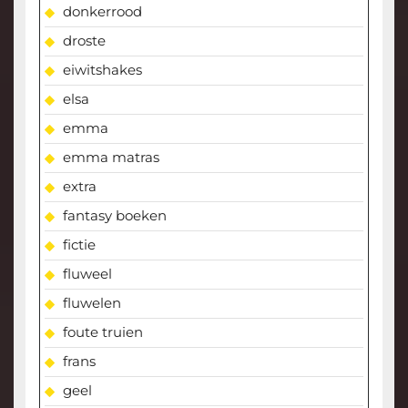
donkerrood
droste
eiwitshakes
elsa
emma
emma matras
extra
fantasy boeken
fictie
fluweel
fluwelen
foute truien
frans
geel