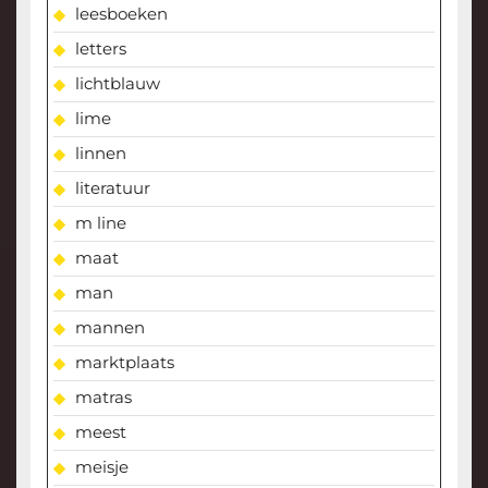
leesboeken
letters
lichtblauw
lime
linnen
literatuur
m line
maat
man
mannen
marktplaats
matras
meest
meisje