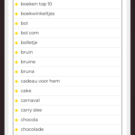
boeken top 10
boekwinkeltjes
bol
bol com
bolletje
bruin
bruine
bruna
cadeau voor hem
cake
carnaval
carry slee
chocola
chocolade