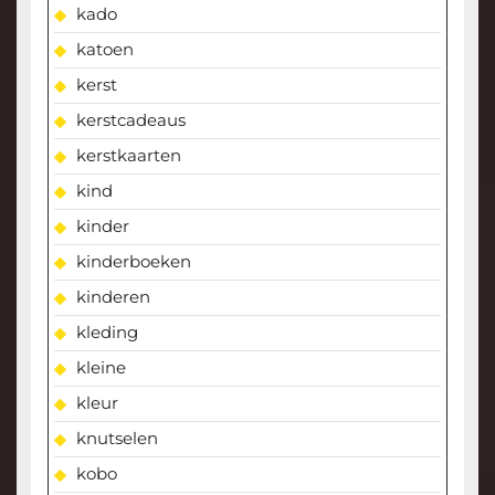
kado
katoen
kerst
kerstcadeaus
kerstkaarten
kind
kinder
kinderboeken
kinderen
kleding
kleine
kleur
knutselen
kobo