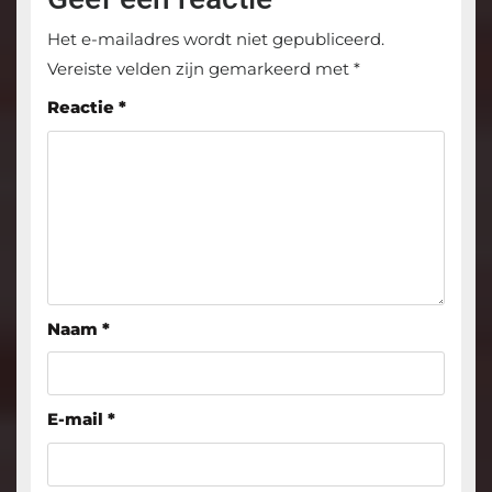
Het e-mailadres wordt niet gepubliceerd.
Vereiste velden zijn gemarkeerd met
*
Reactie
*
Naam
*
E-mail
*