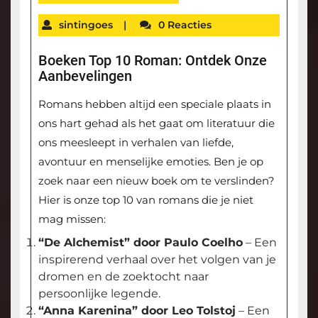
sintingoes
|
0 Reacties
Boeken Top 10 Roman: Ontdek Onze
Aanbevelingen
Romans hebben altijd een speciale plaats in
ons hart gehad als het gaat om literatuur die
ons meesleept in verhalen van liefde,
avontuur en menselijke emoties. Ben je op
zoek naar een nieuw boek om te verslinden?
Hier is onze top 10 van romans die je niet
mag missen:
“De Alchemist” door Paulo Coelho
– Een
inspirerend verhaal over het volgen van je
dromen en de zoektocht naar
persoonlijke legende.
“Anna Karenina” door Leo Tolstoj
– Een