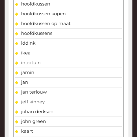
hoofdkussen
hoofdkussen kopen
hoofdkussen op maat
hoofdkussens
iddink
ikea
intratuin
jamin
jan
jan terlouw
jeff kinney
johan derksen
john green
kaart