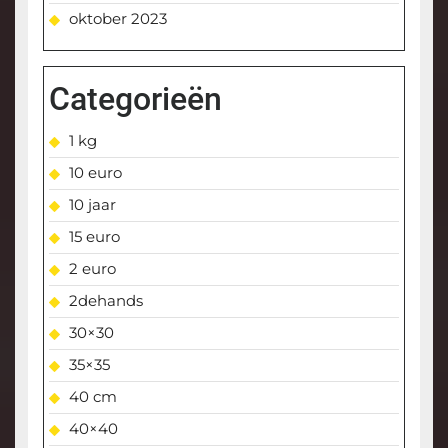
oktober 2023
Categorieën
1 kg
10 euro
10 jaar
15 euro
2 euro
2dehands
30×30
35×35
40 cm
40×40