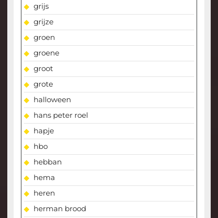
grijs
grijze
groen
groene
groot
grote
halloween
hans peter roel
hapje
hbo
hebban
hema
heren
herman brood