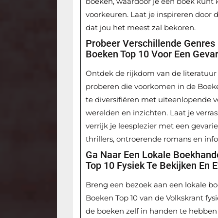
boeken, waardoor je een boek kunt ki
voorkeuren. Laat je inspireren door d
dat jou het meest zal bekoren.
Probeer Verschillende Genres 
Boeken Top 10 Voor Een Gevar
Ontdek de rijkdom van de literatuur 
proberen die voorkomen in de Boeken
te diversifiëren met uiteenlopende v
werelden en inzichten. Laat je verra
verrijk je leesplezier met een gevari
thrillers, ontroerende romans en info
Ga Naar Een Lokale Boekhande
Top 10 Fysiek Te Bekijken En 
Breng een bezoek aan een lokale bo
Boeken Top 10 van de Volkskrant fysi
de boeken zelf in handen te hebben e