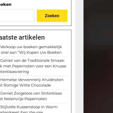
oeken
Zoeken
aatste artikelen
Verkoop uw boeken gemakkelijk
 snel aan “Wij Kopen Uw Boeken
Geniet van de Traditionele Smaak:
k met Pepernoten voor een Knusse
nterklaasviering
Hemelse Verwennerij: Kruidnoten
t Romige Witte Chocolade
Geniet Zorgeloos van Sinterklaas
t Notenvrije Pepernoten
Stijlvolle Kussensloop in Warm
sterdgeel: Een Vleugje