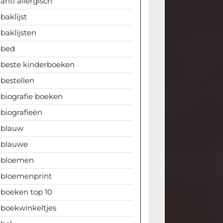
anti allergisch
baklijst
baklijsten
bed
beste kinderboeken
bestellen
biografie boeken
biografieën
blauw
blauwe
bloemen
bloemenprint
boeken top 10
boekwinkeltjes