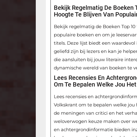
Bekijk Regelmatig De Boeken 
Hoogte Te Blijven Van Populai
Bekijk regelmatig de Boeken Top 10 
populaire boeken en om je leeservar
titels. Deze lijst biedt een waardev
geliefd zijn bij lezers en kan je he
die aansluiten bij jouw literaire inte
dynamische wereld van boeken te ve
Lees Recensies En Achtergron
Om Te Bepalen Welke Jou Het
Lees recensies en achtergrondinform
Volkskrant om te bepalen welke jou
de meningen van critici en het verha
weloverwogen keuze maken over welk 
en achtergrondinformatie bieden inzic