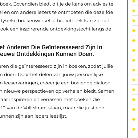
lk boek. Bovendien biedt dit je de kans om advies te
l en om andere lezers te ontmoeten die dezelfde
 fysieke boekenwinkel of bibliotheek kan zo niet
r ook een inspirerende ontdekkingstocht langs de
t Anderen Die Geïnteresseerd Zijn In
Nieuwe Ontdekkingen Kunnen Doen.
en die geïnteresseerd zijn in boeken, zodat jullie
doen. Door het delen van jouw persoonlijke
n leeservaringen, creëer je een boeiende dialoog
 en nieuwe perspectieven op verhalen biedt. Samen
kaar inspireren en verrassen met boeken die
 10 van de Volkskrant staan, maar die juist een
nen zijn aan ieders leeslijst.