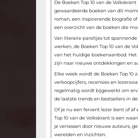
De Boeken Top 10 van de Volkskrant 
gewaardeerde boeken van dit momen
roman, een inspirerende biografie of 
een overzicht van de boeken die mom
Van literaire pareltjes tot spannende
werken, de Boeken Top 10 van de Vol
van het huidige boekenaanbod. Het is
zijn naar nieuwe ontdekkingen en a
Elke week wordt de Boeken Top 10 z
verkoopcijfers, recensies en lezerswa
regelmatig wordt bijgewerkt om ervo
de laatste trends en bestsellers in 
Of je nu een fervent lezer bent of 
Top 10 van de Volkskrant is een waard
je verrassen door nieuwe auteurs, g
werelden en inzichten.