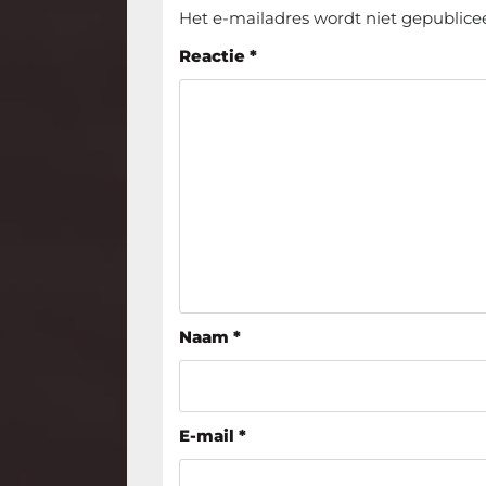
Het e-mailadres wordt niet gepublice
Reactie
*
Naam
*
E-mail
*