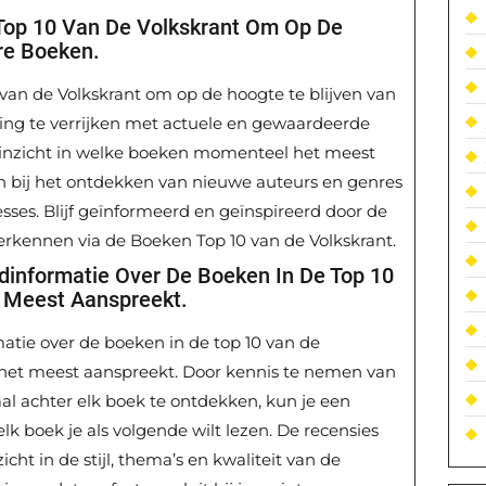
Top 10 Van De Volkskrant Om Op De
re Boeken.
van de Volkskrant om op de hoogte te blijven van
ing te verrijken met actuele en gewaardeerde
ol inzicht in welke boeken momenteel het meest
lpen bij het ontdekken van nieuwe auteurs en genres
resses. Blijf geïnformeerd en geïnspireerd door de
rkennen via de Boeken Top 10 van de Volkskrant.
dinformatie Over De Boeken In De Top 10
 Meest Aanspreekt.
atie over de boeken in de top 10 van de
 het meest aanspreekt. Door kennis te nemen van
al achter elk boek te ontdekken, kun je een
boek je als volgende wilt lezen. De recensies
ht in de stijl, thema’s en kwaliteit van de