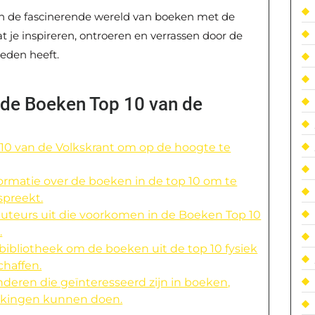
ik in de fascinerende wereld van boeken met de
t je inspireren, ontroeren en verrassen door de
ieden heeft.
t de Boeken Top 10 van de
10 van de Volkskrant om op de hoogte te
ormatie over de boeken in de top 10 om te
spreekt.
auteurs uit die voorkomen in de Boeken Top 10
.
bibliotheek om de boeken uit de top 10 fysiek
chaffen.
deren die geïnteresseerd zijn in boeken,
kkingen kunnen doen.