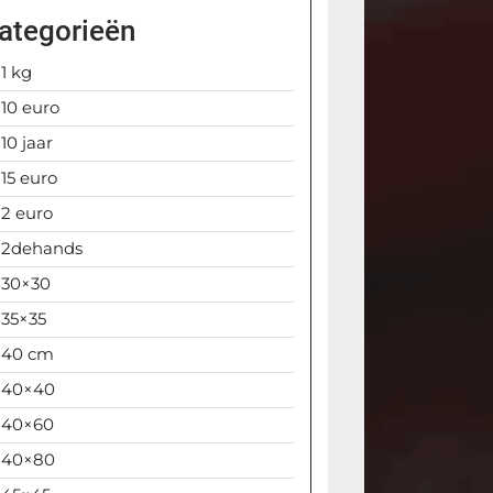
ategorieën
1 kg
10 euro
10 jaar
15 euro
2 euro
2dehands
30×30
35×35
40 cm
40×40
40×60
40×80