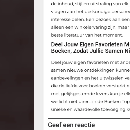
de inhoud, stijl en uitstraling van e
vragen aan het deskundige personee
interesse delen. Een bezoek aan een
alleen een winkelervaring zijn, maa
beste literatuur van het moment.
Deel Jouw Eigen Favorieten Me
Boeken, Zodat Jullie Samen 
Deel jouw eigen favorieten met ander
samen nieuwe ontdekkingen kunnen 
aanbevelingen en het uitwisselen va
die de liefde voor boeken versterkt
met gelijkgestemde lezers kun je el
wellicht niet direct in de Boeken Top
unieke en waardevolle toevoeging kun
Geef een reactie