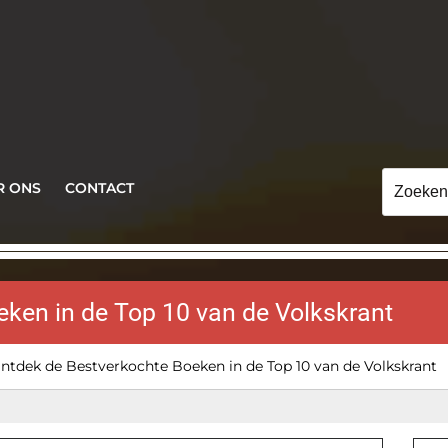
Zoeken
R ONS
CONTACT
naar:
ken in de Top 10 van de Volkskrant
ntdek de Bestverkochte Boeken in de Top 10 van de Volkskrant