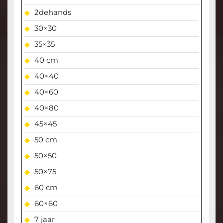
2dehands
30×30
35×35
40 cm
40×40
40×60
40×80
45×45
50 cm
50×50
50×75
60 cm
60×60
7 jaar