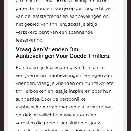
om te lezen. Door de bestsellerlijsten in de
gaten te houden, kun je op de hoogte blijven
van de laatste trends en aanbevelingen op
het gebied van thrillers, zodat je altijd
verzekerd bent van een spannende
leeservaring.
Vraag Aan Vrienden Om
Aanbevelingen Voor Goede Thrillers.
Een tip om je leeservaring van thrillers te
verrijken is om aanbevelingen te vragen aan
vrienden. Vraag je vrienden om hun favoriete
thrillerboeken en laat je inspireren door hun
suggesties. Door de persoonlijke
aanbevelingen van mensen die je vertrouwt,
ontdek je wellicht nieuwe auteurs en
verhalen die perfect aansluiten bij jouw
smaak en voorkeuren. Het delen van leestips