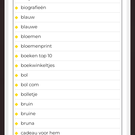
biografieën
blauw
blauwe
bloemen
bloemenprint
boeken top 10
boekwinkeltjes
bol
bol com
bolletje
bruin
bruine
bruna
cadeau voor hem