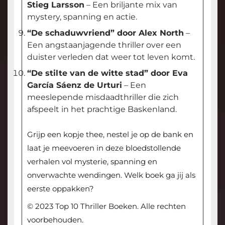
Stieg Larsson
– Een briljante mix van
mystery, spanning en actie.
“De schaduwvriend” door Alex North
–
Een angstaanjagende thriller over een
duister verleden dat weer tot leven komt.
“De stilte van de witte stad” door Eva
García Sáenz de Urturi
– Een
meeslepende misdaadthriller die zich
afspeelt in het prachtige Baskenland.
Grijp een kopje thee, nestel je op de bank en
laat je meevoeren in deze bloedstollende
verhalen vol mysterie, spanning en
onverwachte wendingen. Welk boek ga jij als
eerste oppakken?
© 2023 Top 10 Thriller Boeken. Alle rechten
voorbehouden.