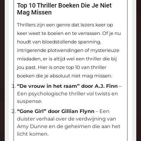
Top 10 Thriller Boeken Die Je Niet
Mag Missen
Thrillers zijn een genre dat lezers keer op
keer weet te boeien en te verrassen. Of je nu
houdt van bloedstollende spanning,
intrigerende plotwendingen of mysterieuze
misdaden, er is altijd wel een thriller die bij
jou past. Hier is onze top 10 van thriller
boeken die je absoluut niet mag missen:
“De vrouw in het raam” door A.J. Finn
–
Een psychologische thriller vol twists en
suspense.
“Gone Girl” door Gillian Flynn
– Een
duister verhaal over de verdwijning van
Amy Dunne en de geheimen die aan het
licht komen.