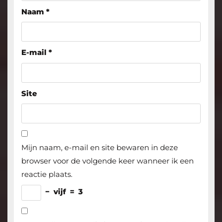
Naam
*
E-mail
*
Site
Mijn naam, e-mail en site bewaren in deze
browser voor de volgende keer wanneer ik een
reactie plaats.
−
vijf
=
3