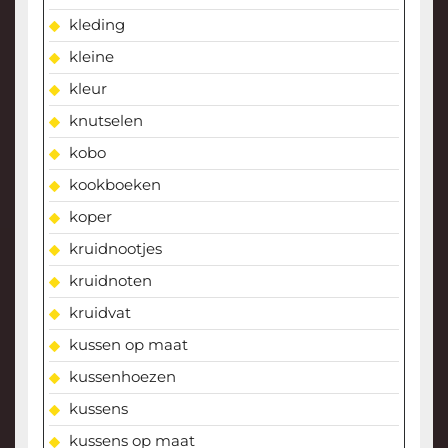
kleding
kleine
kleur
knutselen
kobo
kookboeken
koper
kruidnootjes
kruidnoten
kruidvat
kussen op maat
kussenhoezen
kussens
kussens op maat