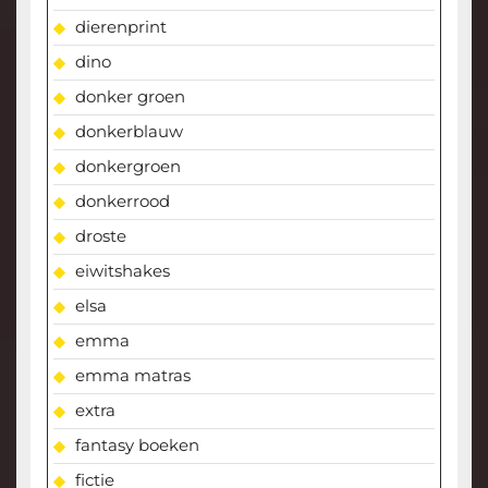
dierenprint
dino
donker groen
donkerblauw
donkergroen
donkerrood
droste
eiwitshakes
elsa
emma
emma matras
extra
fantasy boeken
fictie