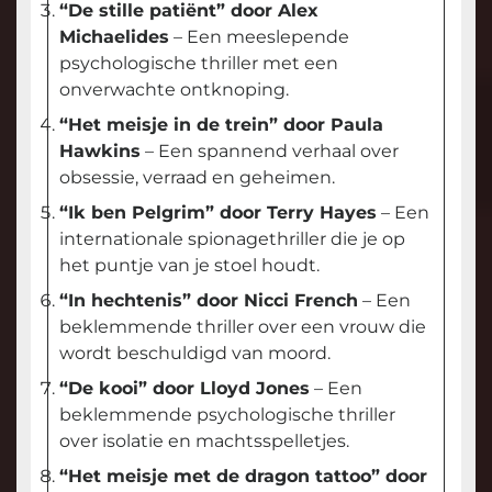
“De stille patiënt” door Alex
Michaelides
– Een meeslepende
psychologische thriller met een
onverwachte ontknoping.
“Het meisje in de trein” door Paula
Hawkins
– Een spannend verhaal over
obsessie, verraad en geheimen.
“Ik ben Pelgrim” door Terry Hayes
– Een
internationale spionagethriller die je op
het puntje van je stoel houdt.
“In hechtenis” door Nicci French
– Een
beklemmende thriller over een vrouw die
wordt beschuldigd van moord.
“De kooi” door Lloyd Jones
– Een
beklemmende psychologische thriller
over isolatie en machtsspelletjes.
“Het meisje met de dragon tattoo” door