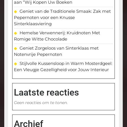
aan “Wij Kopen Uw Boeken
Geniet van de Traditionele Smaak: Zak met
Pepernoten voor een Knusse
Sinterklaasviering
Hemelse Verwennerij: Kruidnoten Met
Romige Witte Chocolade
Geniet Zorgeloos van Sinterklaas met
Notenvrije Pepernoten
Stijlvolle Kussensloop in Warm Mosterdgeel:
Een Vleugje Gezelligheid voor Jouw Interieur
Laatste reacties
Geen reacties om te tonen.
Archief