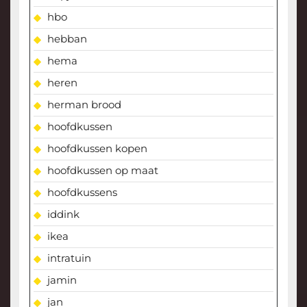
hbo
hebban
hema
heren
herman brood
hoofdkussen
hoofdkussen kopen
hoofdkussen op maat
hoofdkussens
iddink
ikea
intratuin
jamin
jan