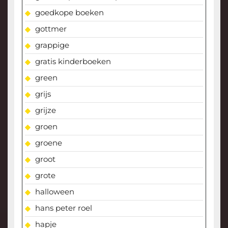
goedkope boeken
gottmer
grappige
gratis kinderboeken
green
grijs
grijze
groen
groene
groot
grote
halloween
hans peter roel
hapje