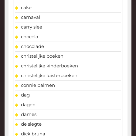
cake
carnaval
carry slee
chocola
chocolade
christelijke boeken
christelijke kinderboeken
christelijke luisterboeken
connie palmen
dag
dagen
dames
de slegte
dick bruna