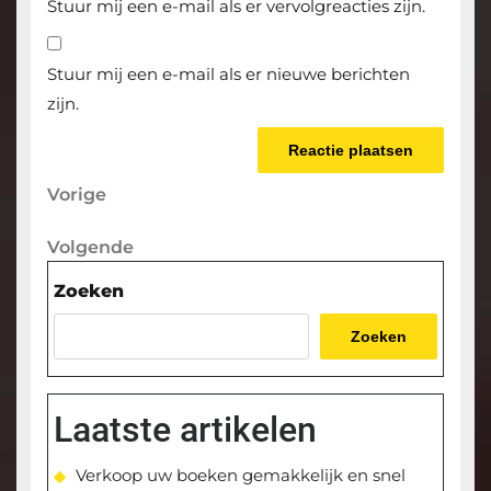
Stuur mij een e-mail als er vervolgreacties zijn.
Stuur mij een e-mail als er nieuwe berichten
zijn.
Berichtnavigatie
Vorige
Vorige
bericht
Volgende
Volgende
bericht
Zoeken
Zoeken
Laatste artikelen
Verkoop uw boeken gemakkelijk en snel