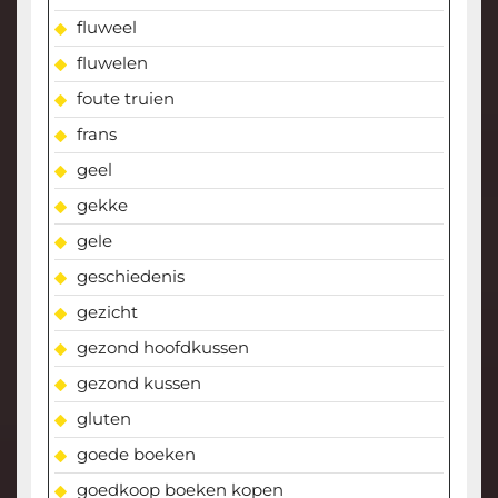
fluweel
fluwelen
foute truien
frans
geel
gekke
gele
geschiedenis
gezicht
gezond hoofdkussen
gezond kussen
gluten
goede boeken
goedkoop boeken kopen