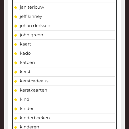
jan terlouw
jeff kinney
johan derksen
john green
kaart
kado
katoen
kerst
kerstcadeaus
kerstkaarten
kind
kinder
kinderboeken
kinderen