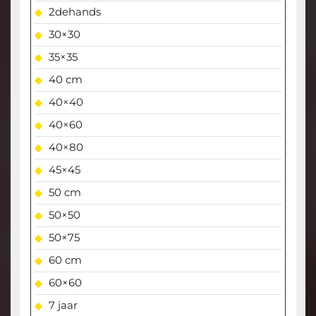
2dehands
30×30
35×35
40 cm
40×40
40×60
40×80
45×45
50 cm
50×50
50×75
60 cm
60×60
7 jaar