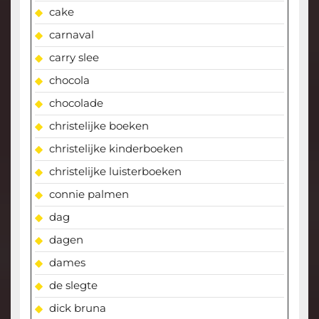
cake
carnaval
carry slee
chocola
chocolade
christelijke boeken
christelijke kinderboeken
christelijke luisterboeken
connie palmen
dag
dagen
dames
de slegte
dick bruna