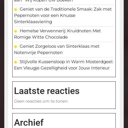
Geniet van de Traditionele Smaak: Zak met
Pepernoten voor een Knusse
Sinterklaasviering
Hemelse Verwennerij: Kruidnoten Met
Romige Witte Chocolade
Geniet Zorgeloos van Sinterklaas met
Notenvrije Pepernoten
Stijlvolle Kussensloop in Warm Mosterdgeel:
Een Vleugje Gezelligheid voor Jouw Interieur
Laatste reacties
Geen reacties om te tonen.
Archief