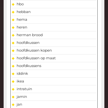
hbo
hebban
hema
heren
herman brood
hoofdkussen
hoofdkussen kopen
hoofdkussen op maat
hoofdkussens
iddink
ikea
intratuin
jamin
jan