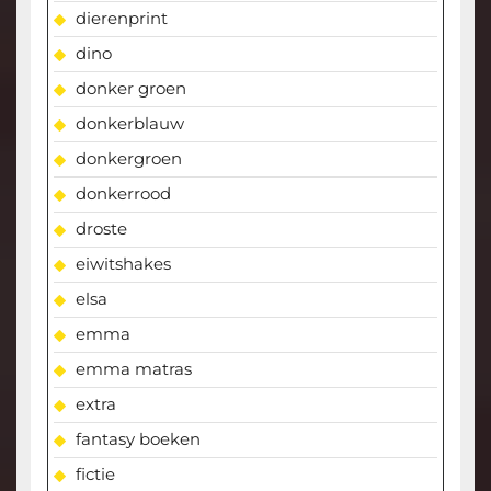
dierenprint
dino
donker groen
donkerblauw
donkergroen
donkerrood
droste
eiwitshakes
elsa
emma
emma matras
extra
fantasy boeken
fictie