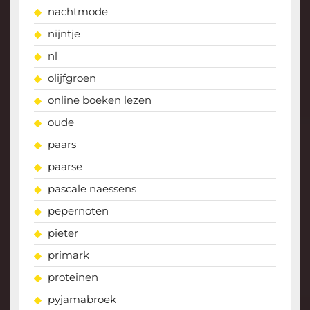
nachtmode
nijntje
nl
olijfgroen
online boeken lezen
oude
paars
paarse
pascale naessens
pepernoten
pieter
primark
proteinen
pyjamabroek