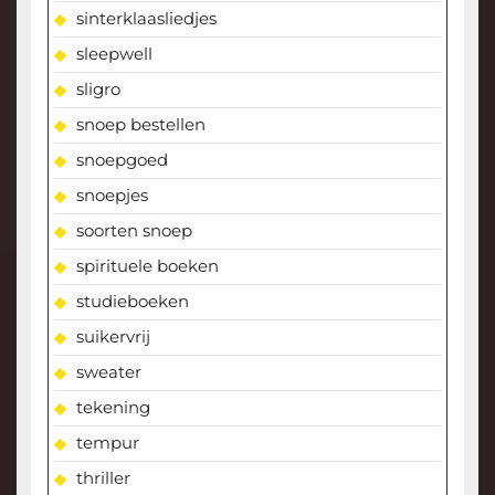
sinterklaasliedjes
sleepwell
sligro
snoep bestellen
snoepgoed
snoepjes
soorten snoep
spirituele boeken
studieboeken
suikervrij
sweater
tekening
tempur
thriller