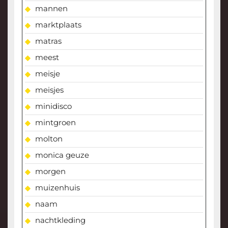
mannen
marktplaats
matras
meest
meisje
meisjes
minidisco
mintgroen
molton
monica geuze
morgen
muizenhuis
naam
nachtkleding