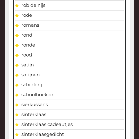
rob de nijs
rode
romans
rond
ronde
rood
satijn
satijnen
schilderij
schoolboeken
sierkussens
sinterklaas
sinterklaas cadeautjes
sinterklaasgedicht