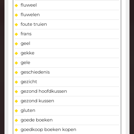
fluweel
fluwelen
foute truien
frans
geel
gekke
gele
geschiedenis
gezicht
gezond hoofdkussen
gezond kussen
gluten
goede boeken
goedkoop boeken kopen