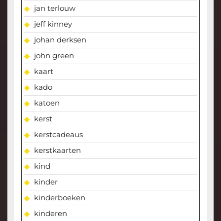
jan terlouw
jeff kinney
johan derksen
john green
kaart
kado
katoen
kerst
kerstcadeaus
kerstkaarten
kind
kinder
kinderboeken
kinderen