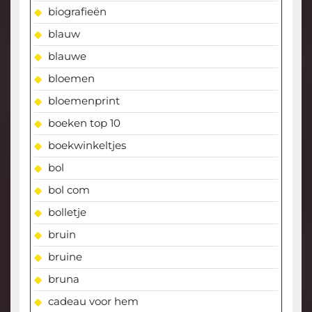
biografieën
blauw
blauwe
bloemen
bloemenprint
boeken top 10
boekwinkeltjes
bol
bol com
bolletje
bruin
bruine
bruna
cadeau voor hem