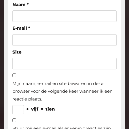
Naam
*
E-mail
*
Site
Mijn naam, e-mail en site bewaren in deze
browser voor de volgende keer wanneer ik een
reactie plaats.
+
vijf
=
tien
Stuur mij een e-mail als er vervolgreacties zijn.