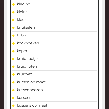
kleding
kleine
kleur
knutselen
kobo
kookboeken
koper
kruidnootjes
kruidnoten
kruidvat
kussen op maat
kussenhoezen
kussens
kussens op maat