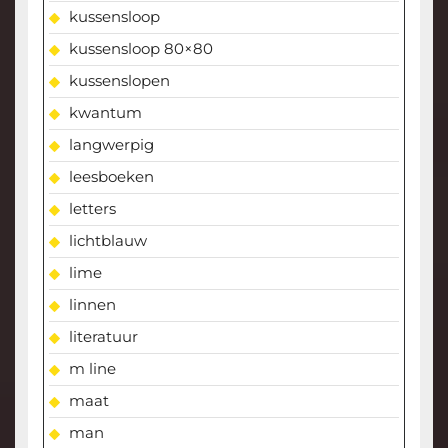
kussensloop
kussensloop 80×80
kussenslopen
kwantum
langwerpig
leesboeken
letters
lichtblauw
lime
linnen
literatuur
m line
maat
man